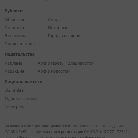
Рубрики
Общество
Спорт
Политика
Интервью
Экономика
Город на ладони
Происшествия
Издательство
Реклама
Архив газеты "Владивосток"
Редакция
Архив новостей
Социальные сети
vkontakte
Одноклассники
Телеграм
На данном сайте распространяется информация сетевого издания
"VLADNEWS" - свидетельство о регистрации СМИ ЭЛ № ФС 77 - 72742,
выдано Федеральной службой по надзору в сфере связи,