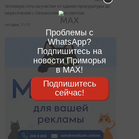
тепловую сеть на участке от здания прокуратуры до
пересечения с Океанским проспектом
сегодня, 11:11
Проблемы с
WhatsApp?
Подпишитесь на
новости Приморья
в MAX!
Подпишитесь
сейчас!