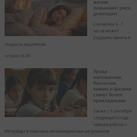
жизни
повышают риск
деменции
Сон менее 6–7
часов может
ухудшить память и
скорость мышления
сегодня, 05:28
Уроки
математики,
биологии,
химии и физики
станут более
прикладными
Также с 1 сентября
следующего года
навыки работы с
ИИ войдут в перечень метапредметных результатов