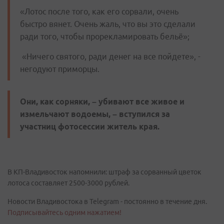
«Лотос после того, как его сорвали, очень
быстро вянет. Очень жаль, что вы это сделали
ради того, чтобы прорекламировать бельё»;
«Ничего святого, ради денег на все пойдете», -
негодуют приморцы.
Они, как сорняки, – убивают все живое и
измельчают водоемы, – вступился за
участниц фотосессии житель края.
В КП-Владивосток напомнили: штраф за сорванный цветок
лотоса составляет 2500-3000 рублей.
Новости Владивостока в Telegram - постоянно в течение дня.
Подписывайтесь одним нажатием!