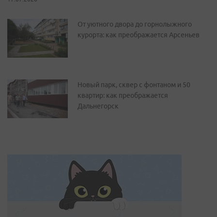
От уютного двора до горнолыжного
курорта: как преображается Арсеньев
Новый парк, сквер с фонтаном и 50
квартир: как преображается
Дальнегорск