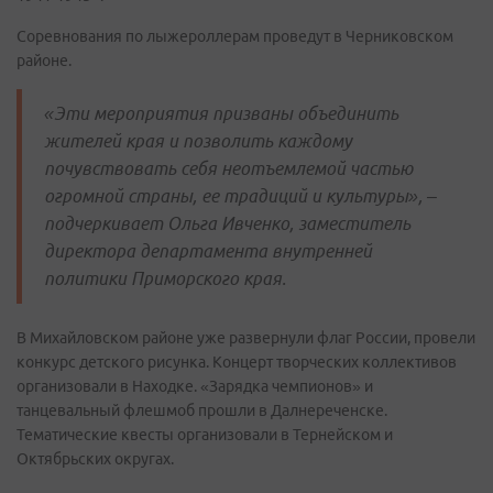
Соревнования по лыжероллерам проведут в Черниковском
районе.
«Эти мероприятия призваны объединить
жителей края и позволить каждому
почувствовать себя неотъемлемой частью
огромной страны, ее традиций и культуры», –
подчеркивает Ольга Ивченко, заместитель
директора департамента внутренней
политики Приморского края.
В Михайловском районе уже развернули флаг России, провели
конкурс детского рисунка. Концерт творческих коллективов
организовали в Находке. «Зарядка чемпионов» и
танцевальный флешмоб прошли в Далнереченске.
Тематические квесты организовали в Тернейском и
Октябрьских округах.