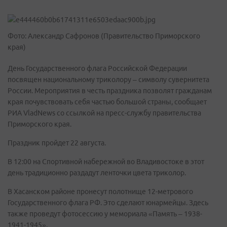
Фото: Александр Сафронов (Правительство Приморского
края)
День Государственного флага Российской Федерации
посвящен национальному триколору – символу сувернитета
России. Мероприятия в честь праздника позволят гражданам
края почувствовать себя частью большой страны, сообщает
РИА VladNews со ссылкой на пресс-службу правительства
Приморского края.
Праздник пройдет 22 августа.
В 12:00 на Спортивной набережной во Владивостоке в этот
день традиционно раздадут ленточки цвета триколор.
В Хасанском районе пронесут полотнище 12-метрового
Государственного флага РФ. Это сделают юнармейцы. Здесь
также проведут фотосессию у мемориала «Память – 1938-
1941-1945».