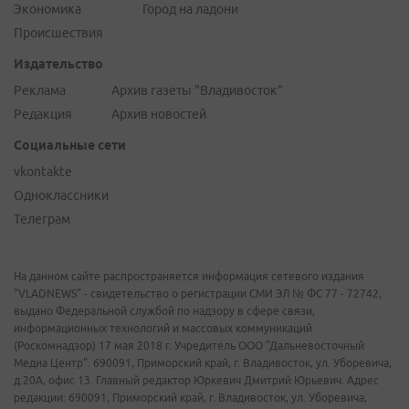
Экономика
Город на ладони
Происшествия
Издательство
Реклама
Архив газеты "Владивосток"
Редакция
Архив новостей
Социальные сети
vkontakte
Одноклассники
Телеграм
На данном сайте распространяется информация сетевого издания
"VLADNEWS" - свидетельство о регистрации СМИ ЭЛ № ФС 77 - 72742,
выдано Федеральной службой по надзору в сфере связи,
информационных технологий и массовых коммуникаций
(Роскомнадзор) 17 мая 2018 г. Учредитель ООО "Дальневосточный
Медиа Центр". 690091, Приморский край, г. Владивосток, ул. Уборевича,
д.20А, офис 13. Главный редактор Юркевич Дмитрий Юрьевич. Адрес
редакции: 690091, Приморский край, г. Владивосток, ул. Уборевича,