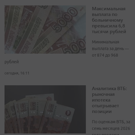
Максимальная
выплата по
больничному
превысила 6,8
тысячи рублей
Минимальная
выплата за день —
от 874 до 968
рублей
сегодня, 16:11
Аналитика ВТБ:
рыночная
ипотека
отыгрывает
позиции
По оценкам ВТБ, за
семь месяцев 2026