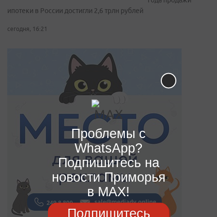
года продажи
ипотеки в России достигли 2,6 трлн рублей
сегодня, 16:21
Проблемы с
WhatsApp?
Подпишитесь на
новости Приморья
в MAX!
Подпишитесь