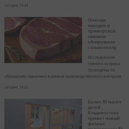
сегодня, 14:44
Опасная
находка: в
приморской
свинине
обнаружили
сальмонеллу
Исследования
свиного окорока
проведены по
обращению заказчика в рамках производственного контроля
сегодня, 14:25
Более 10 тысяч
детей
Владивостока
примет новый
филиал
поликлиники №