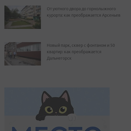
От уютного двора до горнолыжного
курорта: как преображается Арсеньев
Новый парк, сквер с фонтаном и 50
квартир: как преображается
Дальнегорск