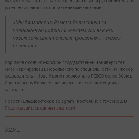
Кухарук показал себя как профессиональный руководитель: он
успешно справился с поставленными задачами.
«Мы благодарим Романа Виленовича за
проделанную работу и желаем удачи в его
новых самостоятельных проектах», – сказал
Северилов.
Корчанов окончил Морской государственный университет
имени адмирала Г.И. Невельского по специальности «Инженер-
судоводитель». Новый врио проработал в FESCO более 30 лет.
Свою карьеру Корчанов начинал в качестве помощника
капитана.
Новости Владивостока в Telegram - постоянно в течение дня.
Подписывайтесь одним нажатием!