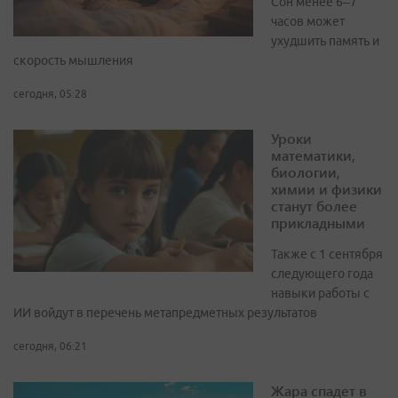
Сон менее 6–7
часов может
ухудшить память и
скорость мышления
сегодня, 05:28
Уроки
математики,
биологии,
химии и физики
станут более
прикладными
Также с 1 сентября
следующего года
навыки работы с
ИИ войдут в перечень метапредметных результатов
сегодня, 06:21
Жара спадет в