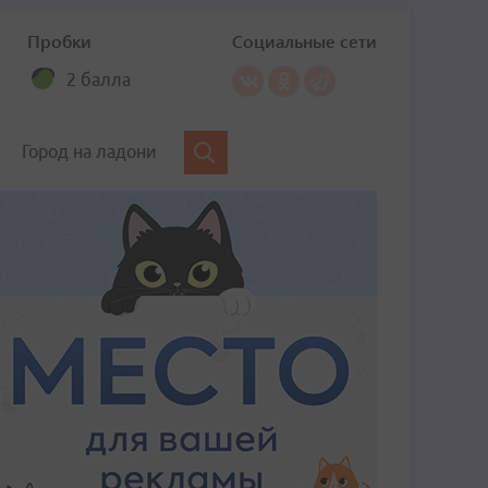
Пробки
Социальные сети
2 балла
Город на ладони