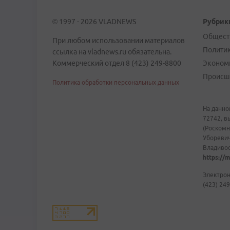
© 1997 - 2026 VLADNEWS
Рубрик
Общест
При любом использовании материалов
Полити
ссылка на vladnews.ru обязательна.
Коммерческий отдел 8 (423) 249-8800
Эконом
Происш
Политика обработки персональных данных
На данно
72742, в
(Роскомн
Уборевич
Владивост
https://m
Электрон
(423) 249