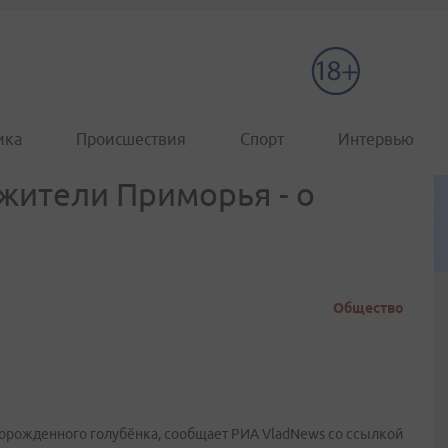
ика
Происшествия
Спорт
Интервью
 жители Приморья - о
Общество
ворожденного голубёнка, сообщает РИА VladNews со ссылкой