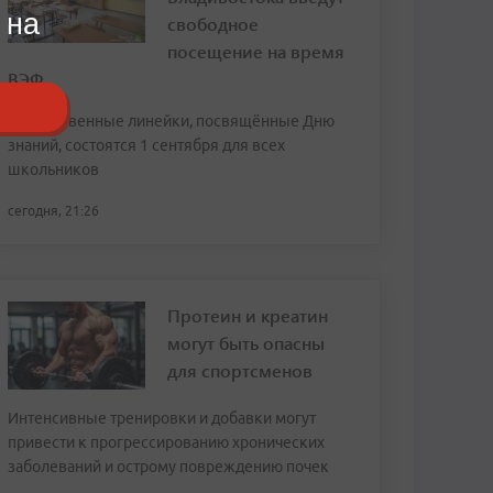
 на
свободное
посещение на время
ВЭФ
Торжественные линейки, посвящённые Дню
знаний, состоятся 1 сентября для всех
школьников
сегодня, 21:26
Протеин и креатин
могут быть опасны
для спортсменов
Интенсивные тренировки и добавки могут
привести к прогрессированию хронических
заболеваний и острому повреждению почек