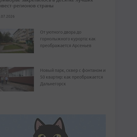
нвест-регионов страны
.07.2026
От уютного двора до
горнолыжного курорта: как
преображается Арсеньев
Новый парк, сквер с фонтаном и
50 квартир: как преображается
Дальнегорск