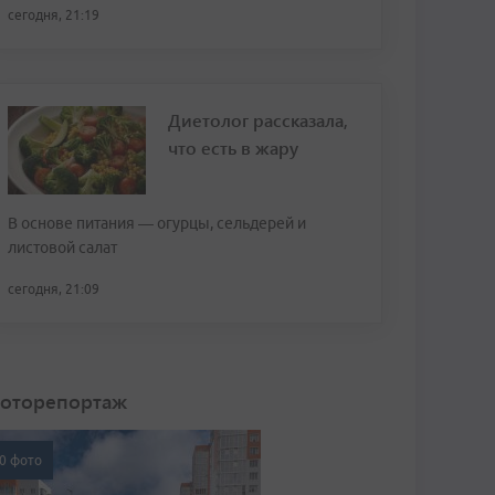
сегодня, 21:19
Диетолог рассказала,
что есть в жару
В основе питания — огурцы, сельдерей и
листовой салат
сегодня, 21:09
оторепортаж
0 фото