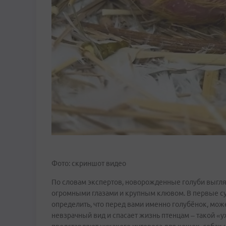
Фото: скриншот видео
По словам экспертов, новорожденные голуби выгляд
огромными глазами и крупным клювом. В первые сутк
определить, что перед вами именно голубёнок, мож
невзрачный вид и спасает жизнь птенцам – такой «у