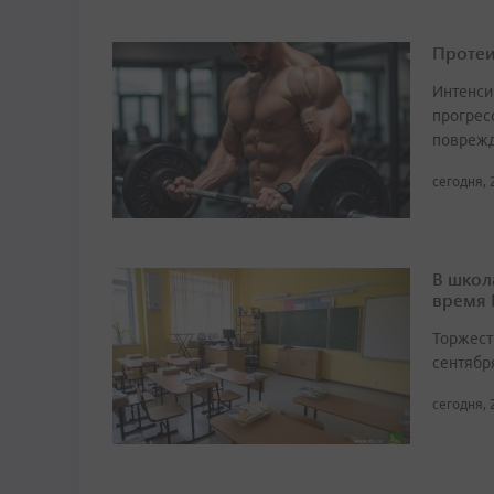
Протеи
Интенси
прогрес
поврежд
сегодня, 
В школ
время
Торжест
сентябр
сегодня, 