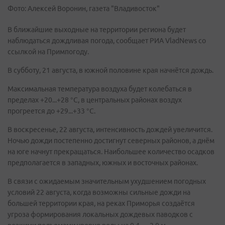
Фото: Алексей Воронин, газета "Владивосток"
В ближайшие выходные на территории региона будет
наблюдаться дождливая погода, сообщает РИА VladNews со
ссылкой на Примпогоду.
В субботу, 21 августа, в южной половине края начнётся дождь.
Максимальная температура воздуха будет колебаться в
пределах +20...+28 °С, в центральных районах воздух
прогреется до +29...+33 °С.
В воскресенье, 22 августа, интенсивность дождей увеличится.
Ночью дожди постепенно достигнут северных районов, а днём
на юге начнут прекращаться. Наибольшее количество осадков
предполагается в западных, южных и восточных районах.
В связи с ожидаемым значительным ухудшением погодных
условий 22 августа, когда возможны сильные дожди на
большей территории края, на реках Приморья создаётся
угроза формирования локальных дождевых паводков с