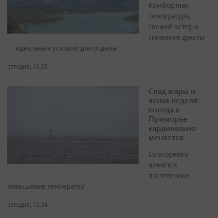
Комфортная
температура,
свежий ветер и
снижение духоты
— идеальные условия для отдыха
сегодня, 12:28
Спад жары и
ясная неделя:
погода в
Приморье
кардинально
меняется
Со вторника
начнётся
постепенное
повышение температур
сегодня, 12:34