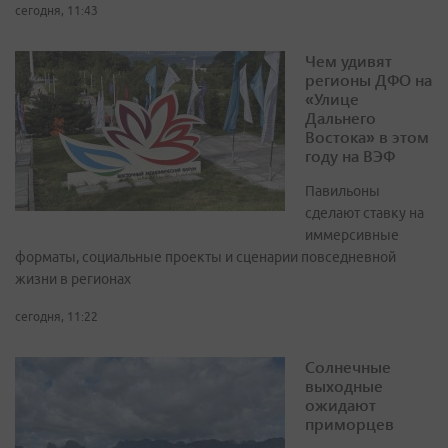
сегодня, 11:43
Чем удивят
регионы ДФО на
«Улице
Дальнего
Востока» в этом
году на ВЭФ
Павильоны
сделают ставку на
иммерсивные
форматы, социальные проекты и сценарии повседневной
жизни в регионах
сегодня, 11:22
Солнечные
выходные
ожидают
приморцев