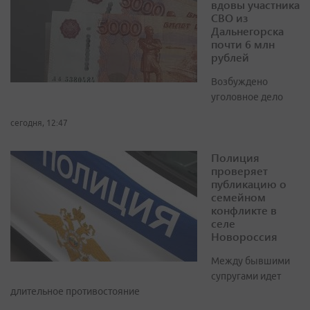
вдовы участника
СВО из
Дальнегорска
почти 6 млн
рублей
Возбуждено
уголовное дело
сегодня, 12:47
Полиция
проверяет
публикацию о
семейном
конфликте в
селе
Новороссия
Между бывшими
супругами идет
длительное противостояние