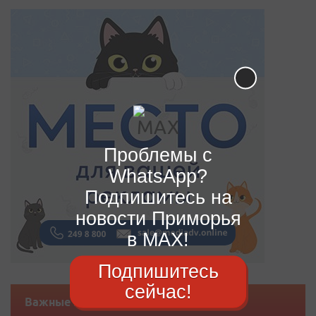
Проблемы с
WhatsApp?
Подпишитесь на
новости Приморья
в MAX!
Подпишитесь
сейчас!
Важные новости