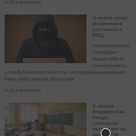
22:07, 6 августа 2026
О новой схеме
мошенников
рассказали в
МВД
Злоумышленники
поочерёдно
выдают себя за
оператора связи,
«службу безопасности Госуслуг» и сотрудника Центрального
банка, чтобы вывезти сбережения
22:45, 6 августа 2026
В школах
Владивостока
введут
свободное
посещение на
время ВЭФ