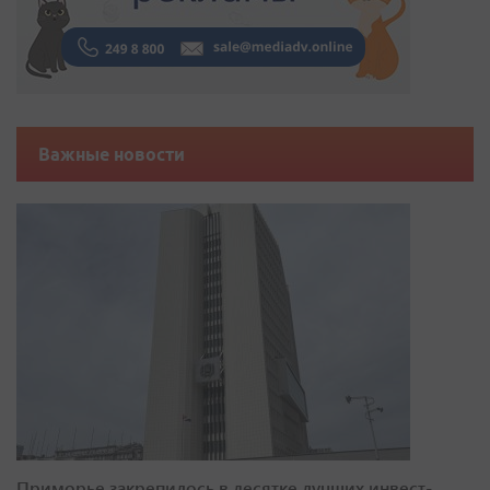
Важные новости
Приморье закрепилось в десятке лучших инвест-