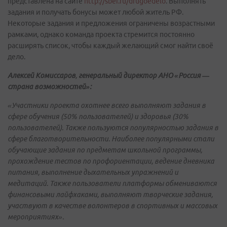
представлена на сайте
http://sber.ru/drugoedelo
. Выполнять
задания и получать бонусы может любой житель РФ.
Некоторые задания и предложения ограничены возрастными
рамками, однако команда проекта стремится постоянно
расширять список, чтобы каждый желающий смог найти своё
дело.
Алексей Комиссаров
,
г
енеральный директор АНО «Россия —
страна возможностей»:
«Участники проекта охотнее всего выполняют задания в
сфере обучения (50% пользователей) и здоровья (30%
пользователей). Также пользуются популярностью задания в
сфере благотворительности. Наиболее популярными стали
обучающие задания по предметам школьной программы,
прохождение тестов по профориентации, ведение дневника
питания, выполнение дыхательных упражнений и
медитаций. Также пользователи платформы обмениваются
финансовыми лайфхаками, выполняют творческие задания,
участвуют в качестве волонтеров в спортивных и массовых
мероприятиях».