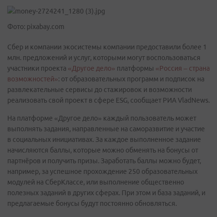
Фото: pixabay.com
Сбер и компании экосистемы компании предоставили более 1
млн. предложений и услуг, которыми могут воспользоваться
участники проекта
«Другое дело»
платформы
«Россия – страна
возможностей»
: от образовательных программ и подписок на
развлекательные сервисы до стажировок и возможности
реализовать свой проект в сфере ESG, сообщает РИА VladNews.
На платформе «Другое дело» каждый пользователь может
выполнять задания, направленные на саморазвитие и участие
в социальных инициативах. За каждое выполненное задание
начисляются баллы, которые можно обменять на бонусы от
партнёров и получить призы. Заработать баллы можно будет,
например, за успешное прохождение 250 образовательных
модулей на СберКлассе, или выполнение общественно
полезных заданий в других сферах. При этом и база заданий, и
предлагаемые бонусы будут постоянно обновляться.