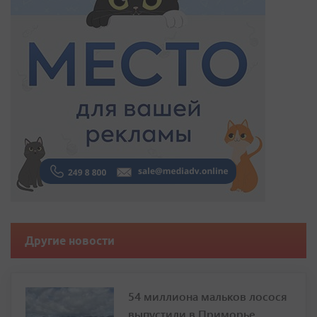
Другие новости
54 миллиона мальков лосося
выпустили в Приморье