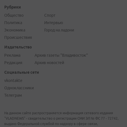
Рубрики
Общество
Спорт
Политика
Интервью
Экономика
Город на ладони
Происшествия
Издательство
Реклама
Архив газеты "Владивосток"
Редакция
Архив новостей
Социальные сети
vkontakte
Одноклассники
Телеграм
На данном сайте распространяется информация сетевого издания
"VLADNEWS" - свидетельство о регистрации СМИ ЭЛ № ФС 77 - 72742,
выдано Федеральной службой по надзору в сфере связи,