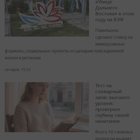
«Улице
Дальнего
Востока» в этом
году на ВЭФ
Павильоны
сделают ставку на
иммерсивные
форматы, социальные проекты и сценарии повседневной
жизни в регионах
сегодня, 15:22
Тест на
словарный
запас высшего
уровня:
проверьте
глубину своей
начитанно
Всего 10 сложных
вопросов выявят,