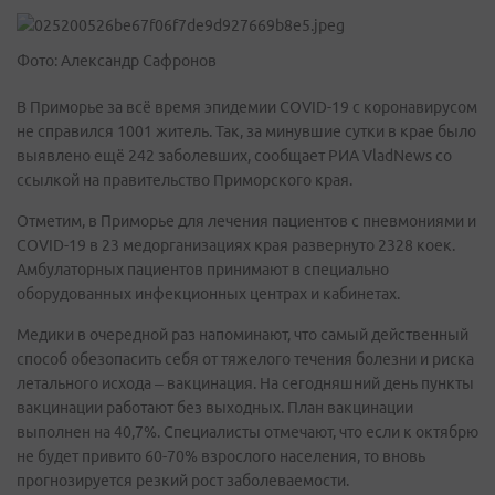
Фото: Александр Сафронов
В Приморье за всё время эпидемии COVID-19 с коронавирусом
не справился 1001 житель. Так, за минувшие сутки в крае было
выявлено ещё 242 заболевших, сообщает РИА VladNews со
ссылкой на правительство Приморского края.
Отметим, в Приморье для лечения пациентов с пневмониями и
COVID-19 в 23 медорганизациях края развернуто 2328 коек.
Амбулаторных пациентов принимают в специально
оборудованных инфекционных центрах и кабинетах.
Медики в очередной раз напоминают, что самый действенный
способ обезопасить себя от тяжелого течения болезни и риска
летального исхода – вакцинация. На сегодняшний день пункты
вакцинации работают без выходных. План вакцинации
выполнен на 40,7%. Специалисты отмечают, что если к октябрю
не будет привито 60-70% взрослого населения, то вновь
прогнозируется резкий рост заболеваемости.