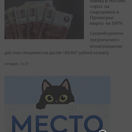
найма в России:
спрос на
сварщиков в
Приморье
вырос на 120%
Средний уровень
предлагаемого
вознаграждения
для этих специалистов достиг 189 847 рублей за вахту
сегодня, 12:37