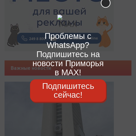
Проблемы с
WhatsApp?
Подпишитесь на
новости Приморья
Важные новости
в MAX!
Подпишитесь
сейчас!