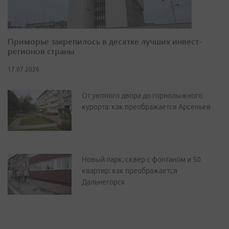
Приморье закрепилось в десятке лучших инвест-
регионов страны
17.07.2026
От уютного двора до горнолыжного
курорта: как преображается Арсеньев
Новый парк, сквер с фонтаном и 50
квартир: как преображается
Дальнегорск