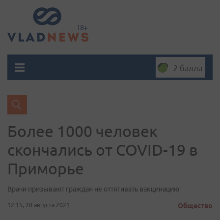
2 балла
Более 1000 человек
скончались от COVID-19 в
Приморье
Врачи призывают граждан не оттягивать вакцинацию
12:15, 20 августа 2021
Общество