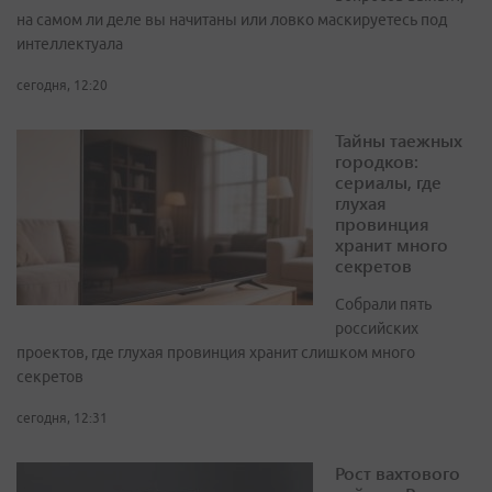
на самом ли деле вы начитаны или ловко маскируетесь под
интеллектуала
сегодня, 12:20
Тайны таежных
городков:
сериалы, где
глухая
провинция
хранит много
секретов
Собрали пять
российских
проектов, где глухая провинция хранит слишком много
секретов
сегодня, 12:31
Рост вахтового