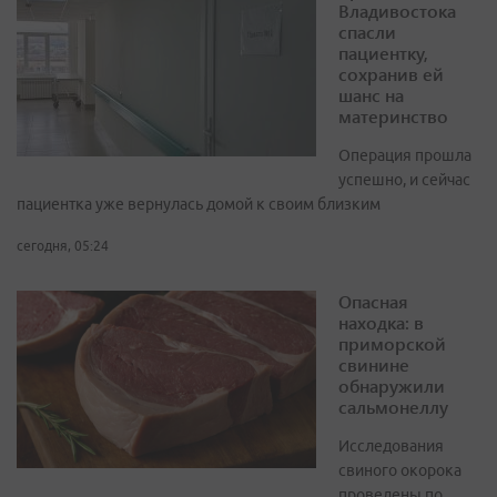
Владивостока
спасли
пациентку,
сохранив ей
шанс на
материнство
Операция прошла
успешно, и сейчас
пациентка уже вернулась домой к своим близким
сегодня, 05:24
Опасная
находка: в
приморской
свинине
обнаружили
сальмонеллу
Исследования
свиного окорока
проведены по