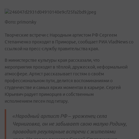
Фото: primorsky
Творческие встречи с Народным артистом РФ Сергеем
Степанченко проходят в Приморье, сообщает РИА VladNews со
ссылкой на пресс-службу правительства края.
В министерстве культуры края рассказали, что
мероприятия проходят в тёплой, дружеской, неформальной
атмосфере. Артист рассказывает гостям о своём
профессиональном пути, делится воспоминаниями о
студенчестве и самых ярких моментах в карьере. Сергей
Юрьевич радует приморцев и собственным
исполнением песен под гитару.
«Народный артист РФ – уроженец села
Черниговка, он не забывает свою малую Родину,
проводит регулярные встречи с жителями