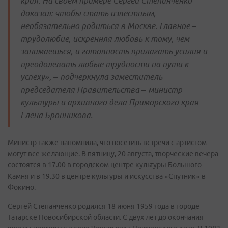
края. На своем примере Сергей Степанченко
доказал: чтобы стать известным,
необязательно родиться в Москве. Главное –
трудолюбие, искренняя любовь к тому, чем
занимаешься, и готовность прилагать усилия и
преодолевать любые трудности на пути к
успеху», – подчеркнула заместитель
председателя Правительства – министр
культуры и архивного дела Приморского края
Елена Бронникова.
Министр также напомнила, что посетить встречи с артистом
могут все желающие. В пятницу, 20 августа, творческие вечера
состоятся в 17.00 в городском центре культуры Большого
Камня и в 19.30 в центре культуры и искусства «Спутник» в
Фокино.
Сергей Степанченко родился 18 июня 1959 года в городе
Татарске Новосибирской области. С двух лет до окончания