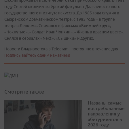
школы проживал в селе Черниговка Приморского края. В 1982
году Сергей окончил актёрский факультет Дальневосточного
государственного института искусств. До 1985 года служил в
Сызранском драматическом театре, с 1985 года – в труппе
театра «Ленком». Снимался в фильмах «Ближний круг»,
«Чокнутые», «Солдат Иван Чонкин», «Жизнь в красном цвете».
Снялся в сериалах «Next», «Сыщики» и других.
Новости Владивостока в Telegram - постоянно в течение дня.
Подписывайтесь одним нажатием!
Смотрите также
Названы самые
востребованные
направления у
абитуриентов в
2026 году