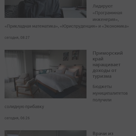
Лидируют
«Программная
инженерия»,
«Прикладная математика», «Юриспруденция» и «Экономика»
сегодня, 08:27
Приморский
край
наращивает
доходы от
туризма
Бюджеты
муниципалитетов
получили
солидную прибавку
сегодня, 06:26
Врачи из