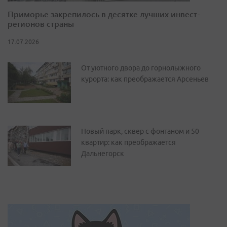
Приморье закрепилось в десятке лучших инвест-
регионов страны
17.07.2026
От уютного двора до горнолыжного
курорта: как преображается Арсеньев
Новый парк, сквер с фонтаном и 50
квартир: как преображается
Дальнегорск