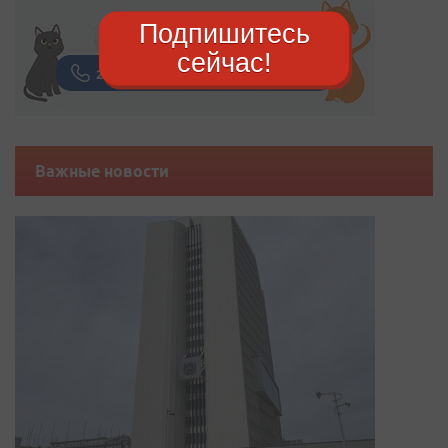
Подпишитесь
сейчас!
Важные новости