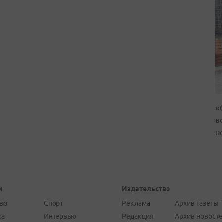
«
в
н
и
Издательство
во
Спорт
Реклама
Архив газеты 
ка
Интервью
Редакция
Архив новост