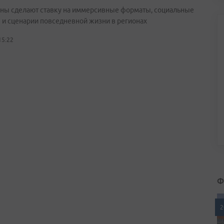
ны сделают ставку на иммерсивные форматы, социальные
 и сценарии повседневной жизни в регионах
15:22
Ф
2