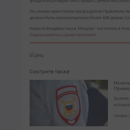
фонда контролируют весь процесс ремонтных работ
По словам заместителя председателя Правительств
должно быть отремонтировано более 600 домов. Сей
Новости Владивостока в Telegram - постоянно в тече
Подписывайтесь одним нажатием!
Смотрите также
Нелега
Примо
За июль 
которых
сегодня, 