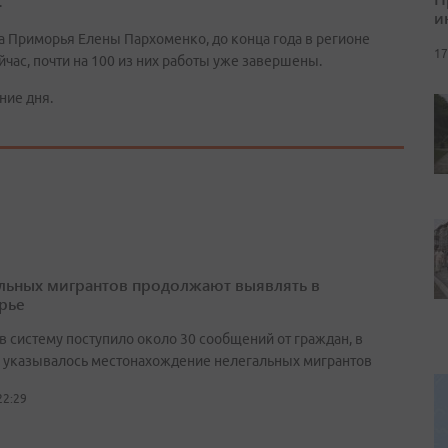
.
и
а Приморья Елены Пархоменко, до конца года в регионе
17
час, почти на 100 из них работы уже завершены.
ние дня.
льных мигрантов продолжают выявлять в
рье
в систему поступило около 30 сообщений от граждан, в
 указывалось местонахождение нелегальных мигрантов
22:29