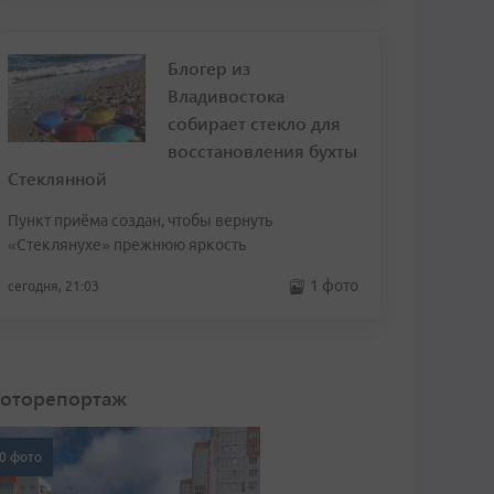
Блогер из
Владивостока
собирает стекло для
восстановления бухты
Стеклянной
Пункт приёма создан, чтобы вернуть
«Стеклянухе» прежнюю яркость
1 фото
сегодня, 21:03
оторепортаж
0 фото