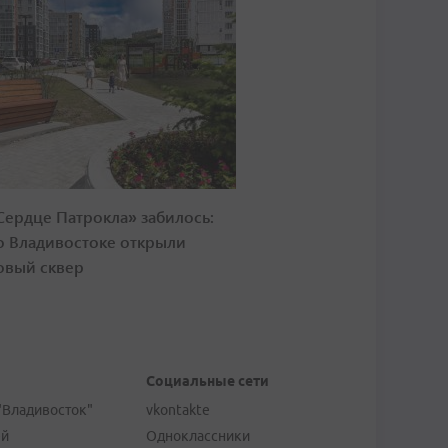
Сердце Патрокла» забилось:
о Владивостоке открыли
овый сквер
Социальные сети
"Владивосток"
vkontakte
ей
Одноклассники