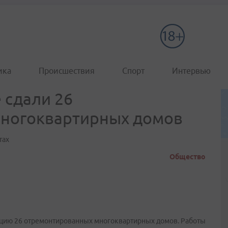
ика
Происшествия
Спорт
Интервью
 сдали 26
ногоквартирных домов
тах
Общество
ацию 26 отремонтированных многоквартирных домов. Работы