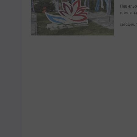
Павильо
проекты
сегодня, 