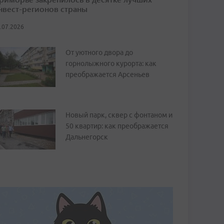
нвест-регионов страны
.07.2026
От уютного двора до
горнолыжного курорта: как
преображается Арсеньев
Новый парк, сквер с фонтаном и
50 квартир: как преображается
Дальнегорск