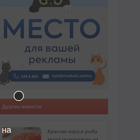
Другие новости
 на
Красная икра и рыба
могут подорожать на