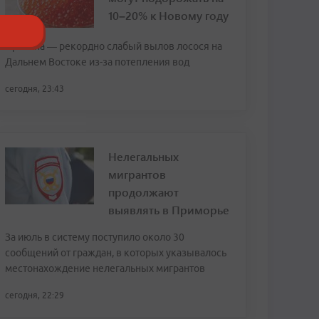
10–20% к Новому году
Причина — рекордно слабый вылов лосося на
Дальнем Востоке из-за потепления вод
сегодня, 23:43
Нелегальных
мигрантов
продолжают
выявлять в Приморье
За июль в систему поступило около 30
сообщений от граждан, в которых указывалось
местонахождение нелегальных мигрантов
сегодня, 22:29