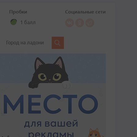
Пробки
Социальные сети
1 балл
Город на ладони