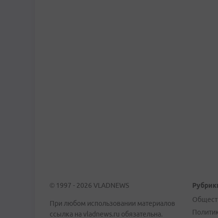
© 1997 - 2026 VLADNEWS
Рубрик
Общест
При любом использовании материалов
Полити
ссылка на vladnews.ru обязательна.