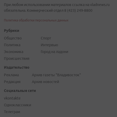
При любом использовании материалов ссылка на vladnews.ru
обязательна. Коммерческий отдел 8 (423) 249-8800
Политика обработки персональных данных
Рубрики
Общество
Спорт
Политика
Интервью
Экономика
Город на ладони
Происшествия
Издательство
Реклама
Архив газеты "Владивосток"
Редакция
Архив новостей
Социальные сети
vkontakte
Одноклассники
Телеграм