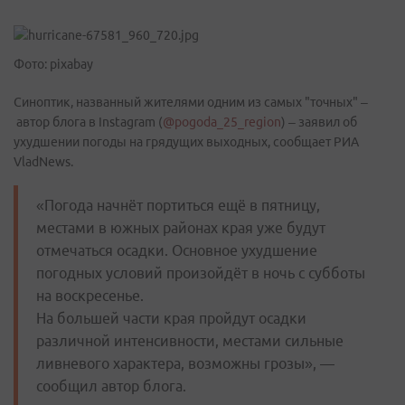
Фото: pixabay
Синоптик, названный жителями одним из самых "точных" –
автор блога в Instagram (
@pogoda_25_region
) – заявил об
ухудшении погоды на грядущих выходных, сообщает РИА
VladNews.
«Погода начнёт портиться ещё в пятницу,
местами в южных районах края уже будут
отмечаться осадки. Основное ухудшение
погодных условий произойдёт в ночь с субботы
на воскресенье.
На большей части края пройдут осадки
различной интенсивности, местами сильные
ливневого характера, возможны грозы», —
сообщил автор блога.