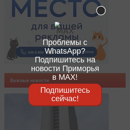
Проблемы с
WhatsApp?
Подпишитесь на
новости Приморья
в MAX!
Важные новости
Подпишитесь
сейчас!