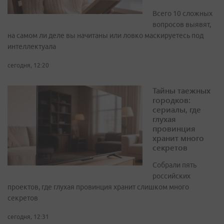
Всего 10 сложных
вопросов выявят,
на самом ли деле вы начитаны или ловко маскируетесь под
интеллектуала
сегодня, 12:20
Тайны таежных
городков:
сериалы, где
глухая
провинция
хранит много
секретов
Собрали пять
российских
проектов, где глухая провинция хранит слишком много
секретов
сегодня, 12:31