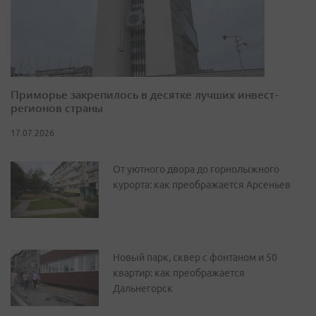
Приморье закрепилось в десятке лучших инвест-
регионов страны
17.07.2026
От уютного двора до горнолыжного
курорта: как преображается Арсеньев
Новый парк, сквер с фонтаном и 50
квартир: как преображается
Дальнегорск