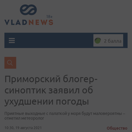
2 балла
Приморский блогер-
синоптик заявил об
ухудшении погоды
Приятные выходные с палаткой у моря будут маловероятны –
отметил метеоролог
10:30, 19 августа 2021
Общество