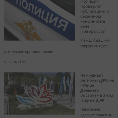
Полиция
проверяет
публикацию о
семейном
конфликте в
селе
Новороссия
Между бывшими
супругами идет
длительное противостояние
сегодня, 11:43
Чем удивят
регионы ДФО на
«Улице
Дальнего
Востока» в этом
году на ВЭФ
Павильоны
сделают ставку на