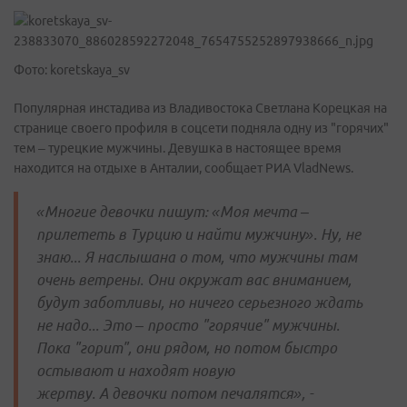
Фото: koretskaya_sv
Популярная инстадива из Владивостока Светлана Корецкая на
странице своего профиля в соцсети подняла одну из "горячих"
тем – турецкие мужчины. Девушка в настоящее время
находится на отдыхе в Анталии, сообщает РИА VladNews.
«Многие девочки пишут: «Моя мечта
–
прилететь в Турцию и найти мужчину». Ну, не
знаю... Я наслышана о том, что мужчины там
очень ветрены. Они окружат вас вниманием,
будут заботливы, но ничего серьезного ждать
не надо... Это
–
просто "горячие" мужчины.
Пока "горит", они рядом, но потом быстро
остывают и находят новую
жертву. А девочки потом печалятся», -