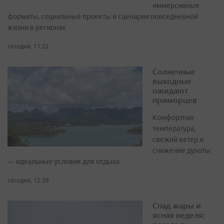
иммерсивные
форматы, социальные проекты и сценарии повседневной
жизни в регионах
сегодня, 11:22
Солнечные
выходные
ожидают
приморцев
Комфортная
температура,
свежий ветер и
снижение духоты
— идеальные условия для отдыха
сегодня, 12:28
Спад жары и
ясная неделя: