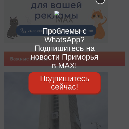
Проблемы с
WhatsApp?
Подпишитесь на
новости Приморья
Важные новости
в MAX!
Подпишитесь
сейчас!