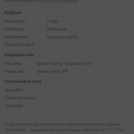
Политика обработки персональных данных
Рубрики
Общество
Спорт
Политика
Интервью
Экономика
Город на ладони
Происшествия
Издательство
Реклама
Архив газеты "Владивосток"
Редакция
Архив новостей
Социальные сети
vkontakte
Одноклассники
Телеграм
На данном сайте распространяется информация сетевого издания
"VLADNEWS" - свидетельство о регистрации СМИ ЭЛ № ФС 77 - 72742,