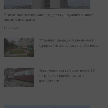
Приморье закрепилось в десятке лучших инвест-
регионов страны
17.07.2026
От уютного двора до горнолыжного
курорта: как преображается Арсеньев
Новый парк, сквер с фонтаном и 50
квартир: как преображается
Дальнегорск