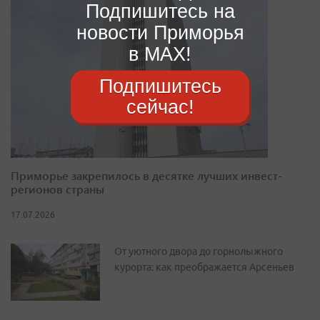
Подпишитесь на
новости Приморья
в MAX!
Подпишитесь
сейчас!
Приморье закрепилось в десятке лучших инвест-
регионов страны
17.07.2026
От уютного двора до горнолыжного
курорта: как преображается Арсеньев