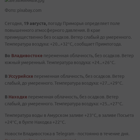
Фото: pixabay.com
Сегодня,
19 августа,
погоду Приморья определяет поле
повышенного атмосферного давления. В крае
преимущественно без осадков. Ветер слабый до умеренного.
Температура воздуха: +20...+32°C, сообщает Примпогода.
Во
Владивостоке
переменная облачность, без осадков. Ветер
южный умеренный. Температура воздуха: +24...+26°С.
В
Уссурийске
переменная облачность, без осадков. Ветер
слабый, до умеренного. Температура воздуха: +27...+29°C.
В
Находке
переменная облачность, без осадков. Ветер
слабый, до умеренного. Температура воздуха: +25...+27°C.
Температура воды в Амурском заливе +23°C, в заливе Посьета
+24°C, в бухте Находка +22°C.
Новости Владивостока в Telegram - постоянно в течение дня.