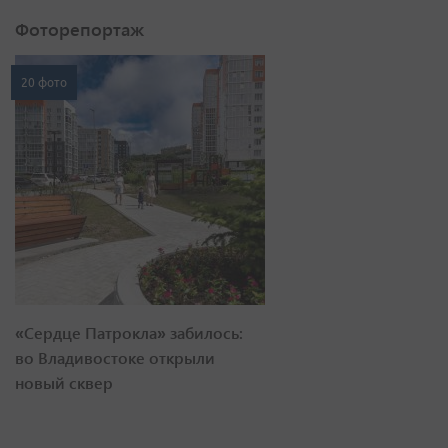
Фоторепортаж
20 фото
«Сердце Патрокла» забилось:
во Владивостоке открыли
новый сквер