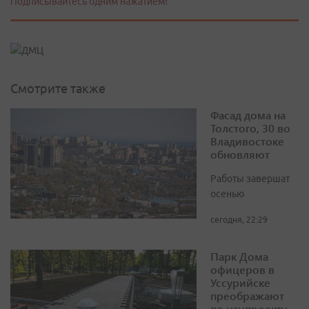
Подписывайтесь одним нажатием!
Смотрите также
Фасад дома на
Толстого, 30 во
Владивостоке
обновляют
Работы завершат
осенью
сегодня, 22:29
Парк Дома
офицеров в
Уссурийске
преображают
по нацпроекту