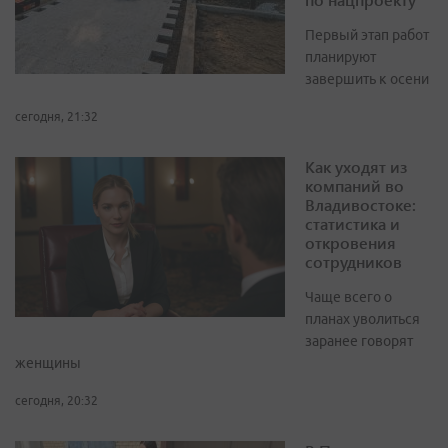
Первый этап работ
планируют
завершить к осени
сегодня, 21:32
Как уходят из
компаний во
Владивостоке:
статистика и
откровения
сотрудников
Чаще всего о
планах уволиться
заранее говорят
женщины
сегодня, 20:32