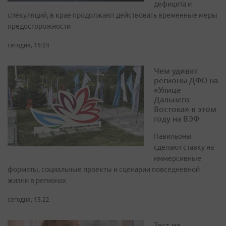
дефицита и
спекуляций, в крае продолжают действовать временные меры
предосторожности
сегодня, 16:24
Чем удивят
регионы ДФО на
«Улице
Дальнего
Востока» в этом
году на ВЭФ
Павильоны
сделают ставку на
иммерсивные
форматы, социальные проекты и сценарии повседневной
жизни в регионах
сегодня, 15:22
Тест на