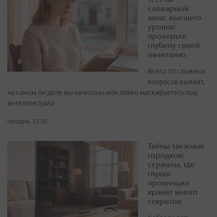
словарный
запас высшего
уровня:
проверьте
глубину своей
начитанно
Всего 10 сложных
вопросов выявят,
на самом ли деле вы начитаны или ловко маскируетесь под
интеллектуала
сегодня, 12:20
Тайны таежных
городков:
сериалы, где
глухая
провинция
хранит много
секретов