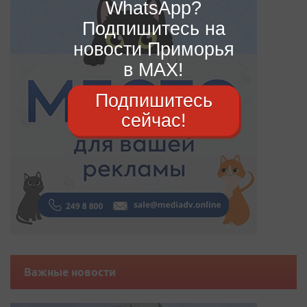
WhatsApp?
Подпишитесь на
новости Приморья
в MAX!
Подпишитесь
сейчас!
Важные новости