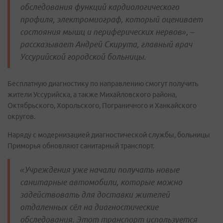
обследования функций кардиологического
профиля, электромиограф, который оценивает
состояния мышц и периферических нервов», –
рассказывает Андрей Скирута, главный врач
Уссурийской городской больницы.
Бесплатную диагностику по направлению смогут получить
жители Уссурийска, а также Михайловского района,
Октябрьского, Хорольского, Пограничного и Ханкайского
округов.
Наряду с модернизацией диагностической службы, больницы
Приморья обновляют санитарный транспорт.
«Учреждения уже начали получать новые
санитарные автомобили, которые можно
задействовать для доставки жителей
отдаленных сёл на диагностические
обследования. Этот транспорт используется