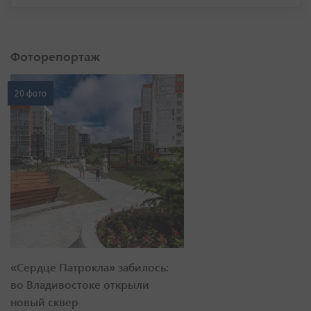
Фоторепортаж
20 фото
«Сердце Патрокла» забилось:
во Владивостоке открыли
новый сквер