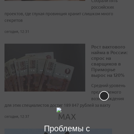
Собрали пять
российских
проектов, где глухая провинция хранит слишком много
секретов
сегодня, 12:31
Рост вахтового
найма в России:
спрос на
сварщиков в
Приморье
вырос на 120%
Средний уровень
предлагаемого
вознаграждения
для этих специалистов достиг 189 847 рублей за вахту
сегодня, 12:37
Проблемы с