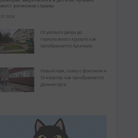
нвест-регионов страны
.07.2026
От уютного двора до
горнолыжного курорта: как
преображается Арсеньев
Новый парк, сквер с фонтаном и
50 квартир: как преображается
Дальнегорск