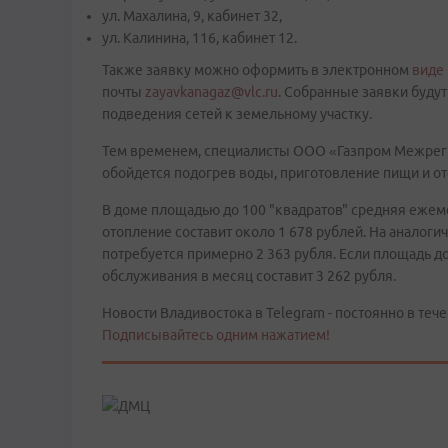
ул. Махалина, 9, кабинет 32,
ул. Калинина, 116, кабинет 12.
Также заявку можно оформить в электронном
виде
почты
zayavkanagaz@vlc.ru
. Собранные заявки буду
подведения сетей к земельному участку.
Тем временем, специалисты ООО «Газпром Межреги
обойдется подогрев воды, приготовление пищи и от
В доме площадью до 100 "квадратов" средняя ежеме
отопление составит около 1 678 рублей. На аналог
потребуется примерно 2 363 рубля. Если площадь д
обслуживания в месяц составит 3 262 рубля.
Новости Владивостока в Telegram - постоянно в тече
Подписывайтесь одним нажатием!