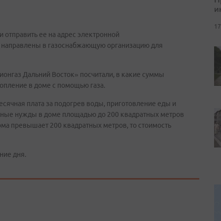
и
17
и отправить ее на адрес электронной
т направлены в газоснабжающую организацию для
онгаз Дальний Восток» посчитали, в какие суммы
опление в доме с помощью газа.
сячная плата за подогрев воды, приготовление еды и
ичные нужды в доме площадью до 200 квадратных метров
ома превышает 200 квадратных метров, то стоимость
ние дня.