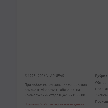
© 1997 - 2026 VLADNEWS
Рубрик
Общест
При любом использовании материалов
Полити
ссылка на vladnews.ru обязательна.
Коммерческий отдел 8 (423) 249-8800
Эконом
Происш
Политика обработки персональных данных