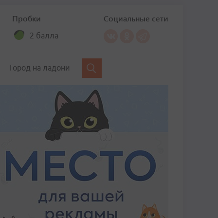
Пробки
Социальные сети
2 балла
Город на ладони