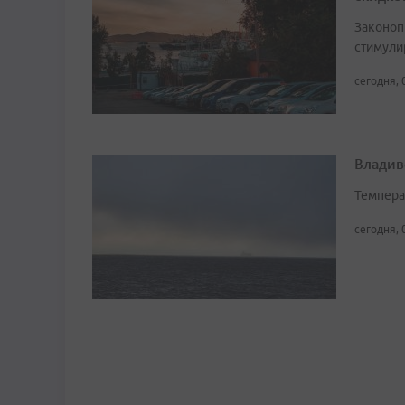
Законоп
стимули
сегодня, 
Владив
Темпера
сегодня, 