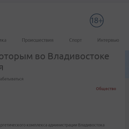
ика
Происшествия
Спорт
Интервью
которым во Владивостоке
я
рабатываться
Общество
ергетического комплекса администрации Владивостока