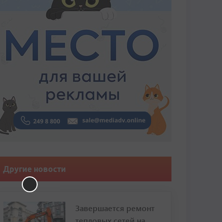
Другие новости
Завершается ремонт
тепловых сетей на