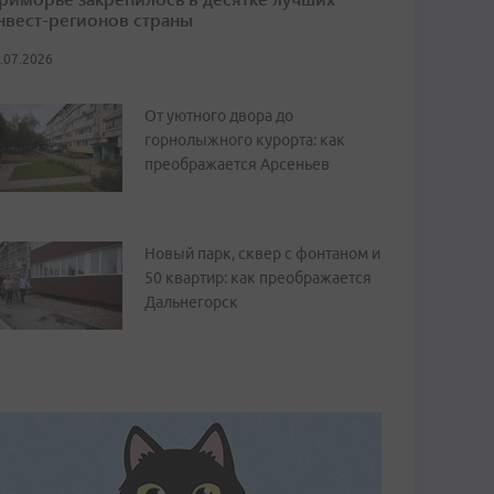
нвест-регионов страны
.07.2026
От уютного двора до
горнолыжного курорта: как
преображается Арсеньев
Новый парк, сквер с фонтаном и
50 квартир: как преображается
Дальнегорск