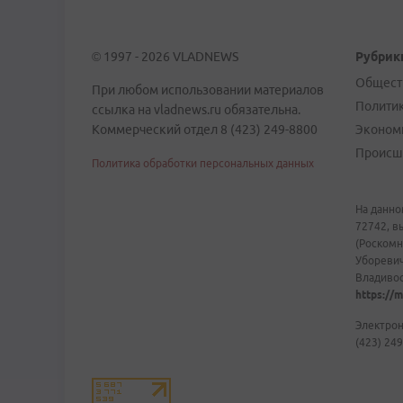
© 1997 - 2026 VLADNEWS
Рубрик
Общест
При любом использовании материалов
Полити
ссылка на vladnews.ru обязательна.
Коммерческий отдел 8 (423) 249-8800
Эконом
Происш
Политика обработки персональных данных
На данно
72742, в
(Роскомн
Уборевич
Владивост
https://m
Электрон
(423) 249