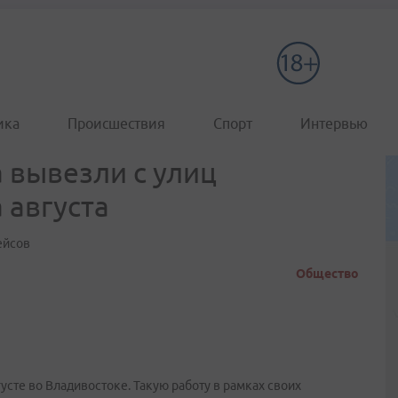
ика
Происшествия
Спорт
Интервью
 вывезли с улиц
 августа
ейсов
Общество
усте во Владивостоке. Такую работу в рамках своих