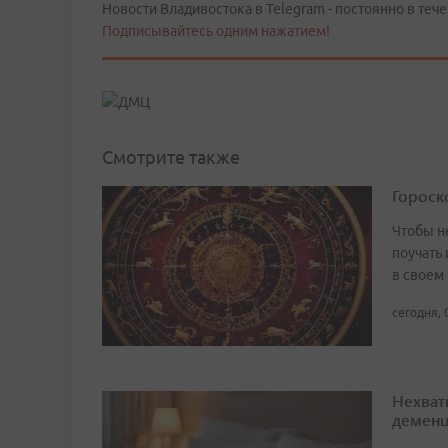
Новости Владивостока в Telegram - постоянно в тече
Подписывайтесь одним нажатием!
Смотрите также
Гороско
Чтобы не
поучать 
в своем
сегодня, 
Нехват
демен