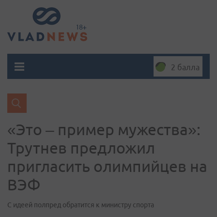
2 балла
«Это – пример мужества»:
Трутнев предложил
пригласить олимпийцев на
ВЭФ
С идеей полпред обратится к министру спорта