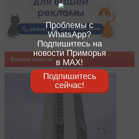
Проблемы с
WhatsApp?
Подпишитесь на
новости Приморья
Важные новости
в MAX!
Подпишитесь
сейчас!