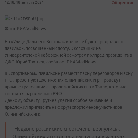
12:48, 18 августа 2021
Общество
Фото: РИА VladNews
На «Улице Дальнего Востока» впервые будет представлен
павильон, посвящённый спорту. Экспозиции на
Университетской набережной осмотрел полпред президента в
ДФО Юрий Трутнев, сообщает РИА VladNews.
В «спортивном» павильоне разместят зону переговоров и зону
ГТО, презентуют достижения олимпийских игр; проведут
прямые трансляции с паралимпийских игр в Токио, которые
состоятся параллельно ВЭФ.
Данному объекту Трутнев уделил особое внимание и
предложил пригласить на форум спортсменов-участников
Олимпийских игр.
"Недавно российские спортсмены вернулись с
Олимпийских игр, где они выступали в жёстких