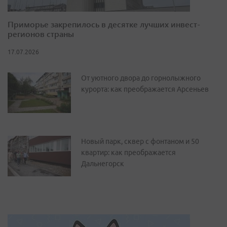
Приморье закрепилось в десятке лучших инвест-
регионов страны
17.07.2026
От уютного двора до горнолыжного
курорта: как преображается Арсеньев
Новый парк, сквер с фонтаном и 50
квартир: как преображается
Дальнегорск