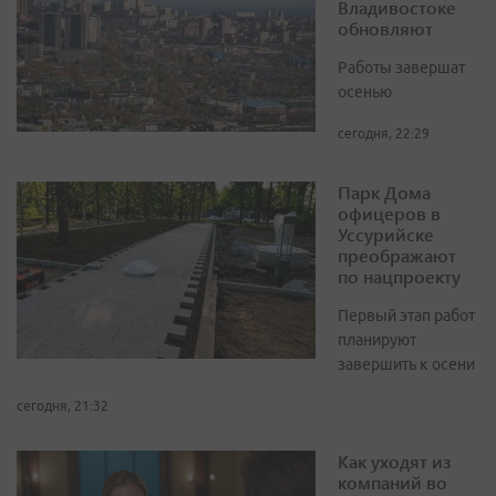
Владивостоке
обновляют
Работы завершат
осенью
сегодня, 22:29
Парк Дома
офицеров в
Уссурийске
преображают
по нацпроекту
Первый этап работ
планируют
завершить к осени
сегодня, 21:32
Как уходят из
компаний во