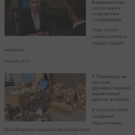
Владивостоке:
статистика и
откровения
сотрудников
Чаще всего о
планах уволиться
заранее говорят
женщины
сегодня, 20:32
В Приморье не
пустили
крупную партию
зараженных
цветов из Китая
В срезах кустовой
гвоздики и
подсолнечника
был обнаружен западный цветочный трипс