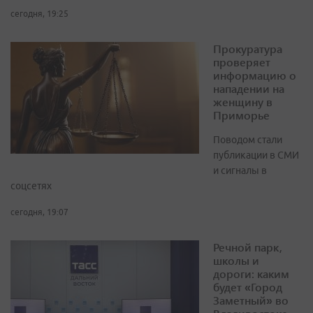
сегодня, 19:25
Прокуратура
проверяет
информацию о
нападении на
женщину в
Приморье
Поводом стали
публикации в СМИ
и сигналы в
соцсетях
сегодня, 19:07
Речной парк,
школы и
дороги: каким
будет «Город
Заметный» во