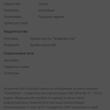
Общество
Спорт
Политика
Интервью
Экономика
Город на ладони
Происшествия
Издательство
Реклама
Архив газеты "Владивосток"
Редакция
Архив новостей
Социальные сети
vkontakte
Одноклассники
Телеграм
На данном сайте распространяется информация сетевого издания
"VLADNEWS" - свидетельство о регистрации СМИ ЭЛ № ФС 77 - 72742,
выдано Федеральной службой по надзору в сфере связи,
информационных технологий и массовых коммуникаций
(Роскомнадзор) 17 мая 2018 г. Учредитель ООО "Дальневосточный