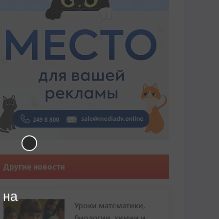
Другие новости
 на
Уроки математики,
биологии, химии и