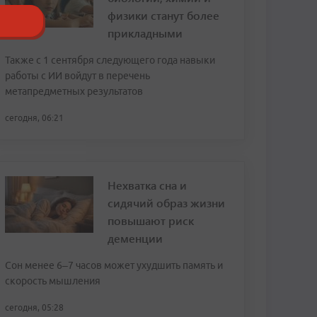
физики станут более
прикладными
Также с 1 сентября следующего года навыки
работы с ИИ войдут в перечень
метапредметных результатов
сегодня, 06:21
Нехватка сна и
сидячий образ жизни
повышают риск
деменции
Сон менее 6–7 часов может ухудшить память и
скорость мышления
сегодня, 05:28