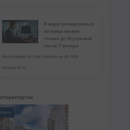
В жару тренироваться
на улице можно
только до 10 утра или
после 7 вечера
Интенсивность стоит снизить на 30–50%
сегодня, 04:32
оторепортаж
0 фото