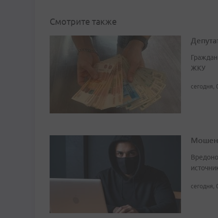
Смотрите также
Депута
Граждан
ЖКУ
сегодня, 
Мошенн
Вредоно
источни
сегодня, 