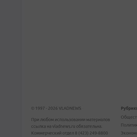
© 1997 - 2026 VLADNEWS
Рубрик
Общест
При любом использовании материалов
Полити
ссылка на vladnews.ru обязательна.
Коммерческий отдел 8 (423) 249-8800
Эконом