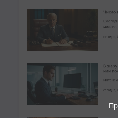
Число 
Ежегодн
миллион
сегодня, 
В жару
или по
Интенси
сегодня, 
Пр