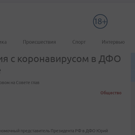
ика
Происшествия
Спорт
Интервью
ия с коронавирусом в ДФО
е
овом на Совете глав
Общество
лномочный представитель Президента РФ в ДФО Юрий