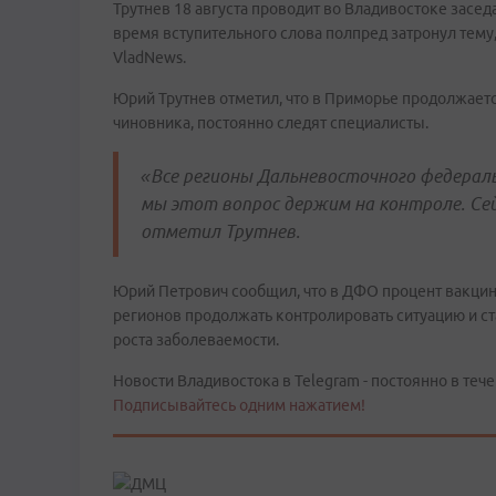
Трутнев 18 августа проводит во Владивостоке засе
время вступительного слова полпред затронул тем
VladNews.
Юрий Трутнев отметил, что в Приморье продолжается
чиновника, постоянно следят специалисты.
«Все регионы Дальневосточного федераль
мы этот вопрос держим на контроле. Сейч
отметил Трутнев.
Юрий Петрович сообщил, что в ДФО процент вакцин
регионов продолжать контролировать ситуацию и ст
роста заболеваемости.
Новости Владивостока в Telegram - постоянно в тече
Подписывайтесь одним нажатием!