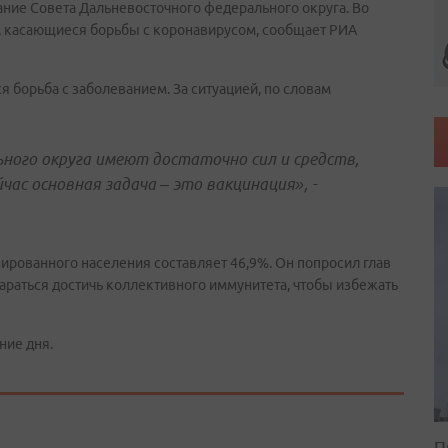
дание Совета Дальневосточного федерального округа. Во
у, касающиеся борьбы с коронавирусом, сообщает РИА
 борьба с заболеванием. За ситуацией, по словам
ного округа имеют достаточно сил и средств,
ас основная задача – это вакцинация», -
ированного населения составляет 46,9%. Он попросил глав
араться достичь коллективного иммунитета, чтобы избежать
ние дня.
П