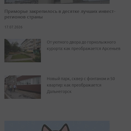
Приморье закрепилось в десятке лучших инвест-
регионов страны
17.07.2026
От уютного двора до горнолыжного
курорта: как преображается Арсеньев
Новый парк, сквер с фонтаном и 50
квартир: как преображается
Дальнегорск