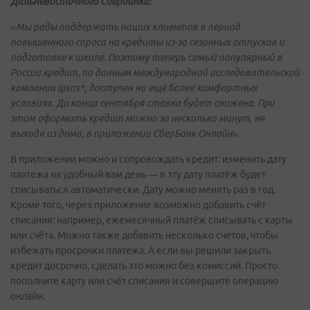
Дальневосточного Сбербанка:
«Мы рады поддержать наших клиентов в период
повышенного спроса на кредиты из-за сезонных отпусков и
подготовке к школе. Поэтому теперь самый популярный в
России кредит, по данным международной исследовательской
компании Ipsos*, доступен на ещё более комфортных
условиях. До конца сентября ставка будет снижена. При
этом оформить кредит можно за несколько минут, не
выходя из дома, в приложении СберБанк Онлайн».
В приложении можно и сопровождать кредит: изменить дату
платежа на удобный вам день — в эту дату платёж будет
списываться автоматически. Дату можно менять раз в год.
Кроме того, через приложение возможно добавить счёт
списания: например, ежемесячный платёж списывать с карты
или счёта. Можно также добавить несколько счетов, чтобы
избежать просрочки платежа. А если вы решили закрыть
кредит досрочно, сделать это можно без комиссий. Просто
пополните карту или счёт списания и совершите операцию
онлайн.