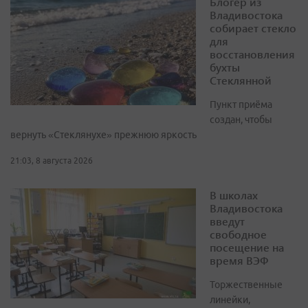
Блогер из
Владивостока
собирает стекло
для
восстановления
бухты
Стеклянной
Пункт приёма
создан, чтобы
вернуть «Стеклянухе» прежнюю яркость
21:03, 8 августа 2026
В школах
Владивостока
введут
свободное
посещение на
время ВЭФ
Торжественные
линейки,