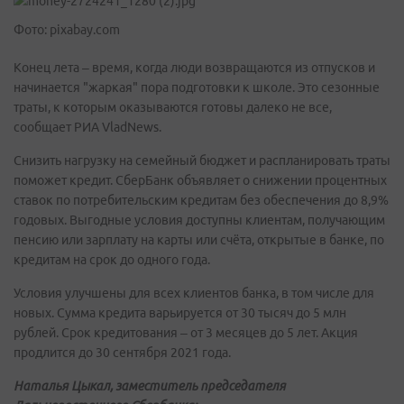
Фото: pixabay.com
Конец лета – время, когда люди возвращаются из отпусков и
начинается "жаркая" пора подготовки к школе. Это сезонные
траты, к которым оказываются готовы далеко не все,
сообщает РИА VladNews.
Снизить нагрузку на семейный бюджет и распланировать траты
поможет кредит. СберБанк объявляет о снижении процентных
ставок по потребительским кредитам без обеспечения до 8,9%
годовых. Выгодные условия доступны клиентам, получающим
пенсию или зарплату на карты или счёта, открытые в банке, по
кредитам на срок до одного года.
Условия улучшены для всех клиентов банка, в том числе для
новых. Сумма кредита варьируется от 30 тысяч до 5 млн
рублей. Срок кредитования – от 3 месяцев до 5 лет. Акция
продлится до 30 сентября 2021 года.
Наталья Цыкал, заместитель председателя