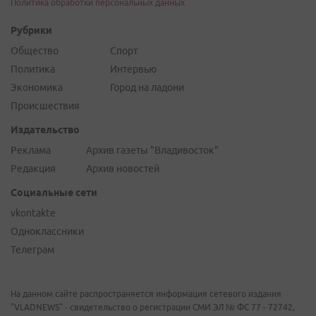
Политика обработки персональных данных
Рубрики
Общество
Спорт
Политика
Интервью
Экономика
Город на ладони
Происшествия
Издательство
Реклама
Архив газеты "Владивосток"
Редакция
Архив новостей
Социальные сети
vkontakte
Одноклассники
Телеграм
На данном сайте распространяется информация сетевого издания
"VLADNEWS" - свидетельство о регистрации СМИ ЭЛ № ФС 77 - 72742,