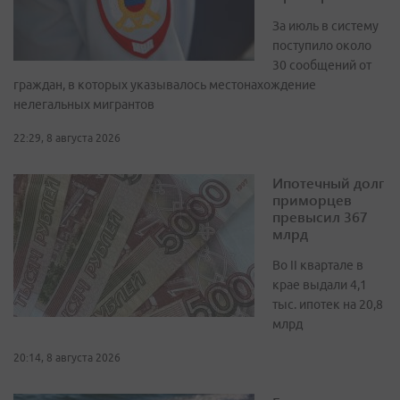
За июль в систему
поступило около
30 сообщений от
граждан, в которых указывалось местонахождение
нелегальных мигрантов
22:29, 8 августа 2026
Ипотечный долг
приморцев
превысил 367
млрд
Во II квартале в
крае выдали 4,1
тыс. ипотек на 20,8
млрд
20:14, 8 августа 2026