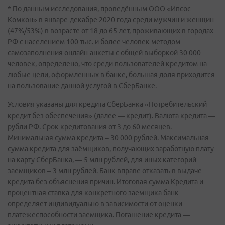
* По данным исследования, проведённым ООО «Ипсос
Комкон» в январе-декабре 2020 года среди мужчин и женщин
(47%/53%) в возрасте от 18 до 65 лет, проживающих в городах
РФ с населением 100 тыс. и более человек методом
самозаполнения онлайн-анкеты с общей выборкой 30 000
человек, определено, что среди пользователей кредитом на
любые цели, оформленных в банке, большая доля приходится
на пользование данной услугой в СберБанке.
Условия указаны для кредита СберБанка «Потребительский
кредит без обеспечения» (далее — кредит). Валюта кредита —
рубли РФ. Срок кредитования от 3 до 60 месяцев.
Минимальная сумма кредита – 30 000 рублей. Максимальная
сумма кредита для заёмщиков, получающих заработную плату
на карту СберБанка, — 5 млн рублей, для иных категорий
заемщиков – 3 млн рублей. Банк вправе отказать в выдаче
кредита без объяснения причин. Итоговая сумма Кредита и
процентная ставка для конкретного заемщика банк
определяет индивидуально в зависимости от оценки
платежеспособности заемщика. Погашение кредита —