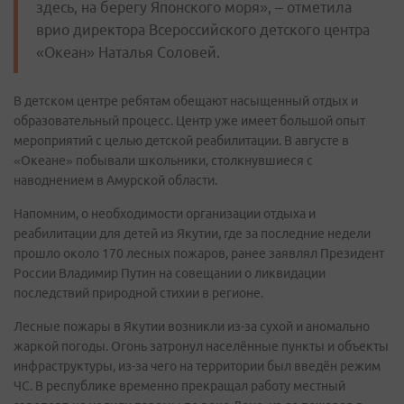
здесь, на берегу Японского моря», – отметила
врио директора Всероссийского детского центра
«Океан» Наталья Соловей.
В детском центре ребятам обещают насыщенный отдых и
образовательный процесс. Центр уже имеет большой опыт
мероприятий с целью детской реабилитации. В августе в
«Океане» побывали школьники, столкнувшиеся с
наводнением в Амурской области.
Напомним, о необходимости организации отдыха и
реабилитации для детей из Якутии, где за последние недели
прошло около 170 лесных пожаров, ранее заявлял Президент
России Владимир Путин на совещании о ликвидации
последствий природной стихии в регионе.
Лесные пожары в Якутии возникли из-за сухой и аномально
жаркой погоды. Огонь затронул населённые пункты и объекты
инфраструктуры, из-за чего на территории был введён режим
ЧС. В республике временно прекращал работу местный