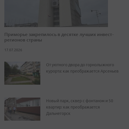
Приморье закрепилось в десятке лучших инвест-
регионов страны
17.07.2026
От уютного двора до горнолыжного
курорта: как преображается Арсеньев
Новый парк, сквер с фонтаном и 50
квартир: как преображается
Дальнегорск