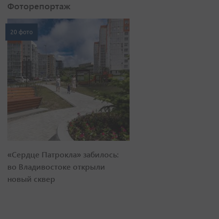
Фоторепортаж
20 фото
«Сердце Патрокла» забилось:
во Владивостоке открыли
новый сквер