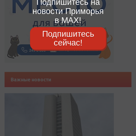
Подпишитесь на
новости Приморья
в MAX!
Подпишитесь
сейчас!
Важные новости