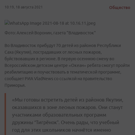
10:19, 18 августа 2021
Общество
Фото: Алексей Воронин, газета "Владивосток"
Во Владивосток прибудут 70 детей из районов Республики
Саха (Якутия), пострадавших от лесных пожаров,
буйствовавших в регионе. В первую осеннюю смену во
Всероссийском детском центре «Океан» ребята смогут пройти
реабилитацию и поучаствовать в тематической программе,
сообщает РИА VladNews со ссылкой на правительство
Приморья.
«Мы готовы встретить детей из районов Якутии,
оказавшихся в зоне лесных пожаров. Они станут
участниками образовательных программ
дружины “Тигрёнок”. Очень рады, что учебный
год для этих школьников начнётся именно