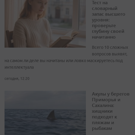
Тест на
словарный
запас высшего
уровня:
проверьте
глубину своей
начитанно
Всего 10 сложных
вопросов выявят,
на самом ли деле вы начитаны или ловко маскируетесь под
интеллектуала
сегодня, 12:20
Акулы у берегов
Приморья и
Сахалина:
хищники
подходят к
пляжам и
рыбакам