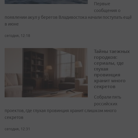
Первые
сообщения о
появлении акул у берегов Владивостока начали поступать ещё
в июне
сегодня, 12:18
Тайны таежных
городков:
сериалы, где
глухая
провинция
хранит много
секретов
Собрали пять
российских
проектов, где глухая провинция хранит слишком много
секретов
сегодня, 12:31