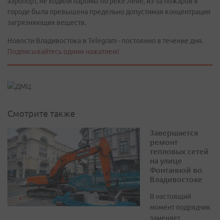
аэропорт, не ходили паромы по реке Лене, из-за пожаров в
городе была превышена предельно допустимая концентрация
загрязняющих веществ.
Новости Владивостока в Telegram - постоянно в течение дня.
Подписывайтесь одним нажатием!
Смотрите также
Завершается
ремонт
тепловых сетей
на улице
Фонтанной во
Владивостоке
В настоящий
момент подрядчик
заменяет