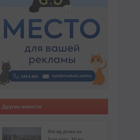
Другие новости
Фасад дома на
Толстого, 30 во