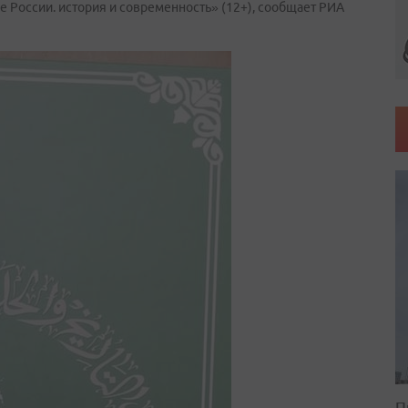
 России. история и современность» (12+), сообщает РИА
П