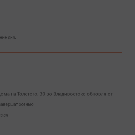
ние дня.
дома на Толстого, 30 во Владивостоке обновляют
завершат осенью
22:29