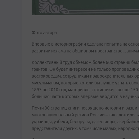
Фото автора
Впервые в историографии сделана попытка на осно
развитии ислама на обширном пространстве, заним
Коллективный труд объемом более 600 страниц был
грантов. Он будет интересен не только проповедник
востоковедам, сотрудникам правоохранительных орг
мусульманам, которые хотели бы лучше узнать свою
1897 по 2010 год, материалы статистики, свыше 150
большая часть которых впервые вводится в научны
Почти 30 страниц книги посвящено истории и разв
многонациональный регион России – так сложилось 
украинцы, узбеки, белорусы, дагестанцы, азербайдж
представители других, в том числе малых, народнос