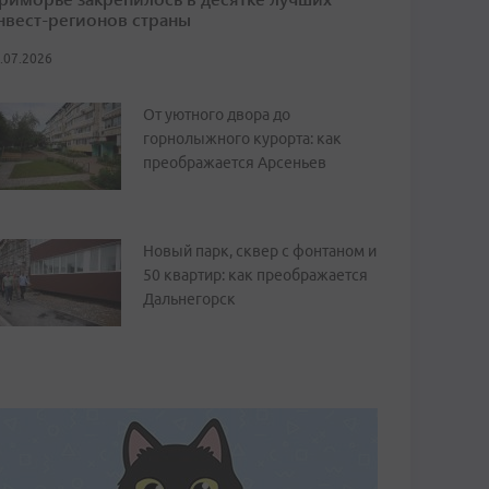
нвест-регионов страны
.07.2026
От уютного двора до
горнолыжного курорта: как
преображается Арсеньев
Новый парк, сквер с фонтаном и
50 квартир: как преображается
Дальнегорск