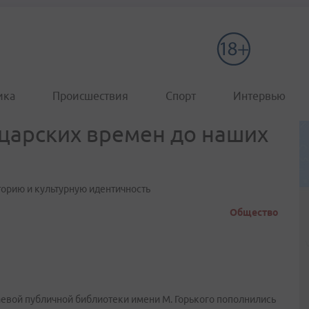
ика
Происшествия
Спорт
Интервью
 царских времен до наших
торию и культурную идентичность
Общество
евой публичной библиотеки имени М. Горького пополнились