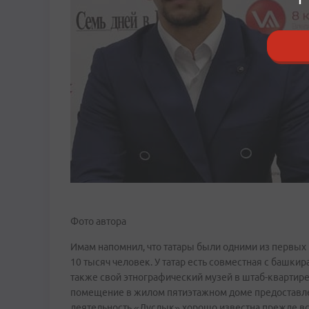
Фото автора
Имам напомнил, что татары были одними из первых
10 тысяч человек. У татар есть совместная с башк
также свой этнографический музей в штаб-квартире
помещение в жилом пятиэтажном доме предоставле
деятельность «Дуслык» хорошо известна прежде вс