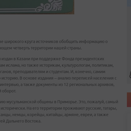
ве широкого круга источников обобщить информацию о
ающем четверть территории нашей страны.
 издан в Казани при поддержке Фонда президентских
ам ислама, но также историкам, культурологам, политикам,
анов, преподавателям и студентам. И, конечно, самим
 историю. В основе издания – анализ переписей населения с
 интервью, а также документы из 12 региональных архивов,
й оборот.
итию мусульманской общины в Приморье. Это, пожалуй, самый
исторически. На его территории проживают русские, татары,
анцы, немцы, корейцы, китайцы, армяне, евреи, а также
тей Дальнего Востока.