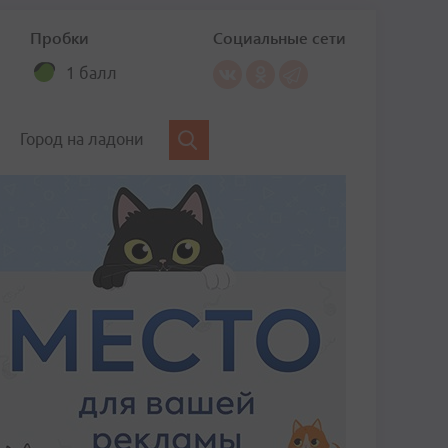
Пробки
Социальные сети
1 балл
Город на ладони