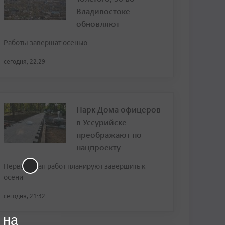
Владивостоке
обновляют
Работы завершат осенью
сегодня, 22:29
Парк Дома офицеров
в Уссурийске
преображают по
нацпроекту
Первый этап работ планируют завершить к
осени
сегодня, 21:32
 на