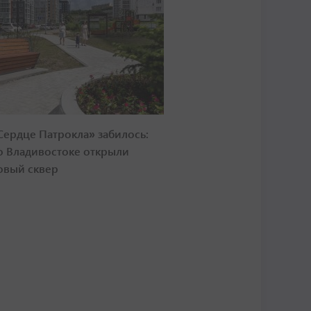
Сердце Патрокла» забилось:
о Владивостоке открыли
овый сквер