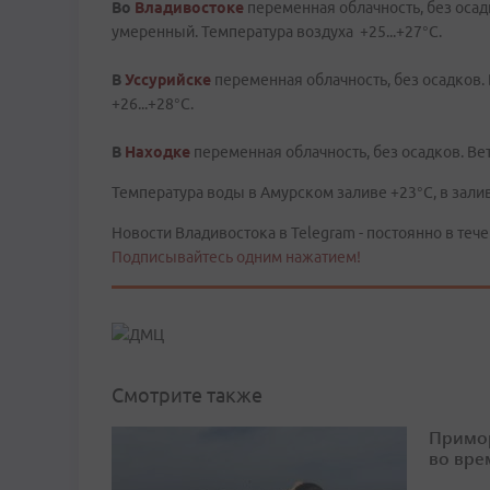
Во
Владивостоке
переменная облачность, без осад
умеренный. Температура воздуха +25...+27°С.
В
Уссурийске
переменная облачность, без осадков.
+26...+28°C.
В
Находке
переменная облачность, без осадков. Вет
Температура воды в Амурском заливе +23°C, в залив
Новости Владивостока в Telegram - постоянно в тече
Подписывайтесь одним нажатием!
Смотрите также
Примор
во вре