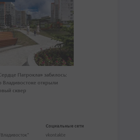
Сердце Патрокла» забилось:
о Владивостоке открыли
овый сквер
Социальные сети
"Владивосток"
vkontakte