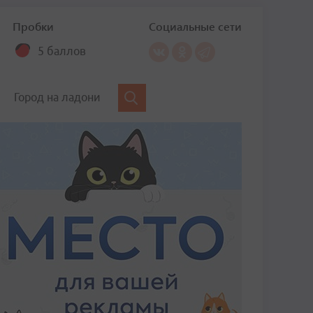
Пробки
Социальные сети
5 баллов
Город на ладони