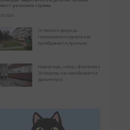
нвест-регионов страны
.07.2026
От уютного двора до
горнолыжного курорта: как
преображается Арсеньев
Новый парк, сквер с фонтаном и
50 квартир: как преображается
Дальнегорск