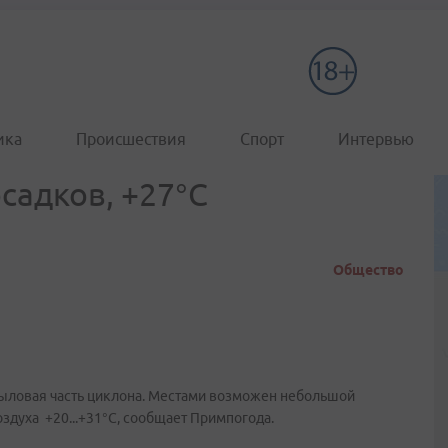
ика
Происшествия
Спорт
Интервью
садков, +27°С
Общество
ыловая часть циклона. Местами возможен небольшой
здуха +20...+31°C, сообщает Примпогода.