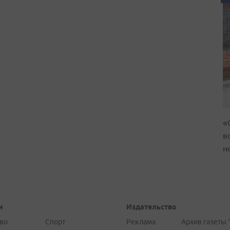
«
в
н
и
Издательство
во
Спорт
Реклама
Архив газеты 