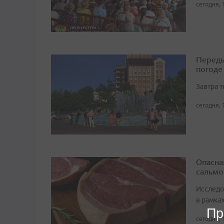
сегодня, 
Переды
погоде
Завтра 
сегодня, 
Опасна
сальмо
Исследо
в рамка
Пр
сегодня, 