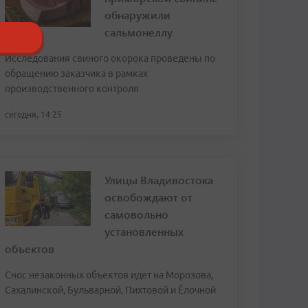
обнаружили
сальмонеллу
Исследования свиного окорока проведены по
обращению заказчика в рамках
производственного контроля
сегодня, 14:25
Улицы Владивостока
освобождают от
самовольно
установленных
объектов
Снос незаконных объектов идет на Морозова,
Сахалинской, Бульварной, Пихтовой и Ёлочной