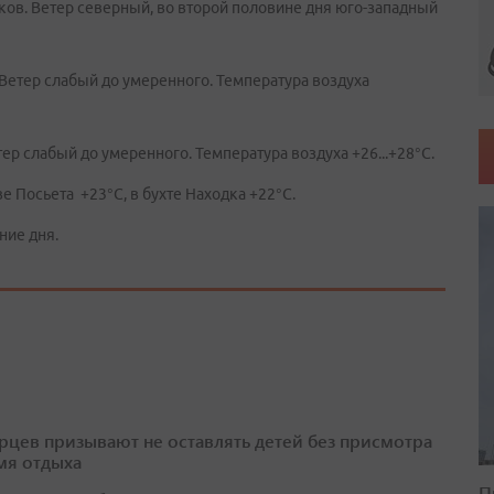
ков. Ветер северный, во второй половине дня юго-западный
 Ветер слабый до умеренного. Температура воздуха
ер слабый до умеренного. Температура воздуха +26...+28°C.
е Посьета +23°C, в бухте Находка +22°C.
ние дня.
цев призывают не оставлять детей без присмотра
мя отдыха
П