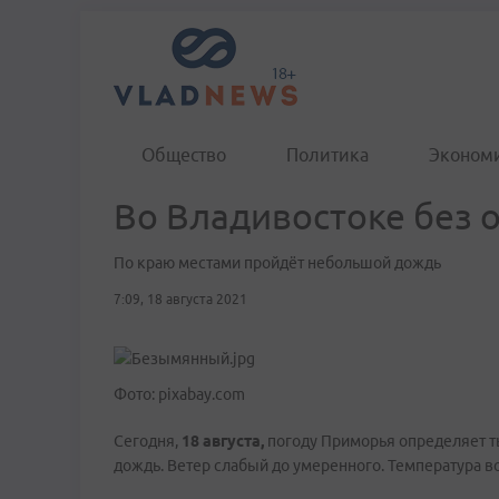
Общество
Политика
Эконом
Во Владивостоке без о
По краю местами пройдёт небольшой дождь
7:09, 18 августа 2021
Фото: pixabay.com
Сегодня,
18 августа,
погоду Приморья определяет т
дождь. Ветер слабый до умеренного. Температура во