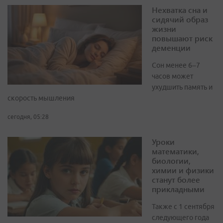
Нехватка сна и
сидячий образ
жизни
повышают риск
деменции
Сон менее 6–7
часов может
ухудшить память и
скорость мышления
сегодня, 05:28
Уроки
математики,
биологии,
химии и физики
станут более
прикладными
Также с 1 сентября
следующего года