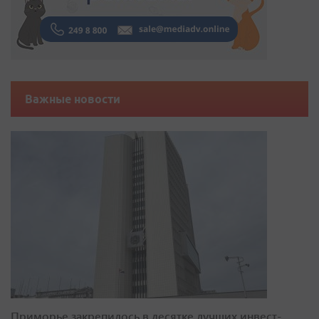
Важные новости
Приморье закрепилось в десятке лучших инвест-