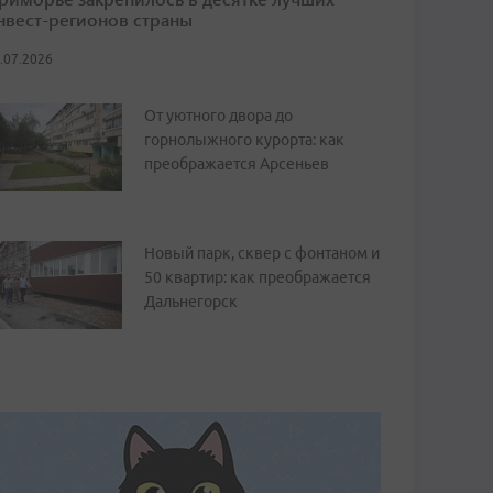
нвест-регионов страны
.07.2026
От уютного двора до
горнолыжного курорта: как
преображается Арсеньев
Новый парк, сквер с фонтаном и
50 квартир: как преображается
Дальнегорск