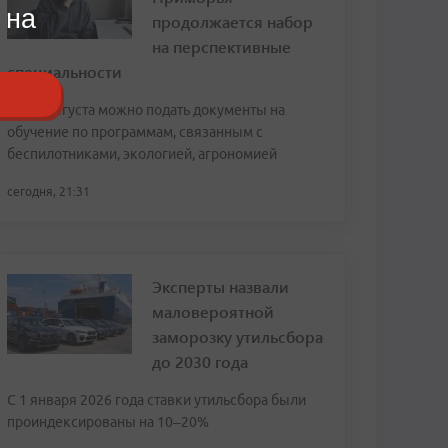
 на
продолжается набор
на перспективные
специальности
До 15 августа можно подать документы на
обучение по программам, связанным с
беспилотниками, экологией, агрономией
сегодня, 21:31
Эксперты назвали
маловероятной
заморозку утильсбора
до 2030 года
С 1 января 2026 года ставки утильсбора были
проиндексированы на 10–20%