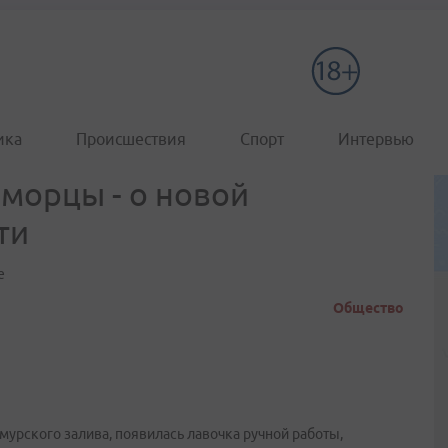
ика
Происшествия
Спорт
Интервью
морцы - о новой
ти
е
Общество
мурского залива, появилась лавочка ручной работы,