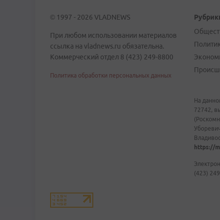
© 1997 - 2026 VLADNEWS
Рубрик
Общест
При любом использовании материалов
Полити
ссылка на vladnews.ru обязательна.
Коммерческий отдел 8 (423) 249-8800
Эконом
Происш
Политика обработки персональных данных
На данно
72742, в
(Роскомн
Уборевич
Владивост
https://m
Электрон
(423) 249