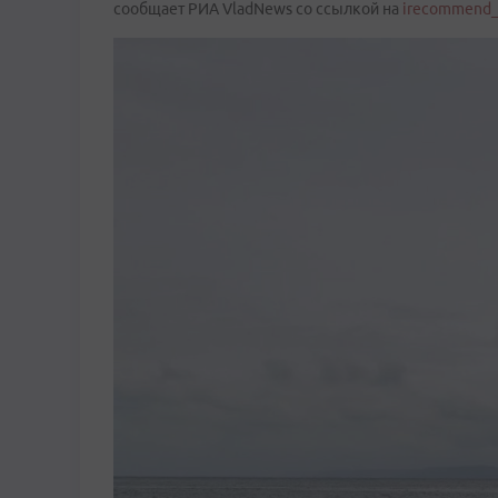
сообщает РИА VladNews со ссылкой на
irecommend_