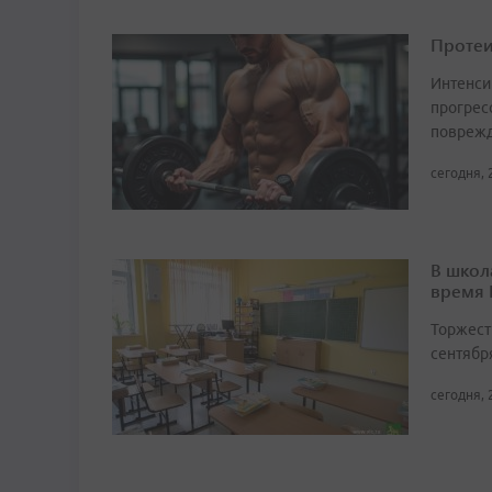
Протеи
Интенси
прогрес
поврежд
сегодня, 
В школ
время
Торжест
сентябр
сегодня, 