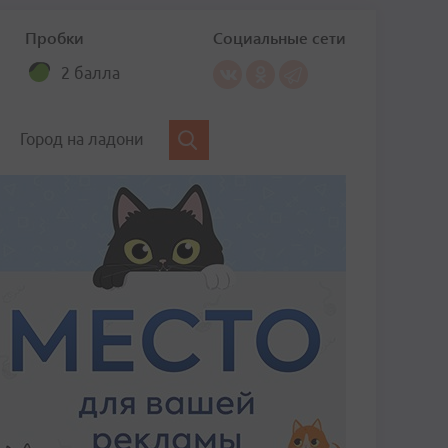
Пробки
Социальные сети
2 балла
Город на ладони