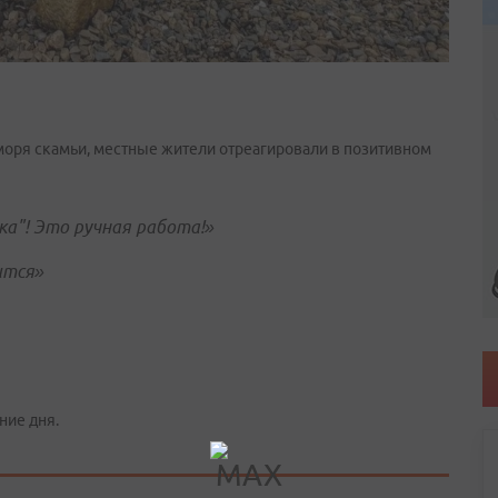
моря скамьи, местные жители отреагировали в позитивном
ка"! Это ручная работа!»
ится»
ние дня.