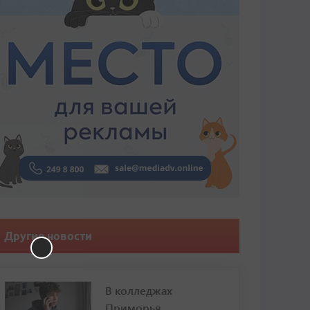
Другие новости
В колледжах
Приморья