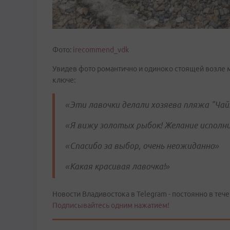
Фото:
irecommend_vdk
Увидев фото романтично и одиноко стоящей возле 
ключе:
«Эти лавочки делали хозяева пляжа "Чай
«Я вижу золотых рыбок! Желание исполн
«Спасибо за выбор, очень неожиданно»
«Какая красивая лавочка!»
Новости Владивостока в Telegram - постоянно в тече
Подписывайтесь одним нажатием!