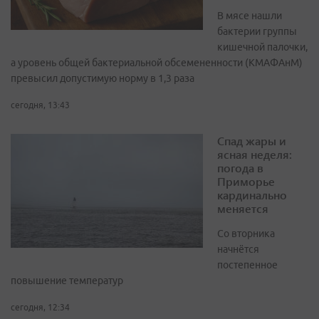
В мясе нашли
бактерии группы
кишечной палочки,
а уровень общей бактериальной обсемененности (КМАФАнМ)
превысил допустимую норму в 1,3 раза
сегодня, 13:43
Спад жары и
ясная неделя:
погода в
Приморье
кардинально
меняется
Со вторника
начнётся
постепенное
повышение температур
сегодня, 12:34