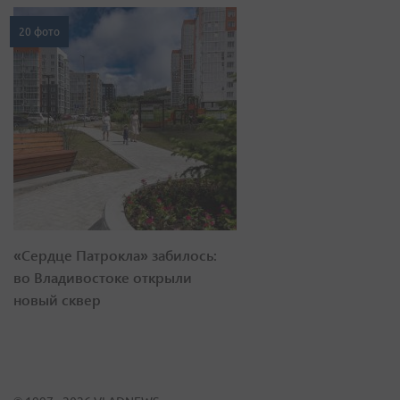
20 фото
«Сердце Патрокла» забилось:
во Владивостоке открыли
новый сквер