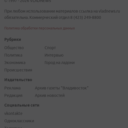
© 1997 - 2026 VLADNEWS
При любом использовании материалов ссылка на vladnews.ru
обязательна. Коммерческий отдел 8 (423) 249-8800
Политика обработки персональных данных
Рубрики
Общество
Спорт
Политика
Интервью
Экономика
Город на ладони
Происшествия
Издательство
Реклама
Архив газеты "Владивосток"
Редакция
Архив новостей
Социальные сети
vkontakte
Одноклассники