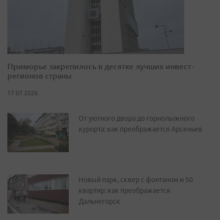
Приморье закрепилось в десятке лучших инвест-
регионов страны
17.07.2026
От уютного двора до горнолыжного
курорта: как преображается Арсеньев
Новый парк, сквер с фонтаном и 50
квартир: как преображается
Дальнегорск