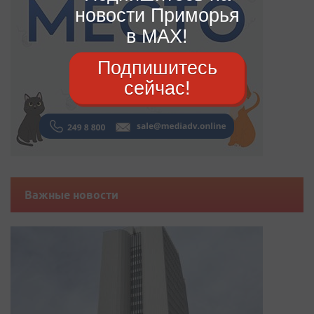
новости Приморья
в MAX!
Подпишитесь
сейчас!
Важные новости