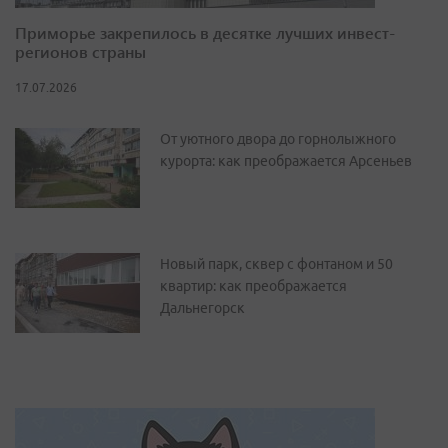
Приморье закрепилось в десятке лучших инвест-
регионов страны
17.07.2026
От уютного двора до горнолыжного
курорта: как преображается Арсеньев
Новый парк, сквер с фонтаном и 50
квартир: как преображается
Дальнегорск