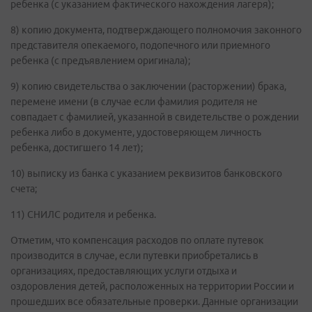
ребенка (с указанием фактического нахождения лагеря);
8) копию документа, подтверждающего полномочия законного
представителя опекаемого, подопечного или приемного
ребенка (с предъявлением оригинала);
9) копию свидетельства о заключении (расторжении) брака,
перемене имени (в случае если фамилия родителя не
совпадает с фамилией, указанной в свидетельстве о рождении
ребенка либо в документе, удостоверяющем личность
ребенка, достигшего 14 лет);
10) выписку из банка с указанием реквизитов банковского
счета;
11) СНИЛС родителя и ребенка.
Отметим, что компенсация расходов по оплате путевок
производится в случае, если путевки приобретались в
организациях, предоставляющих услуги отдыха и
оздоровления детей, расположенных на территории России и
прошедших все обязательные проверки. Данные организации