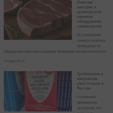
Опасная
находка: в
приморской
свинине
обнаружили
сальмонеллу
Исследования
свиного окорока
проведены по
обращению заказчика в рамках производственного контроля
сегодня, 03:25
Требования к
мигрантам
ужесточили в
России
По мнению
приморских
экспертов, это