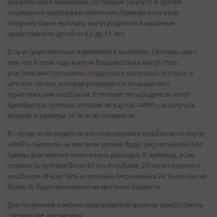
прожиточного минимума, состоящие на учете в Центре
социальной поддержки населения Приморского края.
Получить такие выплаты могут родители и законные
представители детей от 6,5 до 15 лет.
Есть и существенные изменения в выплатах. Связаны они с
тем, что в этом году жители Владивостока могут стать
участниками
Программы поддержки доступных поездок в
детские лагеря
, которая реализуется по аналогии с
туристическим кешбэком. В течение лета родители могут
приобретать путевки, оплатив их картой «МИР», и получать
возврат в размере 50 % от их стоимости.
В случае, если родители воспользовались кешбэком по карте
«МИР», выплаты на местном уровне будут рассчитываться от
суммы фактически понесенных расходов. К примеру, если
стоимость путевки была 40 тысяч рублей, 20 тысяч вернется
кешбэком. И еще 50% от реально затраченных 20 тысяч (но не
более 8) будет выплачено из местного бюджета.
Для получения компенсации родители должны предоставить
следующие документы: