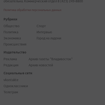
обязательна. Коммерческий отдел 8 (423) 249-8800
Политика обработки персональных данных
Рубрики
Общество
Спорт
Политика
Интервью
Экономика
Город на ладони
Происшествия
Издательство
Реклама
Архив газеты "Владивосток"
Редакция
Архив новостей
Социальные сети
vkontakte
Одноклассники
Телеграм