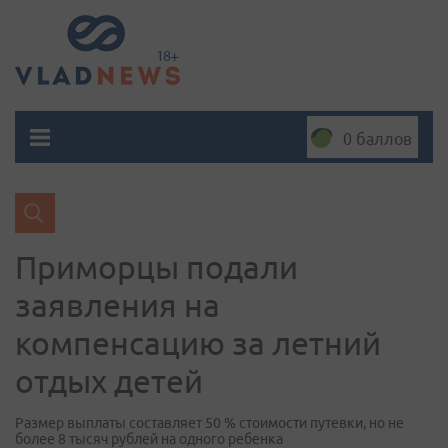
0 баллов
Приморцы подали
заявления на
компенсацию за летний
отдых детей
Размер выплаты составляет 50 % стоимости путевки, но не
более 8 тысяч рублей на одного ребенка