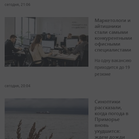
сегодня, 21:06
Маркетологи и
айтишники
стали самыми
конкурентными
офисными
специалистами
На одну вакансию
приходится до 19
резюме
сегодня, 20:04
Синоптики
рассказали,
когда погода в
Приморье
вновь
ухудшится:
ждем дожди