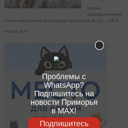
Самым
прохладным днем
станет понедельник, когда воздух прогреется до +22…+29 °С
сегодня, 20:45
Проблемы с
WhatsApp?
Подпишитесь на
новости Приморья
в MAX!
Подпишитесь