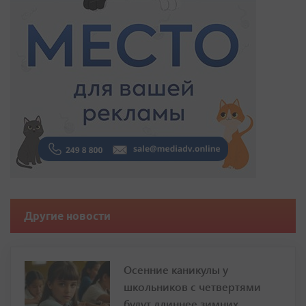
Другие новости
Осенние каникулы у
школьников с четвертями
будут длиннее зимних