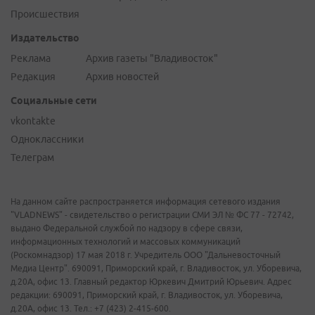
Происшествия
Издательство
Реклама
Архив газеты "Владивосток"
Редакция
Архив новостей
Социальные сети
vkontakte
Одноклассники
Телеграм
На данном сайте распространяется информация сетевого издания
"VLADNEWS" - свидетельство о регистрации СМИ ЭЛ № ФС 77 - 72742,
выдано Федеральной службой по надзору в сфере связи,
информационных технологий и массовых коммуникаций
(Роскомнадзор) 17 мая 2018 г. Учредитель ООО "Дальневосточный
Медиа Центр". 690091, Приморский край, г. Владивосток, ул. Уборевича,
д.20А, офис 13. Главный редактор Юркевич Дмитрий Юрьевич. Адрес
редакции: 690091, Приморский край, г. Владивосток, ул. Уборевича,
д.20А, офис 13. Тел.: +7 (423) 2-415-600.