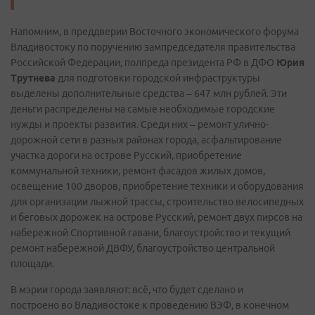
Напомним, в преддверии Восточного экономического форума
Владивостоку по поручению зампредседателя правительства
Российской Федерации, полпреда президента РФ в ДФО
Юрия
Трутнева
для подготовки городской инфраструктуры
выделены дополнительные средства – 647 млн рублей. Эти
деньги распределены на самые необходимые городские
нужды и проекты развития. Среди них – ремонт улично-
дорожной сети в разных районах города, асфальтирование
участка дороги на острове Русский, приобретение
коммунальной техники, ремонт фасадов жилых домов,
освещение 100 дворов, приобретение техники и оборудования
для организации лыжной трассы, строительство велосипедных
и беговых дорожек на острове Русский, ремонт двух пирсов на
набережной Спортивной гавани, благоустройство и текущий
ремонт набережной ДВФУ, благоустройство центральной
площади.
В мэрии города заявляют: всё, что будет сделано и
построено во Владивостоке к проведению ВЭФ, в конечном