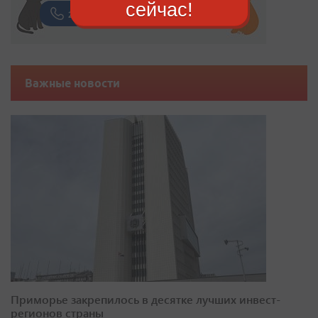
сейчас!
Важные новости
Приморье закрепилось в десятке лучших инвест-
регионов страны