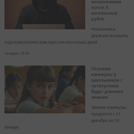
мошенникам
почти 6
миллионов
рубле
Мошенники
держали женщину
под психологическим прессом несколько дней
сегодня, 19:05
Осенние
каникулы у
школьников с
четвертями
будут длиннее
зимних
Зимние каникулы
продлятся с 31
декабря по 10
января