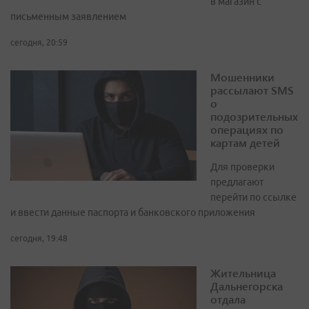
в магазин с
письменным заявлением
сегодня, 20:59
Мошенники
рассылают SMS
о
подозрительных
операциях по
картам детей
Для проверки
предлагают
перейти по ссылке
и ввести данные паспорта и банковского приложения
сегодня, 19:48
Жительница
Дальнегорска
отдала