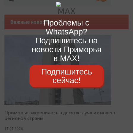
Проблемы с
Важные новости
WhatsApp?
Подпишитесь на
новости Приморья
в MAX!
Подпишитесь
сейчас!
Приморье закрепилось в десятке лучших инвест-
регионов страны
17.07.2026