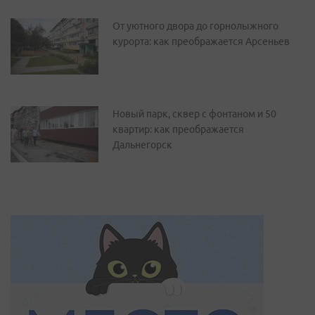
От уютного двора до горнолыжного
курорта: как преображается Арсеньев
Новый парк, сквер с фонтаном и 50
квартир: как преображается
Дальнегорск