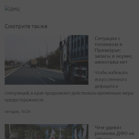
Смотрите также
Ситуация с
топливом в
Приморье:
запасы в норме,
ажиотажа нет
Чтобы избежать
искусственного
дефицита и
спекуляций, в крае продолжают действовать временные меры
предосторожности
сегодня, 16:24
Чем удивят
регионы ДФО на
«Улице