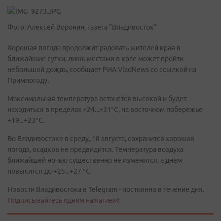
Фото: Алексей Воронин, газета "Владивосток"
Хорошая погода продолжит радовать жителей края в
ближайшие сутки, лишь местами в крае может пройти
небольшой дождь, сообщает РИА VladNews со ссылкой на
Примпогоду.
Максимальная температура останется высокой и будет
находиться в пределах +24...+31°С, на восточном побережье
+19...+23°С.
Во Владивостоке в среду, 18 августа, сохранится хорошая
погода, осадков не предвидится. Температура воздуха
ближайшей ночью существенно не изменится, а днем
повысится до +25...+27 °С.
Новости Владивостока в Telegram - постоянно в течение дня.
Подписывайтесь одним нажатием!