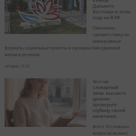
Дальнего
Востока» в этом
году на ВЭФ
Павильоны
сделают ставку на
иммерсивные
форматы, социальные проекты и сценарии повседневной
жизни в регионах
сегодня, 15:22
Тест на
словарный
запас высшего
уровня:
проверьте
глубину своей
начитанно
Всего 10 сложных
вопросов выявят,