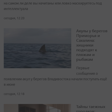
на самом ли деле вы начитаны или ловко маскируетесь под
интеллектуала
сегодня, 12:20
Акулы у берегов
Приморья и
Сахалина:
хищники
подходят к
пляжам и
рыбакам
Первые
сообщения о
появлении акул у берегов Владивостока начали поступать ещё
в июне
сегодня, 12:18
Тайны таежных
городков: