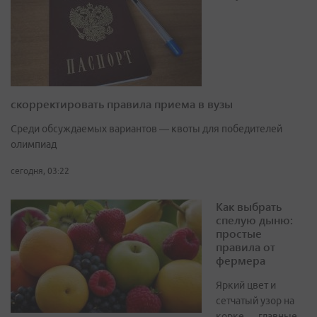
скорректировать правила приема в вузы
Среди обсуждаемых вариантов — квоты для победителей
олимпиад
сегодня, 03:22
Как выбрать
спелую дыню:
простые
правила от
фермера
Яркий цвет и
сетчатый узор на
корке — главные