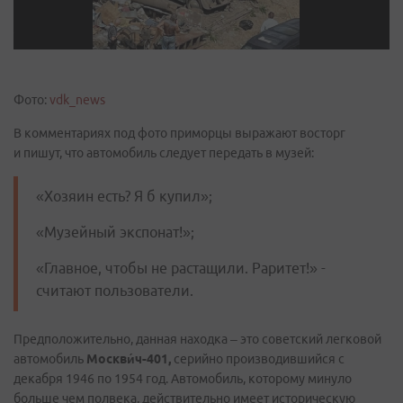
Фото:
vdk_news
В комментариях под фото приморцы выражают восторг
и пишут, что автомобиль следует передать в музей:
«Хозяин есть? Я б купил»;
«Музейный экспонат!»;
«Главное, чтобы не растащили. Раритет!» -
считают пользователи.
Предположительно, данная находка – это советский легковой
автомобиль
Москви́ч-401,
серийно производившийся с
декабря 1946 по 1954 год. Автомобиль, которому минуло
больше чем полвека, действительно имеет историческую