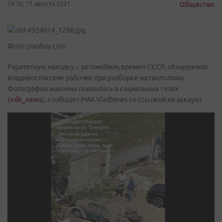
14:36, 17 августа 2021
Общество
Фото: pixabay.com
Раритетную находку – автомобиль времен СССР, обнаружили
владивостокские рабочие при разборке металлолома.
Фотография машины появилась в социальных сетях
(
vdk_news
), сообщает РИА VladNews со ссылкой на аккаунт.