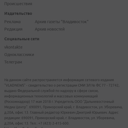
Происшествия
Издательство
Реклама
Архив газеты "Владивосток"
Редакция
Архив новостей
Социальные сети
vkontakte
Одноклассники
Телеграм
На данном сайте распространяется информация сетевого издания
"VLADNEWS" - свидетельство о регистрации СМИ ЭЛ № ФС 77 - 72742,
выдано Федеральной службой по надзору в сфере связи,
информационных технологий и массовых коммуникаций
(Роскомнадзор) 17 мая 2018 г. Учредитель ООО "Дальневосточный
Медиа Центр". 690091, Приморский край, г. Владивосток, ул. Уборевича,
д.20А, офис 13. Главный редактор Юркевич Дмитрий Юрьевич. Адрес
редакции: 690091, Приморский край, г. Владивосток, ул. Уборевича,
д.20А, офис 13. Тел.: +7 (423) 2-415-600.