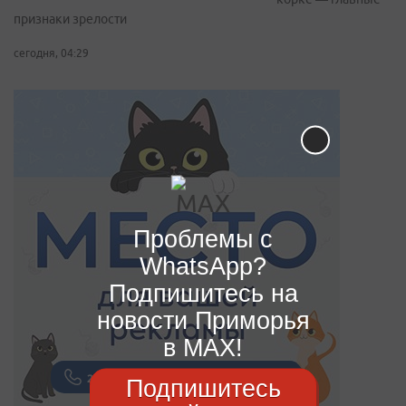
признаки зрелости
сегодня, 04:29
Проблемы с
WhatsApp?
Подпишитесь на
новости Приморья
в MAX!
Подпишитесь