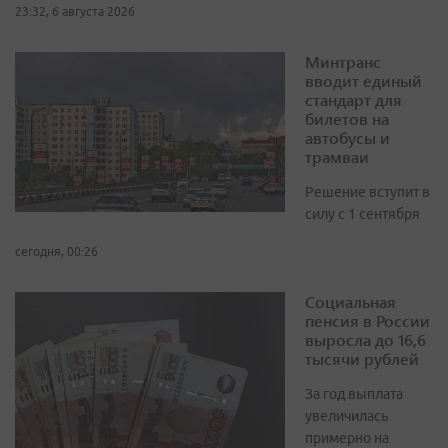
23:32, 6 августа 2026
Минтранс
вводит единый
стандарт для
билетов на
автобусы и
трамваи
Решение вступит в
силу с 1 сентября
сегодня, 00:26
Социальная
пенсия в России
выросла до 16,6
тысячи рублей
За год выплата
увеличилась
примерно на