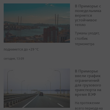
В Приморье с
понедельника
вернется
устойчивое
тепло
Туманы уходят,
столбик
термометра
поднимется до +29 °С
сегодня, 13:09
В Приморье
ввели график
ограничений
для грузового
транспорта на
время ВЭФ
На протяжении
всего периода на