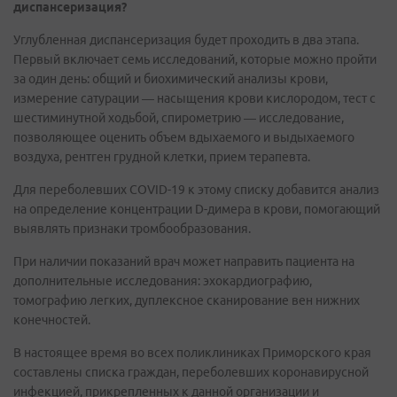
диспансеризация?
Углубленная диспансеризация будет проходить в два этапа.
Первый включает семь исследований, которые можно пройти
за один день: общий и биохимический анализы крови,
измерение сатурации — насыщения крови кислородом, тест с
шестиминутной ходьбой, спирометрию — исследование,
позволяющее оценить объем вдыхаемого и выдыхаемого
воздуха, рентген грудной клетки, прием терапевта.
Для переболевших COVID-19 к этому списку добавится анализ
на определение концентрации D-димера в крови, помогающий
выявлять признаки тромбообразования.
При наличии показаний врач может направить пациента на
дополнительные исследования: эхокардиографию,
томографию легких, дуплексное сканирование вен нижних
конечностей.
В настоящее время во всех поликлиниках Приморского края
составлены списка граждан, переболевших коронавирусной
инфекцией, прикрепленных к данной организации и