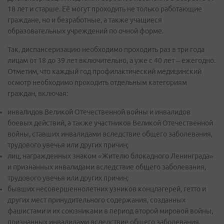
18 лет и старше. Её могут проходить не только работающие
граждане, но и безработные, а также учащиеся
образовательных учреждений по очной форме.
Так, диспансеризацию необходимо проходить раз в три года
лицам от 18 до 39 лет включительно, а уже с 40 лет – ежегодно.
Отметим, что каждый год профилактический медицинский
осмотр необходимо проходить отдельным категориям
граждан, включая:
инвалидов Великой Отечественной войны и инвалидов
боевых действий, а также участников Великой Отечественной
войны, ставших инвалидами вследствие общего заболевания,
трудового увечья или других причин;
лиц, награжденных знаком «Жителю блокадного Ленинграда»
и признанных инвалидами вследствие общего заболевания,
трудового увечья или других причин;
бывших несовершеннолетних узников концлагерей, гетто и
других мест принудительного содержания, созданных
фашистами и их союзниками в период второй мировой войны,
признанных инвалидами вследствие общего заболевания,