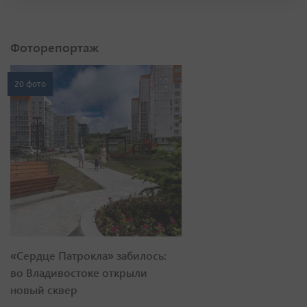
Фоторепортаж
20 фото
«Сердце Патрокла» забилось:
во Владивостоке открыли
новый сквер