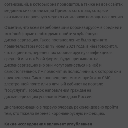
организаций, в которых она проводится, а также на всех сайтах
медицинских организаций Приморского края, которые
оказывают первичную медико-санитарную помощь населению.
Отметим, что всем переболевшим коронавирусом в средней и
тяжёлой форме необходимо пройти углублённую
диспансеризацию. Такое постановление было принято
правительством России 18 июня 2021 года, в нём говорится,
что пациентов, перенесших коронавирусную инфекцию в
средней или тяжёлой форме, будут приглашать на
диспансеризацию (но они могут записаться на неё и
самостоятельно). Им позвонят из поликлиники, к которой они
прикреплены. Также оповещение может прийти по СМС,
электронной почте или в личный кабинет на портале
"Госуслуги". Порядок направления граждан на
диспансеризацию установит Минздрав России.
Диспансеризацию в первую очередь рекомендовано пройти
тем, кто тяжело перенес коронавирусную инфекцию.
Какие исследования включает углубленная