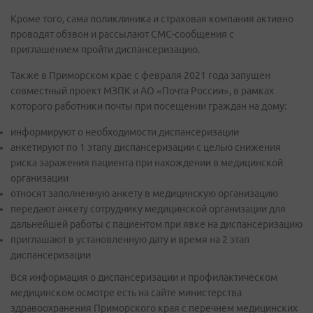
Кроме того, сама поликлиника и страховая компания активно
проводят обзвон и рассылают СМС-сообщения с
приглашением пройти диспансеризацию.
Также в Приморском крае с февраля 2021 года запущен
совместный проект МЗПК и АО «Почта России», в рамках
которого работники почты при посещении граждан на дому:
информируют о необходимости диспансеризации
анкетируют по 1 этапу диспансеризации с целью снижения
риска заражения пациента при нахождении в медицинской
организации
относят заполненную анкету в медицинскую организацию
передают анкету сотруднику медицинской организации для
дальнейшей работы с пациентом при явке на диспансеризацию
приглашают в установленную дату и время на 2 этап
диспансеризации
Вся информация о диспансеризации и профилактическом
медицинском осмотре есть на сайте министерства
здравоохранения Приморского края с перечнем медицинских