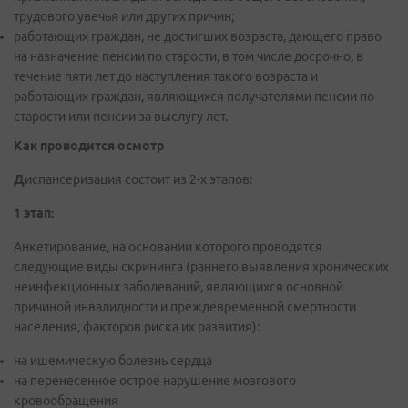
трудового увечья или других причин;
работающих граждан, не достигших возраста, дающего право
на назначение пенсии по старости, в том числе досрочно, в
течение пяти лет до наступления такого возраста и
работающих граждан, являющихся получателями пенсии по
старости или пенсии за выслугу лет.
Как проводится осмотр
Д
испансеризация состоит из 2-х этапов:
1 этап:
Анкетирование, на основании которого проводятся
следующие виды скрининга (раннего выявления хронических
неинфекционных заболеваний, являющихся основной
причиной инвалидности и преждевременной смертности
населения, факторов риска их развития):
на ишемическую болезнь сердца
на перенесенное острое нарушение мозгового
кровообращения