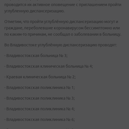
проводится их активное оповещение с приглашением пройти
углубленную диспансеризацию.
Отметим, что пройти углублённую диспансеризацию могут и
граждане, переболевшие коронавирусом бессимптомно или
по каким-то причинам, не сообщал о заболевании в больницу.
Во Владивостоке углублённую диспансеризацию проводят:
- Владивостокская больница № 3;
- Владивостокская клиническая больница № 4;
- Краевая клиническая больница № 2;
- Владивостокская поликлиника № 1;
- Владивостокская поликлиника № 3;
- Владивостокская поликлиника № 4;
- Владивостокская поликлиника № 6;