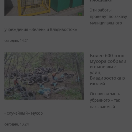
Эти работы
проведут по заказу
муниципального
учреждения «Зелёный Владивосток»
сегодня, 14:21
Более 600 тонн
мусора собрали
и вывезли с
улиц
Владивостока в
июлей
Основная часть
убранного – так
называемый
«случайный» мусор
сегодня, 13:24