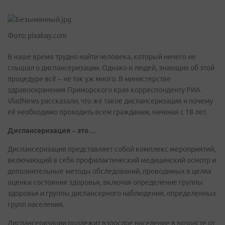
Фото: pixabay.com
В наше время трудно найти человека, который ничего не
слышал о диспансеризации. Однако и людей, знающих об этой
процедуре всё – не так уж много. В министерстве
здравоохранения Приморского края корреспонденту РИА
VladNews рассказали, что же такое диспансеризация и почему
её необходимо проходить всем гражданам, начиная с 18 лет.
Диспансеризация – это…
Диспансеризация представляет собой комплекс мероприятий,
включающий в себя профилактический медицинский осмотр и
дополнительные методы обследований, проводимых в целях
оценки состояния здоровья, включая определение группы
здоровья и группы диспансерного наблюдения, определенных
групп населения.
Диспансеризации подлежит взрослое население в возрасте от