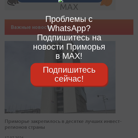
Проблемы с
WhatsApp?
Важные новости
Подпишитесь на
новости Приморья
в MAX!
Подпишитесь
сейчас!
Приморье закрепилось в десятке лучших инвест-
регионов страны
17.07.2026