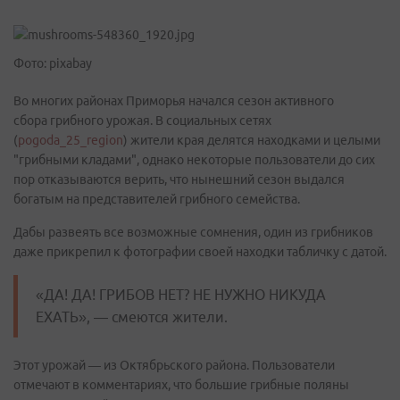
Фото: pixabay
Во многих районах Приморья начался сезон активного
сбора грибного урожая. В социальных сетях
(
pogoda_25_region
) жители края делятся находками и целыми
"грибными кладами", однако некоторые пользователи до сих
пор отказываются верить, что нынешний сезон выдался
богатым на представителей грибного семейства.
Дабы развеять все возможные сомнения, один из грибников
даже прикрепил к фотографии своей находки табличку с датой.
«ДА! ДА! ГРИБОВ НЕТ? НЕ НУЖНО НИКУДА
ЕХАТЬ», — смеются жители.
Этот урожай — из Октябрьского района. Пользователи
отмечают в комментариях, что большие грибные поляны