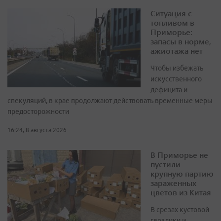
Ситуация с
топливом в
Приморье:
запасы в норме,
ажиотажа нет
Чтобы избежать
искусственного
дефицита и
спекуляций, в крае продолжают действовать временные меры
предосторожности
16:24, 8 августа 2026
В Приморье не
пустили
крупную партию
зараженных
цветов из Китая
В срезах кустовой
гвоздики и