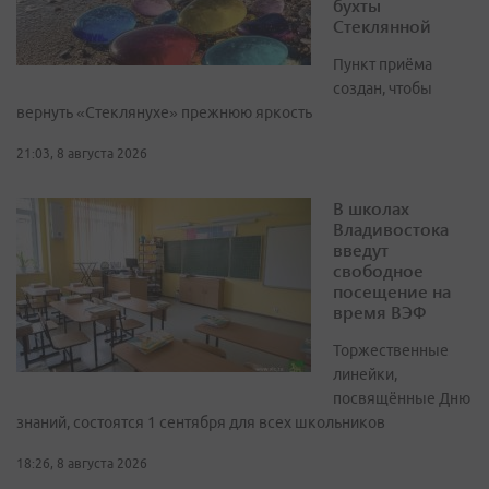
бухты
Стеклянной
Пункт приёма
создан, чтобы
вернуть «Стеклянухе» прежнюю яркость
21:03, 8 августа 2026
В школах
Владивостока
введут
свободное
посещение на
время ВЭФ
Торжественные
линейки,
посвящённые Дню
знаний, состоятся 1 сентября для всех школьников
18:26, 8 августа 2026