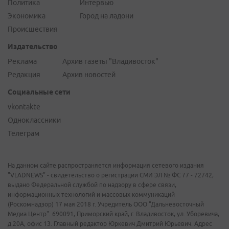
Политика
Интервью
Экономика
Город на ладони
Происшествия
Издательство
Реклама
Архив газеты "Владивосток"
Редакция
Архив новостей
Социальные сети
vkontakte
Одноклассники
Телеграм
На данном сайте распространяется информация сетевого издания
"VLADNEWS" - свидетельство о регистрации СМИ ЭЛ № ФС 77 - 72742,
выдано Федеральной службой по надзору в сфере связи,
информационных технологий и массовых коммуникаций
(Роскомнадзор) 17 мая 2018 г. Учредитель ООО "Дальневосточный
Медиа Центр". 690091, Приморский край, г. Владивосток, ул. Уборевича,
д.20А, офис 13. Главный редактор Юркевич Дмитрий Юрьевич. Адрес