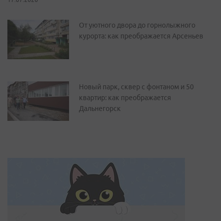
От уютного двора до горнолыжного
курорта: как преображается Арсеньев
Новый парк, сквер с фонтаном и 50
квартир: как преображается
Дальнегорск