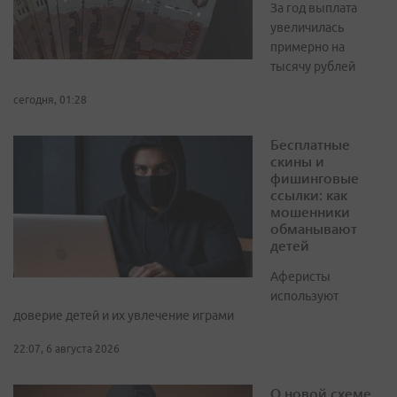
За год выплата
увеличилась
примерно на
тысячу рублей
сегодня, 01:28
Бесплатные
скины и
фишинговые
ссылки: как
мошенники
обманывают
детей
Аферисты
используют
доверие детей и их увлечение играми
22:07, 6 августа 2026
О новой схеме