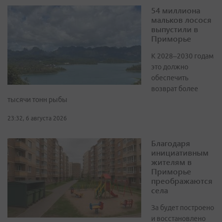
54 миллиона
мальков лосося
выпустили в
Приморье
К 2028–2030 годам
это должно
обеспечить
возврат более
тысячи тонн рыбы
23:32, 6 августа 2026
Благодаря
инициативным
жителям в
Приморье
преображаются
села
За будет построено
и восстановлено