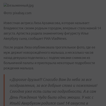
Фото: pixabay.com
Известная актриса Лиза Арзамасова, которая называет
Владивосток своим родным городом, впервые стала мамой 14
августа. Артистка родила знаменитому фигуристу Илье
Авербуху сына, сообщает РИА VladNews.
После родов Лиза опубликовала трогательное фото, где ее
муж держит новорождённого малыша, а несколько часов
назад девушка поделилась с подписчиками снимком из
больничной палаты и приоткрыла некоторые подробности
рождения малыша.
«Дорогие друзья!!! Спасибо Вам до неба за все
поздравления, за все добрые слова и пожелания!
Сегодня уже есть силы на подробности. А в сам
День Рождения Чуда были одни эмоции. У нас с
Ильёй Авербухом родился сын! 14 августа в