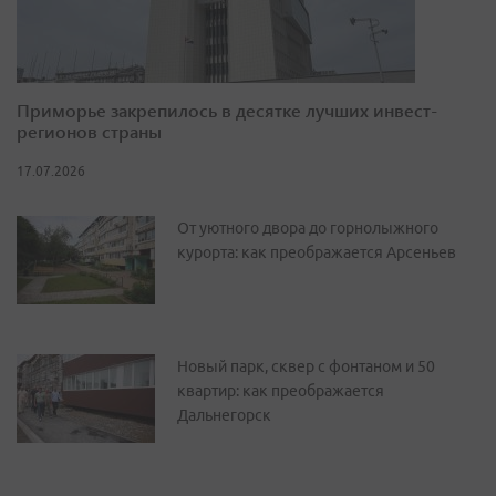
Приморье закрепилось в десятке лучших инвест-
регионов страны
17.07.2026
От уютного двора до горнолыжного
курорта: как преображается Арсеньев
Новый парк, сквер с фонтаном и 50
квартир: как преображается
Дальнегорск