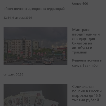
более 600
общественных и дворовых территорий
22:34, 6 августа 2026
Минтранс
вводит единый
стандарт для
билетов на
автобусы и
трамваи
Решение вступит в
силу с 1 сентября
сегодня, 00:26
Социальная
пенсия в России
выросла до 16,6
тысячи рублей