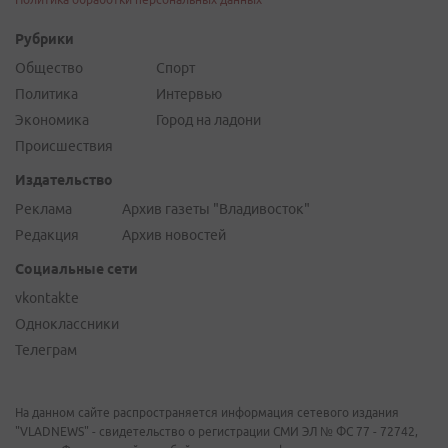
Рубрики
Общество
Спорт
Политика
Интервью
Экономика
Город на ладони
Происшествия
Издательство
Реклама
Архив газеты "Владивосток"
Редакция
Архив новостей
Социальные сети
vkontakte
Одноклассники
Телеграм
На данном сайте распространяется информация сетевого издания
"VLADNEWS" - свидетельство о регистрации СМИ ЭЛ № ФС 77 - 72742,