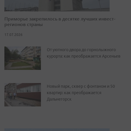
Приморье закрепилось в десятке лучших инвест-
регионов страны
17.07.2026
От уютного двора до горнолыжного
курорта: как преображается Арсеньев
Новый парк, сквер с фонтаном и 50
квартир: как преображается
Дальнегорск