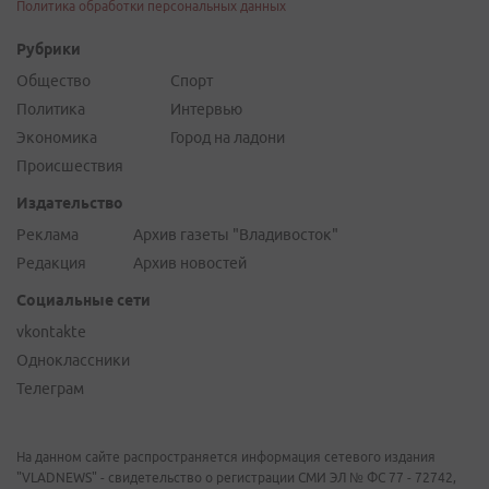
Политика обработки персональных данных
Рубрики
Общество
Спорт
Политика
Интервью
Экономика
Город на ладони
Происшествия
Издательство
Реклама
Архив газеты "Владивосток"
Редакция
Архив новостей
Социальные сети
vkontakte
Одноклассники
Телеграм
На данном сайте распространяется информация сетевого издания
"VLADNEWS" - свидетельство о регистрации СМИ ЭЛ № ФС 77 - 72742,