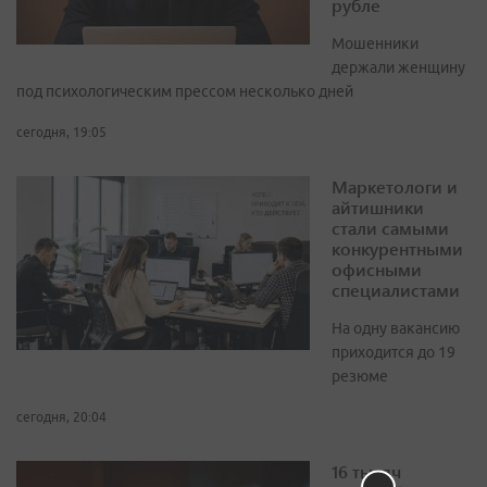
рубле
Мошенники
держали женщину
под психологическим прессом несколько дней
сегодня, 19:05
Маркетологи и
айтишники
стали самыми
конкурентными
офисными
специалистами
На одну вакансию
приходится до 19
резюме
сегодня, 20:04
16 тысяч