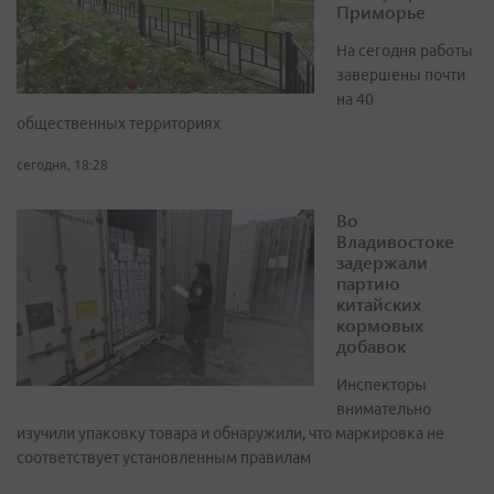
Приморье
На сегодня работы
завершены почти
на 40
общественных территориях
сегодня, 18:28
Во
Владивостоке
задержали
партию
китайских
кормовых
добавок
Инспекторы
внимательно
изучили упаковку товара и обнаружили, что маркировка не
соответствует установленным правилам