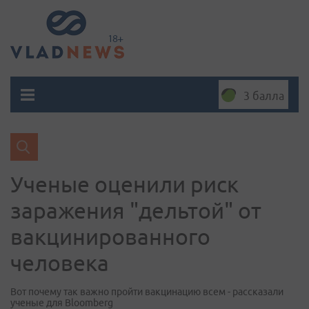
3 балла
Ученые оценили риск
заражения "дельтой" от
вакцинированного
человека
Вот почему так важно пройти вакцинацию всем - рассказали
ученые для Bloomberg