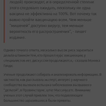
людей) происходят, и в определенной степени
этого следовало ожидать, поскольку ни одна
вакцина не эффективна на 100%. Вот почему так
важно пройти вакцинацию всем. Чем меньше
"мишеней" доступно вирусу, тем меньше
вероятность его распространения", - пишет
издание.
Однако точного ответа, насколько высок риск заразиться
дельта-штаммом тем, кто прошел курс вакцинации, у
специалистов нет, дискуссии продолжаются, - сказала Моника
Ганди.
Ученые продолжают собирать и анализировать информацию. В
частности, как рассказала эксперт, интерес у научного
сообщества вызвала вспышка заболевания вызванного
"дельтой", в Провинстауне, штат Массачусетс. Внимание
ученых этот случай привлек тем, что подавляющее
большинство заразившихся были привиты.