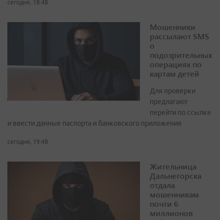
сегодня, 18:48
Мошенники
рассылают SMS
о
подозрительных
операциях по
картам детей
Для проверки
предлагают
перейти по ссылке
и ввести данные паспорта и банковского приложения
сегодня, 19:48
Жительница
Дальнегорска
отдала
мошенникам
почти 6
миллионов