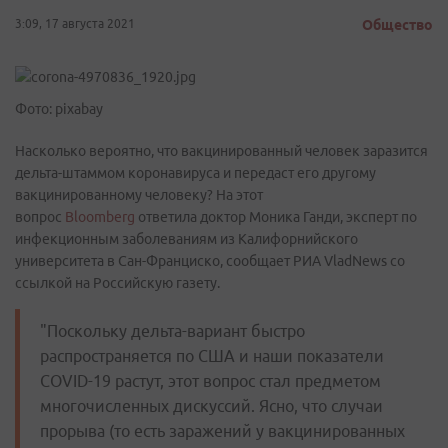
3:09, 17 августа 2021
Общество
Фото: pixabay
Насколько вероятно, что вакцинированный человек заразится
дельта-штаммом коронавируса и передаст его другому
вакцинированному человеку? На этот
вопрос
Bloomberg
ответила доктор Моника Ганди, эксперт по
инфекционным заболеваниям из Калифорнийского
университета в Сан-Франциско, сообщает РИА VladNews со
ссылкой на Российскую газету.
"Поскольку дельта-вариант быстро
распространяется по США и наши показатели
COVID-19 растут, этот вопрос стал предметом
многочисленных дискуссий. Ясно, что случаи
прорыва (то есть заражений у вакцинированных