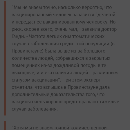
"Мы не знаем точно, насколько вероятно, что
вакцинированный человек заразится "дельтой"
и передаст ее вакцинированному человеку. Но
риск, скорее всего, очень мал, - заявила доктор
Ганди. - Частота легких симптоматических
случаев заболевания среди этой популяции (в
Провинстауне) была выше из-за большого
количества людей, собравшихся в закрытых
помещениях из-за дождливой погоды в те
выходные, и из-за наличия людей с различным
статусом вакцинации". При этом эксперт
отметила, что вспышка в Провинстауне дала
дополнительные доказательства того, что
вакцины очень хорошо предотвращают тяжелые
случаи заболевания.
"Хотя мы не знаем точной количественной