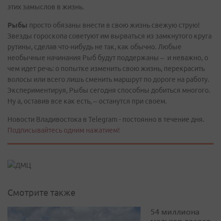
этих замыслов в жизнь.
Рыбы
просто обязаны внести в свою жизнь свежую струю!
Звезды гороскопа советуют им вырваться из замкнутого круга
рутины, сделав что-нибудь не так, как обычно. Любые
необычные начинания Рыб будут поддержаны – и неважно, о
чем идет речь: о попытке изменить свою жизнь, перекрасить
волосы или всего лишь сменить маршрут по дороге на работу.
Экспериментируя, Рыбы сегодня способны добиться многого.
Ну а, оставив все как есть, – останутся при своем.
Новости Владивостока в Telegram - постоянно в течение дня.
Подписывайтесь одним нажатием!
Смотрите также
54 миллиона
мальков лосося