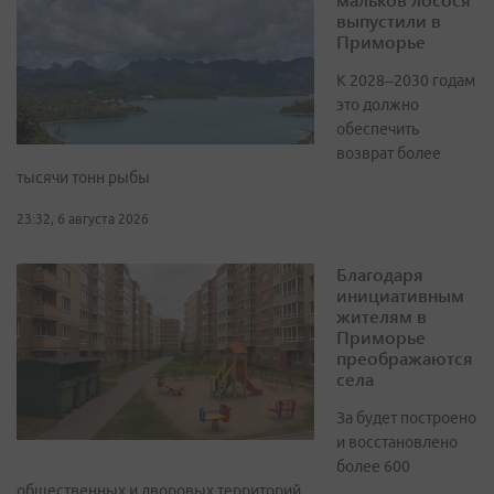
выпустили в
Приморье
К 2028–2030 годам
это должно
обеспечить
возврат более
тысячи тонн рыбы
23:32, 6 августа 2026
Благодаря
инициативным
жителям в
Приморье
преображаются
села
За будет построено
и восстановлено
более 600
общественных и дворовых территорий