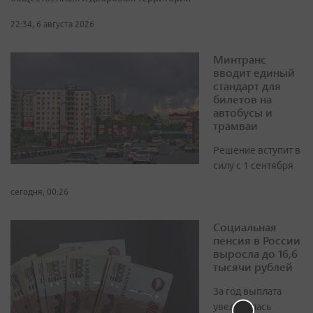
22:34, 6 августа 2026
Минтранс
вводит единый
стандарт для
билетов на
автобусы и
трамваи
Решение вступит в
силу с 1 сентября
сегодня, 00:26
Социальная
пенсия в России
выросла до 16,6
тысячи рублей
За год выплата
увеличилась