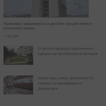
Приморье закрепилось в десятке лучших инвест-
регионов страны
17.07.2026
От уютного двора до горнолыжного
курорта: как преображается Арсеньев
Новый парк, сквер с фонтаном и 50
квартир: как преображается
Дальнегорск