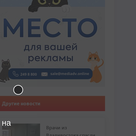
Другие новости
 на
Врачи из
Владивостока спасли