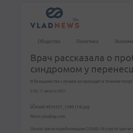
Общество
Политика
Эконом
Врач рассказала о пр
синдромом у перенес
В большинстве случаев он проходит в течение полу
0:26, 17 августа 2021
Фото: pixabay.com
Около трети переболевших COVID-19 спустя три-че