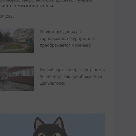
нвест-регионов страны
.07.2026
От уютного двора до
горнолыжного курорта: как
преображается Арсеньев
Новый парк, сквер с фонтаном и
50 квартир: как преображается
Дальнегорск