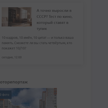
А точно выросли в
СССР? Тест по кино,
который ставят в
тупик
10 кадров, 10 имён, 10 цитат — и только ваша
память. Сможете ли вы стать четвёртым, кто
покажет 10/10?
сегодня, 12:00
оторепортаж
0 фото