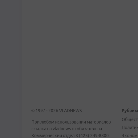
© 1997 - 2026 VLADNEWS
Рубрик
Общест
При любом использовании материалов
Полити
ссылка на vladnews.ru обязательна.
Коммерческий отдел 8 (423) 249-8800
Эконом