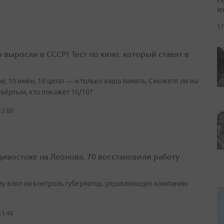
и
17
о выросли в СССР? Тест по кино, который ставят в
в, 10 имён, 10 цитат — и только ваша память. Сможете ли вы
твёртым, кто покажет 10/10?
12:00
дивостоке на Леонова, 70 восстановили работу
в
у взял на контроль губернатор, управляющую компанию
и
11:48