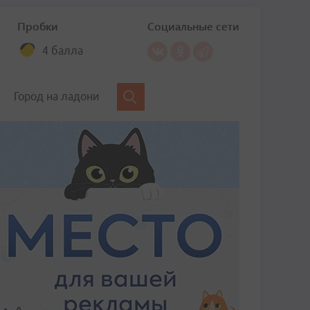
Пробки
Социальные сети
4 балла
Город на ладони