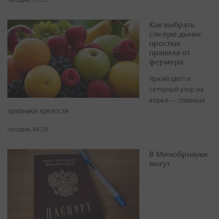
Как выбрать
спелую дыню:
простые
правила от
фермера
Яркий цвет и
сетчатый узор на
корке — главные
признаки зрелости
сегодня, 04:29
В Минобрнауки
могут