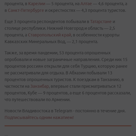
процента, в
Карелии
— 5 процента, на
Алтае
— 4,6 процента, а
в
Санкт-Петербурге
и окрестностях — 4,3 процента туристов.
Еще 3 процента респондентов побывали в
Татарстане
и
столице республики. Нижний Новгород и область — 2,5
процента, а
Ставропольский край
, в особенности курорты
Кавказских Минеральных Вод, — 2,1 процента.
Также, за время пандемии, 53 процента опрошенных
опробовали и новые заграничные направления. Среди них 15
процентов россиян открыли для себя Турцию, которую ранее
не рассматривали для отдыха. В Абхазии побывали 13
процентов опрошенных туристов. К поездкам в Танзанию, в
частности на
Занзибар
, впервые стали присматриваться 12
процентов, Кубе — 9 процентов, а еще 6 процентов рассказали,
что путешествовали по Армении.
Новости Владивостока в Telegram - постоянно в течение дня.
Подписывайтесь одним нажатием!