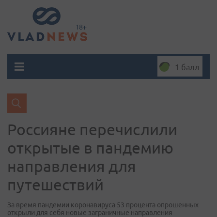
1 балл
Россияне перечислили
открытые в пандемию
направления для
путешествий
За время пандемии коронавируса 53 процента опрошенных
открыли для себя новые заграничные направления