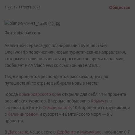
1:27, 17 августа 2021
Общество
Фото: pixabay.com
Аналитики сервиса для планирования путешествий
OneTwoTrip перечислили новые туристические направления,
которыми стали пользоваться россияне во время пандемии,
сообщает РИА VladNews со ссылкой на Lenta.ru.
Так, 69 процентов респондентов рассказали, что для
путешествий по стране выбирали новые места.
Города
Краснодарского края
открыли для себя 11,8 процента
российских туристов. Впервые побывали в
Крыму
и, в
частности, в Ялте и
Симферополе
, 10,6 процента сотрудников, а
с
Калининградом
и курортами Балтийского моря — 9,6
процента.
В
Дагестане
, чаще всего в
Дербенте
и
Махачкале
, побывали 8,7