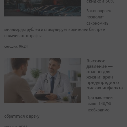
скидкой 50%
Законопроект
позволит
сэкономить
миллиарды рублей и стимулирует водителей быстрее
оплачивать штрафы
сегодня, 06:24
Высокое
давление —
опасно для
жизни: врач
предупредил о
рисках инфаркта
При давлении
выше 140/90
необходимо
обратиться к врачу
сегодня, 05:33