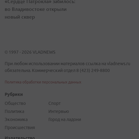
«Сердце Патрокла» забилось:
во Владивостоке открыли
новый сквер
© 1997 - 2026 VLADNEWS
При любом использовании материалов ссылка на vladnews.ru
обязательна. Коммерческий отдел 8 (423) 249-8800
Политика обработки персональных данных
Рубрики
Общество
Спорт
Политика
Интервью
Экономика
Город на ладони
Происшествия
Издательство