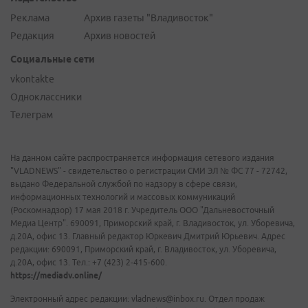
Реклама
Архив газеты "Владивосток"
Редакция
Архив новостей
Социальные сети
vkontakte
Одноклассники
Телеграм
На данном сайте распространяется информация сетевого издания
"VLADNEWS" - свидетельство о регистрации СМИ ЭЛ № ФС 77 - 72742,
выдано Федеральной службой по надзору в сфере связи,
информационных технологий и массовых коммуникаций
(Роскомнадзор) 17 мая 2018 г. Учредитель ООО "Дальневосточный
Медиа Центр". 690091, Приморский край, г. Владивосток, ул. Уборевича,
д.20А, офис 13. Главный редактор Юркевич Дмитрий Юрьевич. Адрес
редакции: 690091, Приморский край, г. Владивосток, ул. Уборевича,
д.20А, офис 13. Тел.: +7 (423) 2-415-600.
https://mediadv.online/
Электронный адрес редакции: vladnews@inbox.ru. Отдел продаж