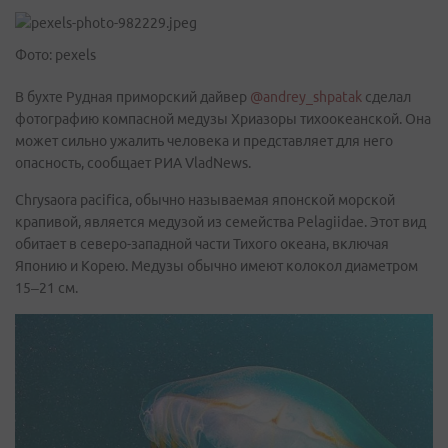
Фото: pexels
В бухте Рудная приморский дайвер
@andrey_shpatak
сделал
фотографию компасной медузы Хриазоры тихоокеанской. Она
может сильно ужалить человека и представляет для него
опасность, сообщает РИА VladNews.
Chrysaora pacifica, обычно называемая японской морской
крапивой, является медузой из семейства Pelagiidae. Этот вид
обитает в северо-западной части Тихого океана, включая
Японию и Корею. Медузы обычно имеют колокол диаметром
15–21 см.