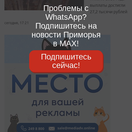
выплаты достигли
Проблемы с
27,2 тысячи рублей
WhatsApp?
сегодня, 17:21
Подпишитесь на
новости Приморья
в MAX!
Подпишитесь
сейчас!