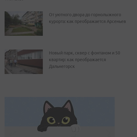
От уютного двора до горнолыжного
курорта: как преображается Арсеньев
Новый парк, сквер с фонтаном и 50
квартир: как преображается
Дальнегорск