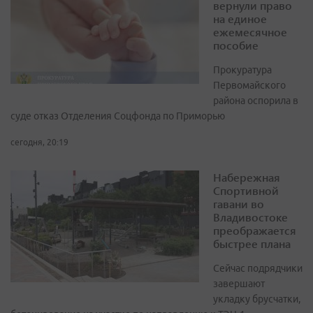
вернули право
на единое
ежемесячное
пособие
Прокуратура
Первомайского
района оспорила в
суде отказ Отделения Соцфонда по Приморью
сегодня, 20:19
Набережная
Спортивной
гавани во
Владивостоке
преображается
быстрее плана
Сейчас подрядчики
завершают
укладку брусчатки,