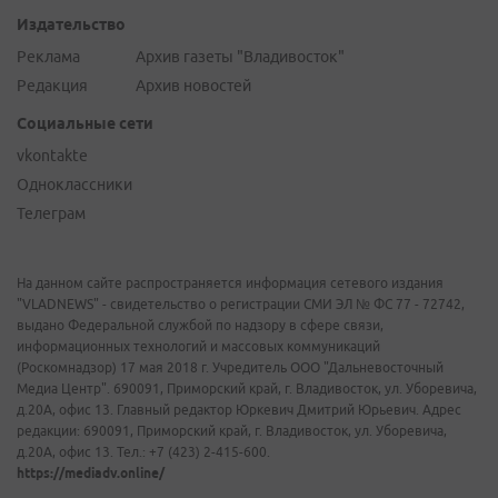
Издательство
Реклама
Архив газеты "Владивосток"
Редакция
Архив новостей
Социальные сети
vkontakte
Одноклассники
Телеграм
На данном сайте распространяется информация сетевого издания
"VLADNEWS" - свидетельство о регистрации СМИ ЭЛ № ФС 77 - 72742,
выдано Федеральной службой по надзору в сфере связи,
информационных технологий и массовых коммуникаций
(Роскомнадзор) 17 мая 2018 г. Учредитель ООО "Дальневосточный
Медиа Центр". 690091, Приморский край, г. Владивосток, ул. Уборевича,
д.20А, офис 13. Главный редактор Юркевич Дмитрий Юрьевич. Адрес
редакции: 690091, Приморский край, г. Владивосток, ул. Уборевича,
д.20А, офис 13. Тел.: +7 (423) 2-415-600.
https://mediadv.online/