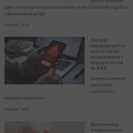
выплатой можно
даже в период поиска новой работы, если в прошлом году был
официальный доход
сегодня, 18:33
Эксперт
предупредил о
новой схеме
мошенников с
перерасчетом
за ЖКХ
Злоумышленники
рассылают
сообщения о
возврате переплаты
сегодня, 16:07
Жительнице
Владивостока