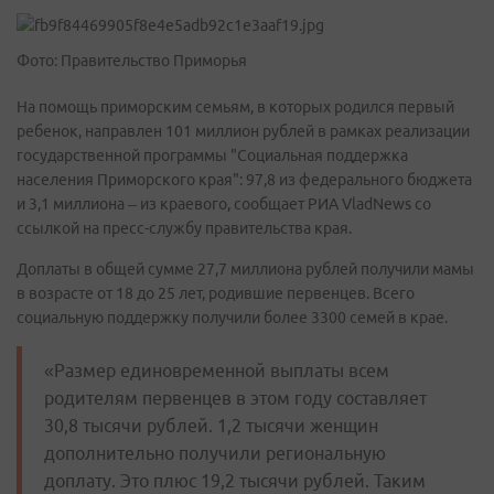
Фото: Правительство Приморья
На помощь приморским семьям, в которых родился первый
ребенок, направлен 101 миллион рублей в рамках реализации
государственной программы "Социальная поддержка
населения Приморского края": 97,8 из федерального бюджета
и 3,1 миллиона – из краевого, сообщает РИА VladNews со
ссылкой на пресс-службу правительства края.
Доплаты в общей сумме 27,7 миллиона рублей получили мамы
в возрасте от 18 до 25 лет, родившие первенцев. Всего
социальную поддержку получили более 3300 семей в крае.
«Размер единовременной выплаты всем
родителям первенцев в этом году составляет
30,8 тысячи рублей. 1,2 тысячи женщин
дополнительно получили региональную
доплату. Это плюс 19,2 тысячи рублей. Таким