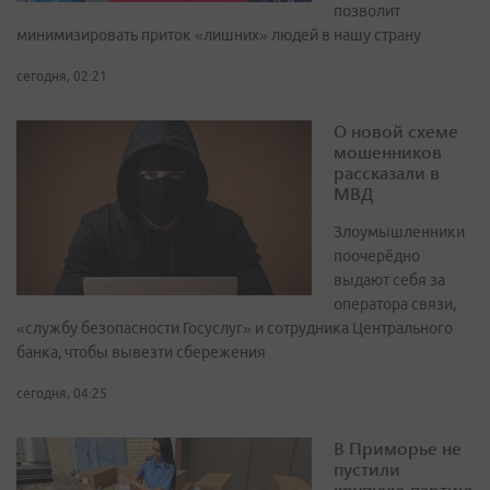
позволит
минимизировать приток «лишних» людей в нашу страну
сегодня, 02:21
О новой схеме
мошенников
рассказали в
МВД
Злоумышленники
поочерёдно
выдают себя за
оператора связи,
«службу безопасности Госуслуг» и сотрудника Центрального
банка, чтобы вывезти сбережения
сегодня, 04:25
В Приморье не
пустили
крупную партию