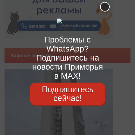
Проблемы с
WhatsApp?
Важные новости
Подпишитесь на
новости Приморья
в MAX!
Подпишитесь
сейчас!