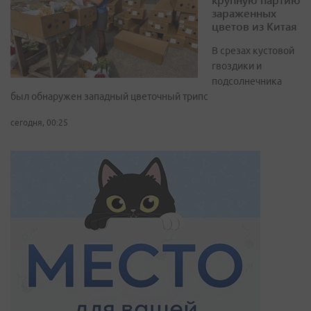
зараженных
цветов из Китая
В срезах кустовой
гвоздики и
подсолнечника
был обнаружен западный цветочный трипс
сегодня, 00:25