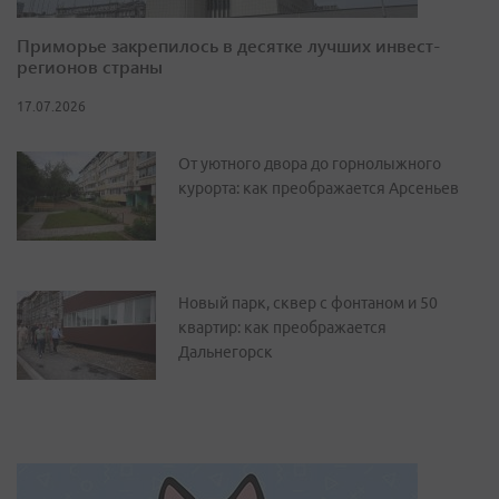
Приморье закрепилось в десятке лучших инвест-
регионов страны
17.07.2026
От уютного двора до горнолыжного
курорта: как преображается Арсеньев
Новый парк, сквер с фонтаном и 50
квартир: как преображается
Дальнегорск