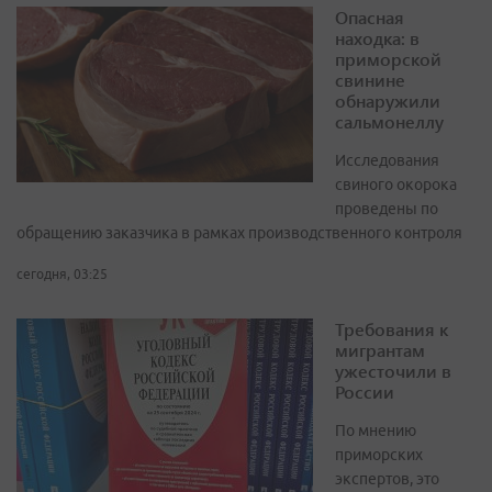
Опасная
находка: в
приморской
свинине
обнаружили
сальмонеллу
Исследования
свиного окорока
проведены по
обращению заказчика в рамках производственного контроля
сегодня, 03:25
Требования к
мигрантам
ужесточили в
России
По мнению
приморских
экспертов, это