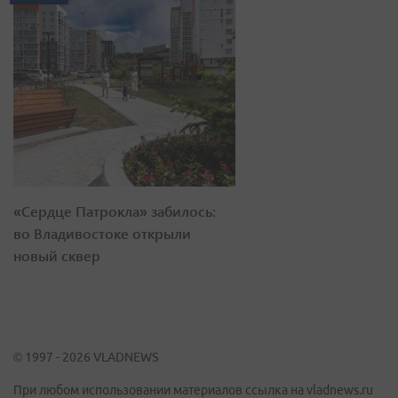
«Сердце Патрокла» забилось:
во Владивостоке открыли
новый сквер
© 1997 - 2026 VLADNEWS
При любом использовании материалов ссылка на vladnews.ru