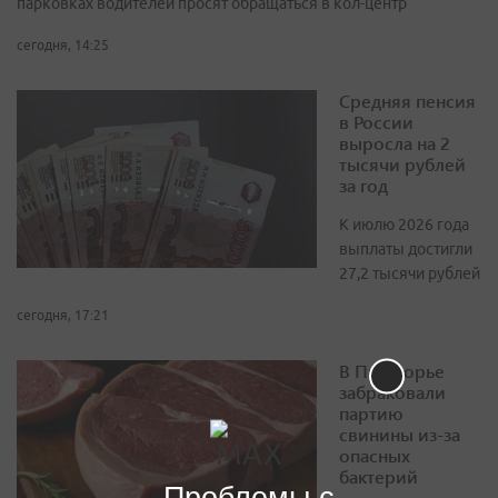
парковках водителей просят обращаться в кол-центр
сегодня, 14:25
Средняя пенсия
в России
выросла на 2
тысячи рублей
за год
К июлю 2026 года
выплаты достигли
27,2 тысячи рублей
сегодня, 17:21
В Приморье
забраковали
партию
свинины из-за
опасных
бактерий
Проблемы с