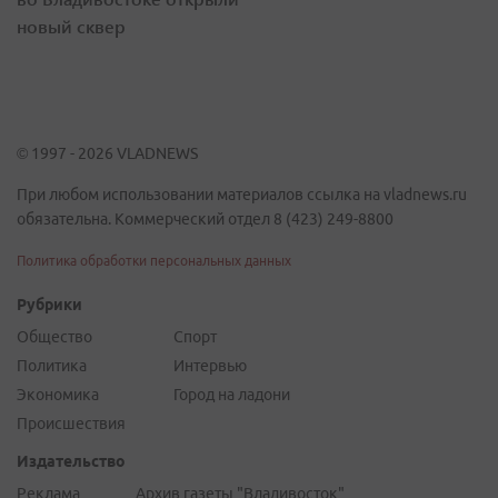
новый сквер
© 1997 - 2026 VLADNEWS
При любом использовании материалов ссылка на vladnews.ru
обязательна. Коммерческий отдел 8 (423) 249-8800
Политика обработки персональных данных
Рубрики
Общество
Спорт
Политика
Интервью
Экономика
Город на ладони
Происшествия
Издательство
Реклама
Архив газеты "Владивосток"