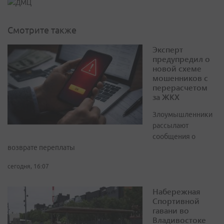
Смотрите также
Эксперт
предупредил о
новой схеме
мошенников с
перерасчетом
за ЖКХ
Злоумышленники
рассылают
сообщения о
возврате переплаты
сегодня, 16:07
Набережная
Спортивной
гавани во
Владивостоке