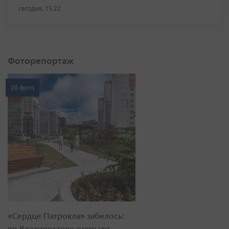
сегодня, 15:22
Фоторепортаж
20 фото
«Сердце Патрокла» забилось:
во Владивостоке открыли