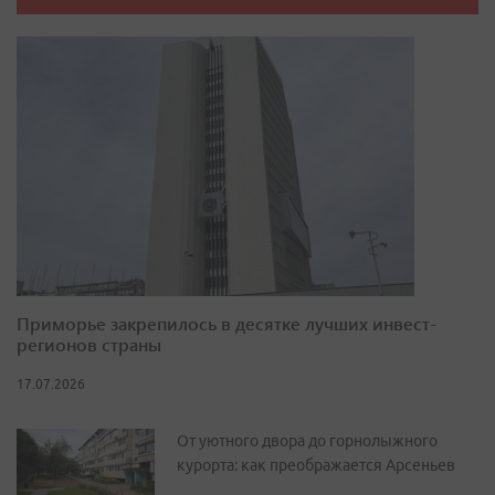
Приморье закрепилось в десятке лучших инвест-
регионов страны
17.07.2026
От уютного двора до горнолыжного
курорта: как преображается Арсеньев