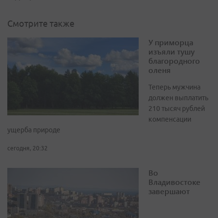
Смотрите также
У приморца
изъяли тушу
благородного
оленя
Теперь мужчина
должен выплатить
210 тысяч рублей
компенсации
ущерба природе
сегодня, 20:32
Во
Владивостоке
завершают