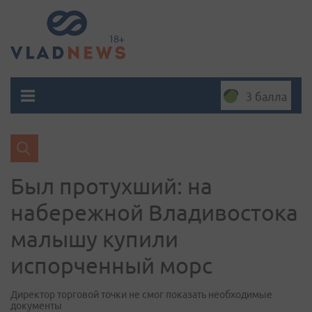
3 балла
Был протухший: на
набережной Владивостока
малышу купили
испорченный морс
Директор торговой точки не смог показать необходимые
документы