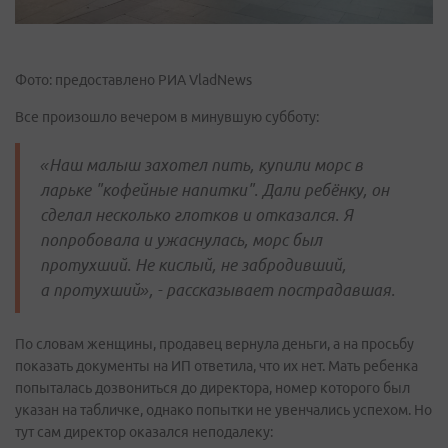
Фото: предоставлено РИА VladNews
Все произошло вечером в минувшую субботу:
«Наш малыш захотел пить, купили морс в
ларьке "кофейные напитки". Дали ребёнку, он
сделал несколько глотков и отказался. Я
попробовала и ужаснулась, морс был
протухший. Не кислый, не забродивший,
а протухший», - рассказывает пострадавшая.
По словам женщины, продавец вернула деньги, а на просьбу
показать документы на ИП ответила, что их нет. Мать ребенка
попыталась дозвониться до директора, номер которого был
указан на табличке, однако попытки не увенчались успехом. Но
тут сам директор оказался неподалеку: