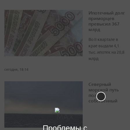
Ипотечный долг
приморцев
превысил 367
млрд
Во II квартале в
крае выдали 4,1
тыс. ипотек на 20,8
млрд
сегодня, 18:14
Северный
морской путь
получит
собственный
Проблемы с