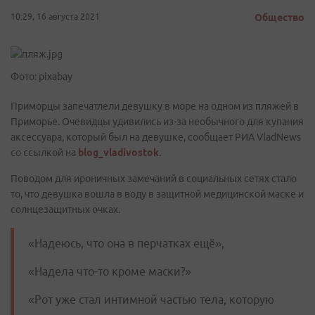
10:29, 16 августа 2021
Общество
Фото: pixabay
Приморцы запечатлели девушку в море на одном из пляжей в
Приморье. Очевидцы удивились из-за необычного для купания
аксессуара, который был на девушке, сообщает РИА VladNews
со ссылкой на
blog_vladivostok
.
Поводом для ироничных замечаний в социальных сетях стало
то, что девушка вошла в воду в защитной медицинской маске и
солнцезащитных очках.
«Надеюсь, что она в перчатках ещё»,
«Надела что-то кроме маски?»
«Рот уже стал интимной частью тела, которую