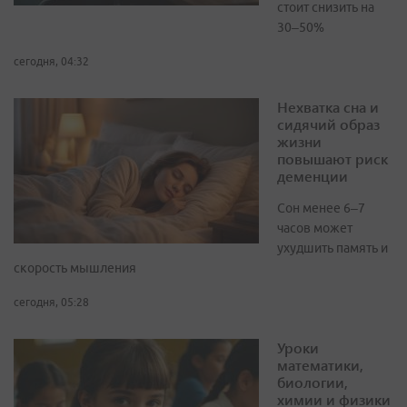
стоит снизить на
30–50%
сегодня, 04:32
Нехватка сна и
сидячий образ
жизни
повышают риск
деменции
Сон менее 6–7
часов может
ухудшить память и
скорость мышления
сегодня, 05:28
Уроки
математики,
биологии,
химии и физики