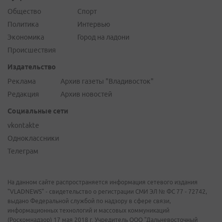
Общество
Спорт
Политика
Интервью
Экономика
Город на ладони
Происшествия
Издательство
Реклама
Архив газеты "Владивосток"
Редакция
Архив новостей
Социальные сети
vkontakte
Одноклассники
Телеграм
На данном сайте распространяется информация сетевого издания
"VLADNEWS" - свидетельство о регистрации СМИ ЭЛ № ФС 77 - 72742,
выдано Федеральной службой по надзору в сфере связи,
информационных технологий и массовых коммуникаций
(Роскомнадзор) 17 мая 2018 г. Учредитель ООО "Дальневосточный