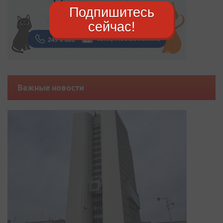
Подпишитесь
сейчас!
Важные новости