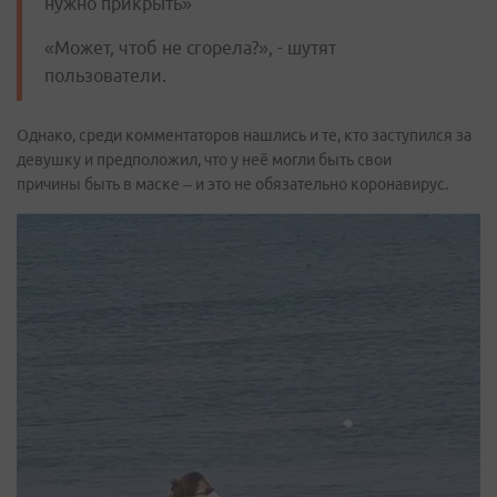
нужно прикрыть»
«Может, чтоб не сгорела?», - шутят
пользователи.
Однако, среди комментаторов нашлись и те, кто заступился за
девушку и предположил, что у неё могли быть свои
причины быть в маске – и это не обязательно коронавирус.