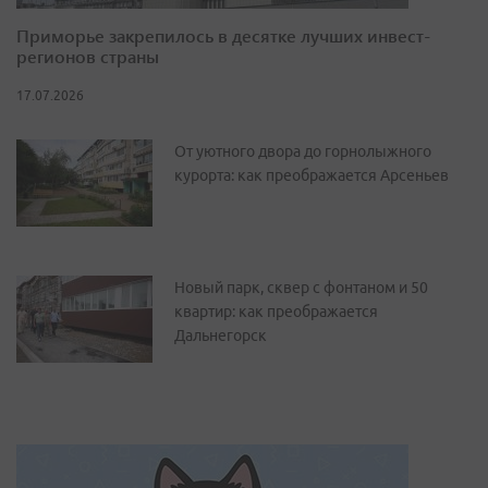
Приморье закрепилось в десятке лучших инвест-
регионов страны
17.07.2026
От уютного двора до горнолыжного
курорта: как преображается Арсеньев
Новый парк, сквер с фонтаном и 50
квартир: как преображается
Дальнегорск