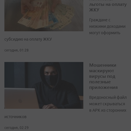
льготы на оплату
ЖКУ
Граждане с
низкими доходами
могут оформить
субсидию на оплату ЖКУ
сегодня, 01:28
Мошенники
маскируют
вирусы под
полезные
приложения
Вредоносный файл
может скрываться
в APK из сторонних
источников
сегодня, 02:29