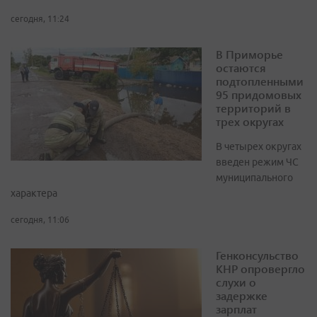
сегодня, 11:24
В Приморье
остаются
подтопленными
95 придомовых
территорий в
трех округах
В четырех округах
введен режим ЧС
муниципального
характера
сегодня, 11:06
Генконсульство
КНР опровергло
слухи о
задержке
зарплат