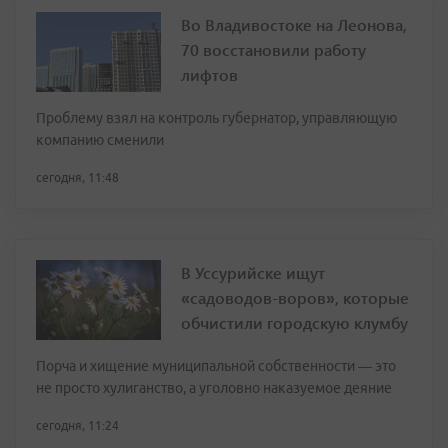
Во Владивостоке на Леонова,
70 восстановили работу
лифтов
Проблему взял на контроль губернатор, управляющую
компанию сменили
сегодня, 11:48
В Уссурийске ищут
«садоводов-воров», которые
обчистили городскую клумбу
Порча и хищение муниципальной собственности — это
не просто хулиганство, а уголовно наказуемое деяние
сегодня, 11:24