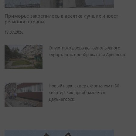
Приморье закрепилось в десятке лучших инвест-
регионов страны
17.07.2026
От уютного двора до горнолыжного
курорта: как преображается Арсеньев
Новый парк, сквер с фонтаном и 50
квартир: как преображается
Дальнегорск