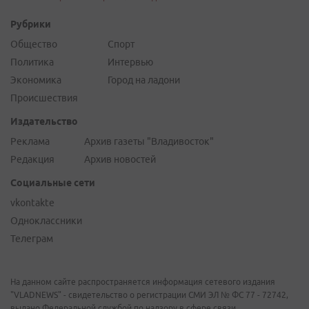
Рубрики
Общество
Спорт
Политика
Интервью
Экономика
Город на ладони
Происшествия
Издательство
Реклама
Архив газеты "Владивосток"
Редакция
Архив новостей
Социальные сети
vkontakte
Одноклассники
Телеграм
На данном сайте распространяется информация сетевого издания
"VLADNEWS" - свидетельство о регистрации СМИ ЭЛ № ФС 77 - 72742,
выдано Федеральной службой по надзору в сфере связи,