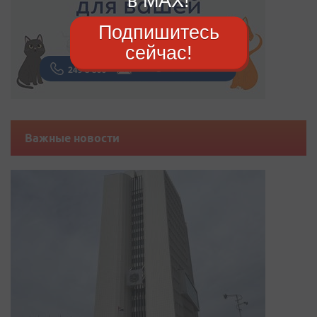
в MAX!
Подпишитесь
сейчас!
Важные новости