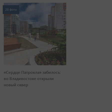
20 фото
«Сердце Патрокла» забилось:
во Владивостоке открыли
новый сквер