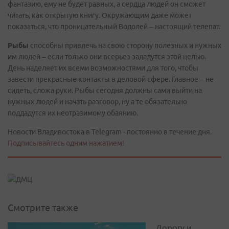
фантазию, ему не будет равных, а сердца людей он сможет
читать, как открытую книгу. Окружающим даже может
показаться, что проницательный Водолей – настоящий телепат.
Рыбы
способны привлечь на свою сторону полезных и нужных
им людей – если только они всерьез зададутся этой целью.
День наделяет их всеми возможностями для того, чтобы
завести прекрасные контакты в деловой сфере. Главное – не
сидеть, сложа руки. Рыбы сегодня должны сами выйти на
нужных людей и начать разговор, ну а те обязательно
поддадутся их неотразимому обаянию.
Новости Владивостока в Telegram - постоянно в течение дня.
Подписывайтесь одним нажатием!
Смотрите также
Дорогу и