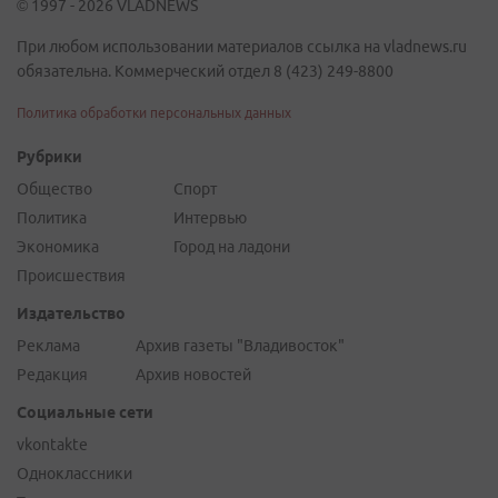
© 1997 - 2026 VLADNEWS
При любом использовании материалов ссылка на vladnews.ru
обязательна. Коммерческий отдел 8 (423) 249-8800
Политика обработки персональных данных
Рубрики
Общество
Спорт
Политика
Интервью
Экономика
Город на ладони
Происшествия
Издательство
Реклама
Архив газеты "Владивосток"
Редакция
Архив новостей
Социальные сети
vkontakte
Одноклассники