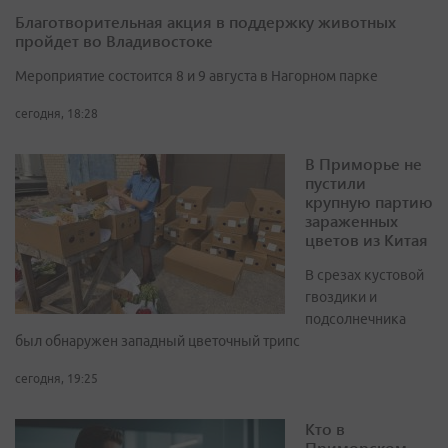
Благотворительная акция в поддержку животных
пройдет во Владивостоке
Мероприятие состоится 8 и 9 августа в Нагорном парке
сегодня, 18:28
В Приморье не
пустили
крупную партию
зараженных
цветов из Китая
В срезах кустовой
гвоздики и
подсолнечника
был обнаружен западный цветочный трипс
сегодня, 19:25
Кто в
Приморском