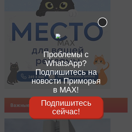
Проблемы с
WhatsApp?
Подпишитесь на
новости Приморья
в MAX!
Подпишитесь
Важные новости
сейчас!