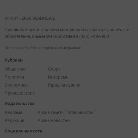
© 1997 - 2026 VLADNEWS
При любом использовании материалов ссылка на vladnews.ru
обязательна. Коммерческий отдел 8 (423) 249-8800
Политика обработки персональных данных
Рубрики
Общество
Спорт
Политика
Интервью
Экономика
Город на ладони
Происшествия
Издательство
Реклама
Архив газеты "Владивосток"
Редакция
Архив новостей
Социальные сети