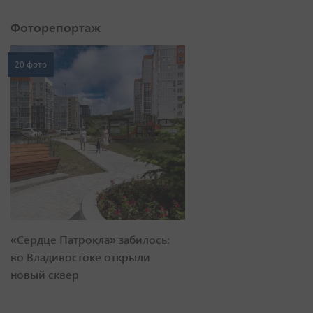
Фоторепортаж
20 фото
«Сердце Патрокла» забилось:
во Владивостоке открыли
новый сквер