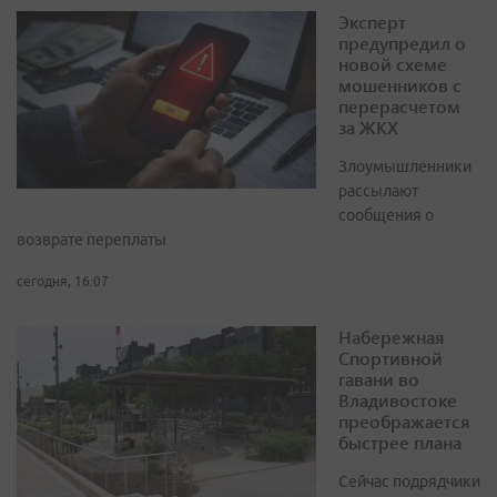
Эксперт
предупредил о
новой схеме
мошенников с
перерасчетом
за ЖКХ
Злоумышленники
рассылают
сообщения о
возврате переплаты
сегодня, 16:07
Набережная
Спортивной
гавани во
Владивостоке
преображается
быстрее плана
Сейчас подрядчики