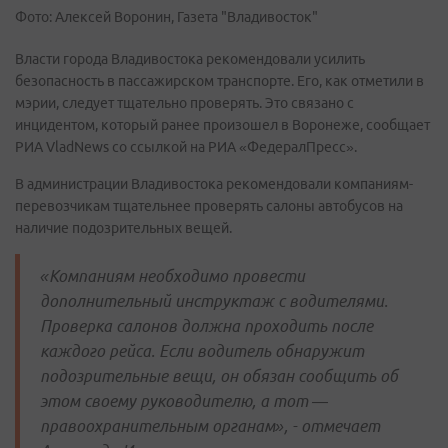
Фото: Алексей Воронин, Газета "Владивосток"
Власти города Владивостока рекомендовали усилить
безопасность в пассажирском транспорте. Его, как отметили в
мэрии, следует тщательно проверять. Это связано с
инцидентом, который ранее произошел в Воронеже, сообщает
РИА VladNews со ссылкой на РИА «ФедералПресс».
В администрации Владивостока рекомендовали компаниям-
перевозчикам тщательнее проверять салоны автобусов на
наличие подозрительных вещей.
«Компаниям необходимо провести
дополнительный инструктаж с водителями.
Проверка салонов должна проходить после
каждого рейса. Если водитель обнаружит
подозрительные вещи, он обязан сообщить об
этом своему руководителю, а тот —
правоохранительным органам», - отмечает