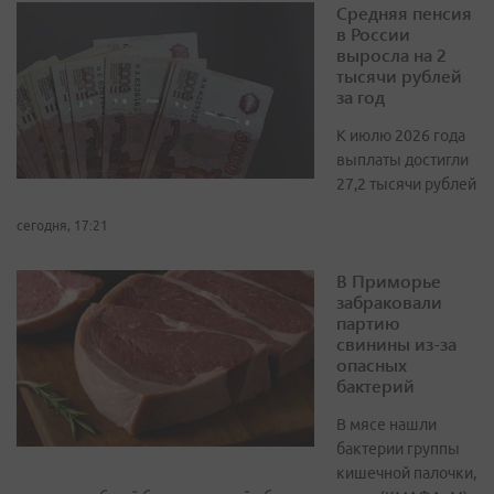
Средняя пенсия
в России
выросла на 2
тысячи рублей
за год
К июлю 2026 года
выплаты достигли
27,2 тысячи рублей
сегодня, 17:21
В Приморье
забраковали
партию
свинины из-за
опасных
бактерий
В мясе нашли
бактерии группы
кишечной палочки,