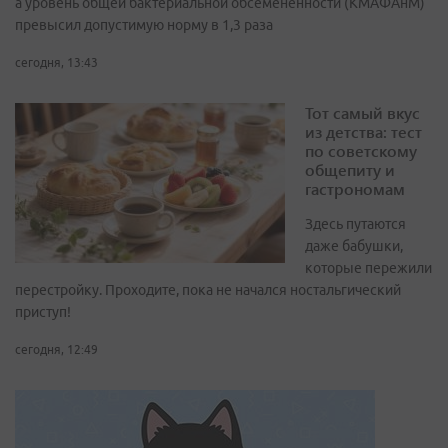
а уровень общей бактериальной обсемененности (КМАФАнМ)
превысил допустимую норму в 1,3 раза
сегодня, 13:43
Тот самый вкус
из детства: тест
по советскому
общепиту и
гастрономам
Здесь путаются
даже бабушки,
которые пережили
перестройку. Проходите, пока не начался ностальгический
приступ!
сегодня, 12:49