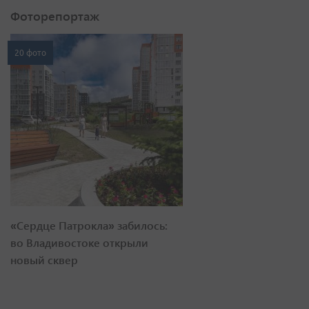
Фоторепортаж
20 фото
«Сердце Патрокла» забилось:
во Владивостоке открыли
новый сквер