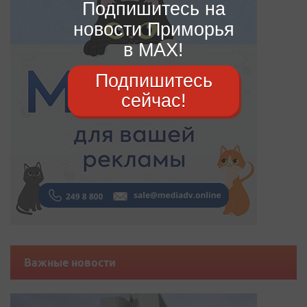
Подпишитесь на
новости Приморья
в MAX!
Подпишитесь
сейчас!
Важные новости