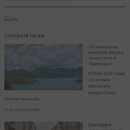
Смотрите также
54 миллиона
мальков лосося
выпустили в
Приморье
К 2028–2030 годам
это должно
обеспечить
возврат более
тысячи тонн рыбы
23:32, 6 августа 2026
Благодаря
инициативным