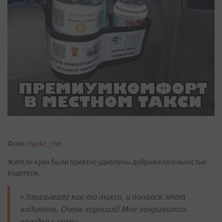
Фото:
mark2_che
Жители края были приятно удивлены доброжелательностью
водителя.
«Заказывала как-то такси, и попался этот
водитель. Очень хороший! Мне понравилась
поездка с ним»;