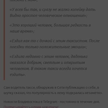
«У всех бы так, и сразу не жалко копейку дать.
Видно простое человеческое отношение»;
«Это хороший человек, большая редкость в
наше время»;
«Ездил как-то с дочкой с этим таксистом. После
поездки только положительные эмоции»;
«Ездила недавно с этим человек, дяденька
оказался добрым, светлым и открытым
человеком. В таком такси всегда хочется
ездить».
Сам водитель такси, обнаружив в Сети публикацию о себе, в
шутку сказал, что популярность к нему подкралась незаметно.
Новости Владивостока в Telegram - постоянно в течение дня.
Подписывайтесь одним нажатием!