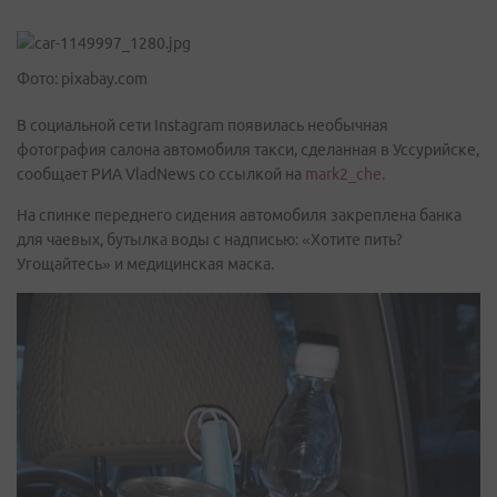
Фото: pixabay.com
В социальной сети Instagram появилась необычная
фотография салона автомобиля такси, сделанная в Уссурийске,
сообщает РИА VladNews со ссылкой на
mark2_che.
На спинке переднего сидения автомобиля закреплена банка
для чаевых, бутылка воды с надписью: «Хотите пить?
Угощайтесь» и медицинская маска.