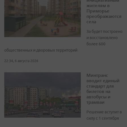
жителям в
Приморье
преображаются
села
За будет построено
и восстановлено
более 600
общественных и дворовых территорий
22:34, 6 августа 2026
Минтранс
вводит единый
стандарт для
билетов на
автобусы и
трамваи
Решение вступит в
силу с 1 сентября