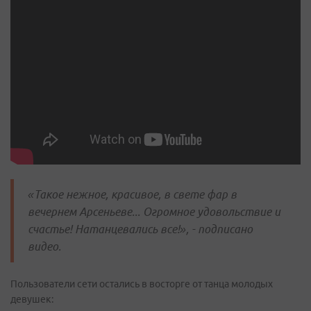
«Такое нежное, красивое, в свете фар в
вечернем Арсеньеве... Огромное удовольствие и
счастье! Натанцевались все!», - подписано
видео.
Пользователи сети остались в восторге от танца молодых
девушек: