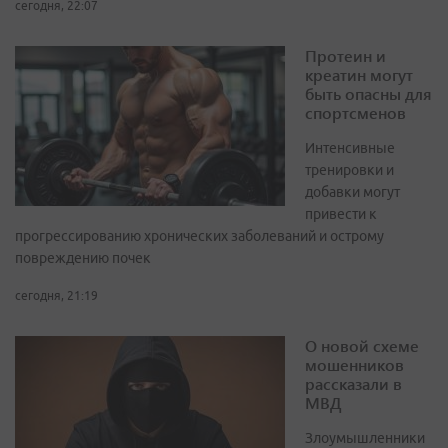
сегодня, 22:07
Протеин и
креатин могут
быть опасны для
спортсменов
Интенсивные
тренировки и
добавки могут
привести к
прогрессированию хронических заболеваний и острому
повреждению почек
сегодня, 21:19
О новой схеме
мошенников
рассказали в
МВД
Злоумышленники