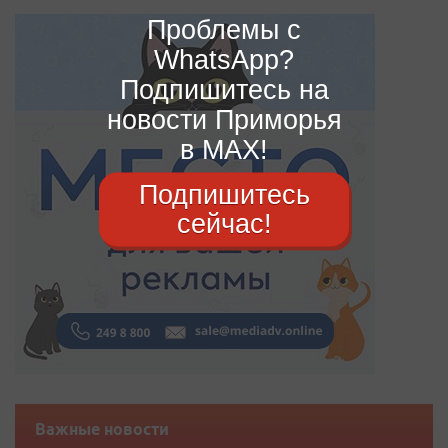
Проблемы с
WhatsApp?
Подпишитесь на
новости Приморья
в MAX!
Подпишитесь
сейчас!
Важные новости