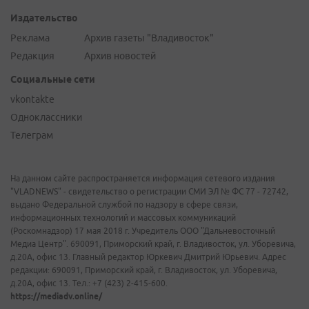
Издательство
Реклама
Архив газеты "Владивосток"
Редакция
Архив новостей
Социальные сети
vkontakte
Одноклассники
Телеграм
На данном сайте распространяется информация сетевого издания
"VLADNEWS" - свидетельство о регистрации СМИ ЭЛ № ФС 77 - 72742,
выдано Федеральной службой по надзору в сфере связи,
информационных технологий и массовых коммуникаций
(Роскомнадзор) 17 мая 2018 г. Учредитель ООО "Дальневосточный
Медиа Центр". 690091, Приморский край, г. Владивосток, ул. Уборевича,
д.20А, офис 13. Главный редактор Юркевич Дмитрий Юрьевич. Адрес
редакции: 690091, Приморский край, г. Владивосток, ул. Уборевича,
д.20А, офис 13. Тел.: +7 (423) 2-415-600.
https://mediadv.online/