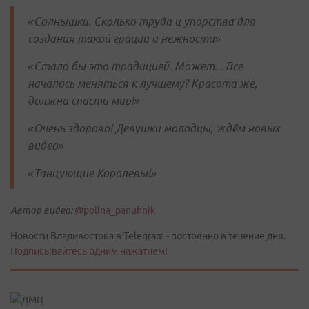
«
C
олнышки
.
Сколько труда и упорства для
создания такой грации и нежности»
«Стало бы это традицией. Может... Все
началось меняться к лучшему? Красота же,
должна спасти мир!»
«Очень здорово! Девушки молодцы, ждём новых
видео»
«Танцующие Королевы!»
Автор видео:
@polina_panuhnik
Новости Владивостока в Telegram - постоянно в течение дня.
Подписывайтесь одним нажатием!