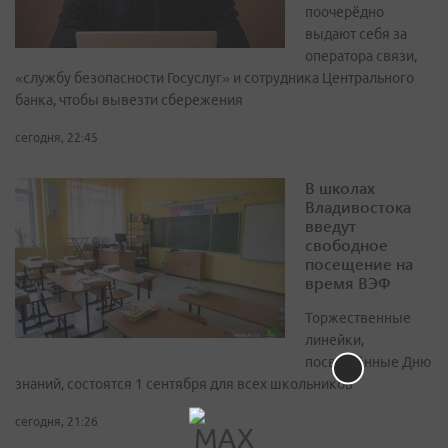
поочерёдно
выдают себя за
оператора связи,
«службу безопасности Госуслуг» и сотрудника Центрального
банка, чтобы вывезти сбережения
сегодня, 22:45
В школах
Владивостока
введут
свободное
посещение на
время ВЭФ
Торжественные
линейки,
посвящённые Дню
знаний, состоятся 1 сентября для всех школьников
сегодня, 21:26