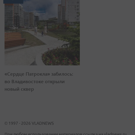
«Сердце Патрокла» забилось:
во Владивостоке открыли
новый сквер
© 1997 - 2026 VLADNEWS
При любом использовании материалов ссылка на vladnews.ru