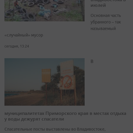
июлей
Основная часть
убранного – так
называемый
«случайный» мусор
сегодня, 13:24
В
муниципалитетах Приморского края в местах отдыха
у воды дежурят спасатели
Спасательные посты выставлены во Владивостоке,