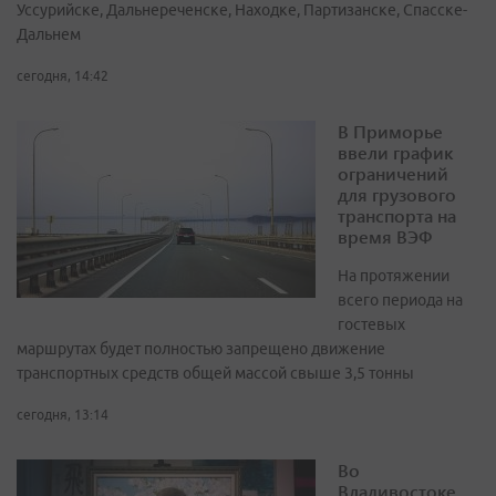
Уссурийске, Дальнереченске, Находке, Партизанске, Спасске-
Дальнем
сегодня, 14:42
В Приморье
ввели график
ограничений
для грузового
транспорта на
время ВЭФ
На протяжении
всего периода на
гостевых
маршрутах будет полностью запрещено движение
транспортных средств общей массой свыше 3,5 тонны
сегодня, 13:14
Во
Владивостоке