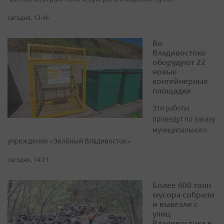
сегодня, 13:46
Во
Владивостоке
оборудуют 22
новые
контейнерные
площадки
Эти работы
проведут по заказу
муниципального
учреждения «Зелёный Владивосток»
сегодня, 14:21
Более 600 тонн
мусора собрали
и вывезли с
улиц
Владивостока в