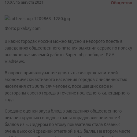
10:07, 15 августа 2021
Общество
Фото: pixabay.com
В каких городах России можно вкусно и недорого поесть в
заведениях общественного питания выяснил сервис по поиску
высокооплачиваемой работы SuperJob, сообщает РИА
VladNews.
В опросе приняли участие девять тысяч представителей
экономически активного населения городов с численностью
населения от 500 тысяч человек, посещавших кафе и
рестораны своего города в течение последнего календарного
года.
Средние оценки вкуса блюд в заведениях общественного
питания крупных городов страны порадовали: не менее 4
баллов из 5. Лидером по этому показателю стала Казань с
очень высокой средней отметкой в 4,5 балла. На втором месте