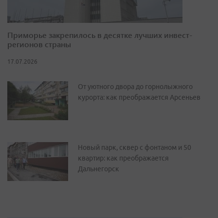
Приморье закрепилось в десятке лучших инвест-
регионов страны
17.07.2026
От уютного двора до горнолыжного
курорта: как преображается Арсеньев
Новый парк, сквер с фонтаном и 50
квартир: как преображается
Дальнегорск