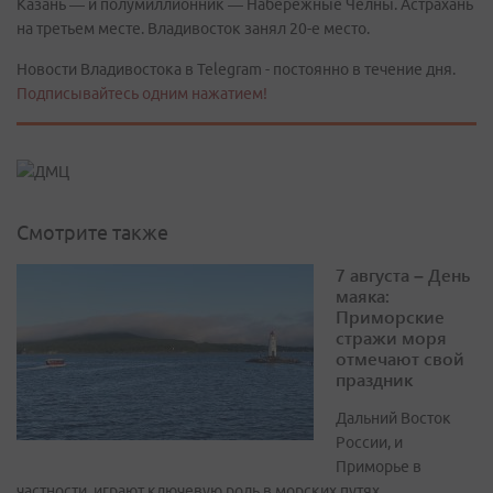
Казань — и полумиллионник — Набережные Челны. Астрахань
на третьем месте. Владивосток занял 20-е место.
Новости Владивостока в Telegram - постоянно в течение дня.
Подписывайтесь одним нажатием!
Смотрите также
7 августа – День
маяка:
Приморские
стражи моря
отмечают свой
праздник
Дальний Восток
России, и
Приморье в
частности, играют ключевую роль в морских путях