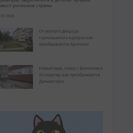
нвест-регионов страны
.07.2026
От уютного двора до
горнолыжного курорта: как
преображается Арсеньев
Новый парк, сквер с фонтаном и
50 квартир: как преображается
Дальнегорск