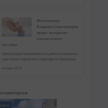
Жительнице
Владивостока вернули
право на единое
ежемесячное
пособие
Прокуратура Первомайского района оспорила в
суде отказ Отделения Соцфонда по Приморью
сегодня, 20:19
оторепортаж
0 фото