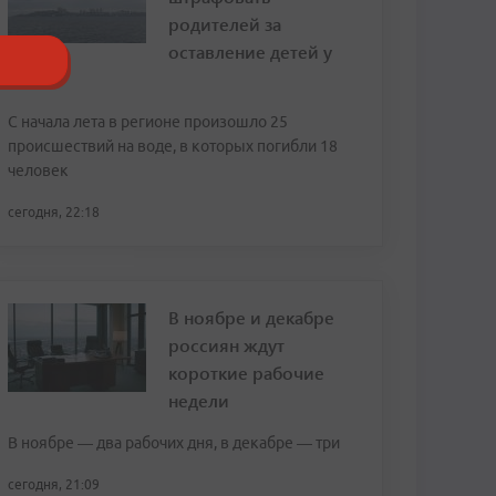
родителей за
оставление детей у
воды
С начала лета в регионе произошло 25
происшествий на воде, в которых погибли 18
человек
сегодня, 22:18
В ноябре и декабре
россиян ждут
короткие рабочие
недели
В ноябре — два рабочих дня, в декабре — три
сегодня, 21:09