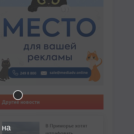
Другие новости
В Приморье хотят
 на
штрафовать