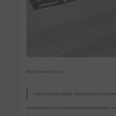
Фото:
dpskontrol125rus
«Что в этом городе происходит? Баляйка
Пользователи сети отреагировали на увиденное с ю