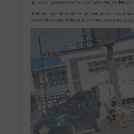
прямо на проезжей части, сообщает РИА VladNews 
Человек в розовом халате делающий массаж, полу
автомобиль марки Nissan Juke – такую картину зас