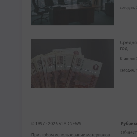
сегодня, 
Средня
год
К июлю 
сегодня, 
© 1997 - 2026 VLADNEWS
Рубрик
Общест
При любом использовании материалов