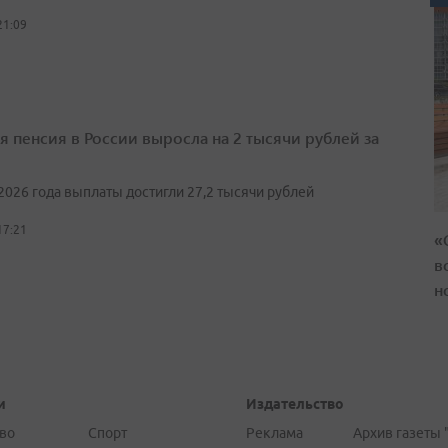
21:09
я пенсия в России выросла на 2 тысячи рублей за
2026 года выплаты достигли 27,2 тысячи рублей
17:21
«
в
н
и
Издательство
во
Спорт
Реклама
Архив газеты 