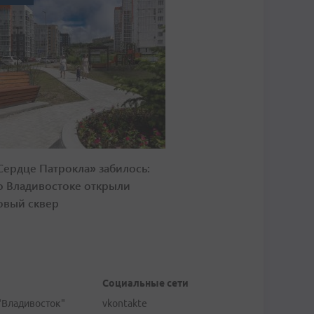
Сердце Патрокла» забилось:
о Владивостоке открыли
овый сквер
Социальные сети
"Владивосток"
vkontakte