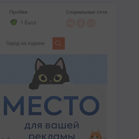
Пробки
Социальные сети
1 балл
Город на ладони