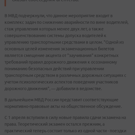
В МВД подчеркнули, что данное мероприятие входит в
комплекс задач по снижению аварийности по вине водителей,
стаж управления которых менее двух лет, а также
совершенствованию системы допуска водителей к
управлению транспортными средствами в целом. "Одной из
основных целей изменения экзаменационных билетов
является смещение акцента от "заучивания" конкретных
требований правил дорожного движения к осознанному
пониманию безопасных действий при управлении
транспортным средством в различных дорожных ситуациях с
учетом психологических аспектов поведения участников
дорожного движения", — добавили в ведомстве.
В дальнейшем МВД России представит соответствующие
нормативно-правовые акты на общественное обсуждение.
С 1 апреля вступили в силу новые правила сдачи экзамена на
права. Теоретический экзамен остался прежним, а
практический теперь состоит только из одной части - поездки