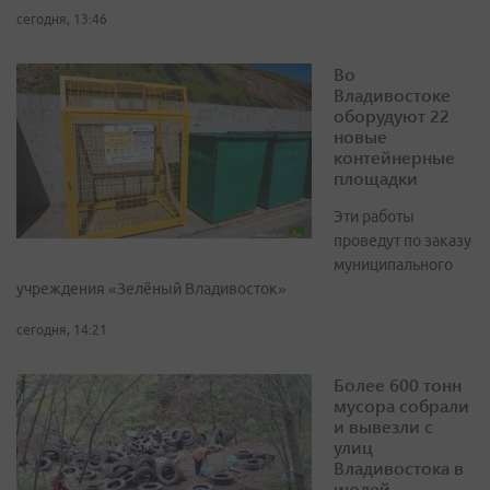
сегодня, 13:46
Во
Владивостоке
оборудуют 22
новые
контейнерные
площадки
Эти работы
проведут по заказу
муниципального
учреждения «Зелёный Владивосток»
сегодня, 14:21
Более 600 тонн
мусора собрали
и вывезли с
улиц
Владивостока в
июлей