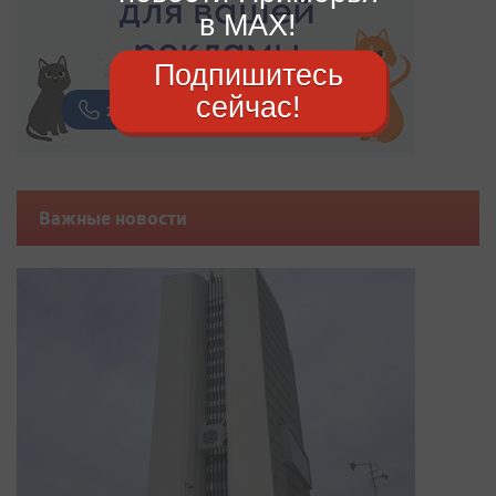
в MAX!
Подпишитесь
сейчас!
Важные новости