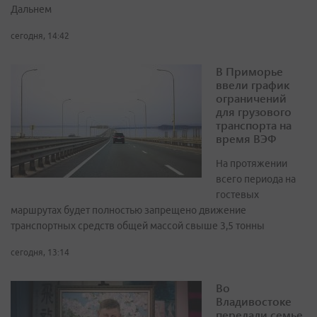
Дальнем
сегодня, 14:42
В Приморье
ввели график
ограничений
для грузового
транспорта на
время ВЭФ
На протяжении
всего периода на
гостевых
маршрутах будет полностью запрещено движение
транспортных средств общей массой свыше 3,5 тонны
сегодня, 13:14
Во
Владивостоке
передали семье