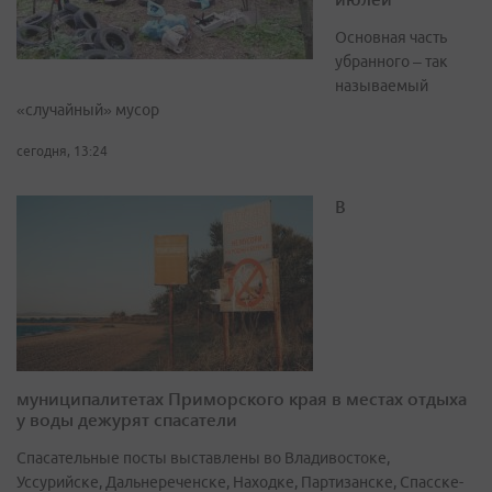
Основная часть
убранного – так
называемый
«случайный» мусор
сегодня, 13:24
В
муниципалитетах Приморского края в местах отдыха
у воды дежурят спасатели
Спасательные посты выставлены во Владивостоке,
Уссурийске, Дальнереченске, Находке, Партизанске, Спасске-