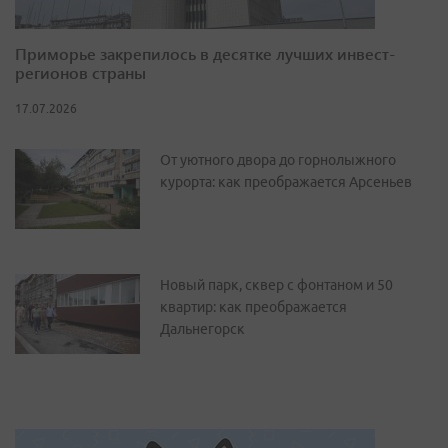
Приморье закрепилось в десятке лучших инвест-
регионов страны
17.07.2026
От уютного двора до горнолыжного
курорта: как преображается Арсеньев
Новый парк, сквер с фонтаном и 50
квартир: как преображается
Дальнегорск