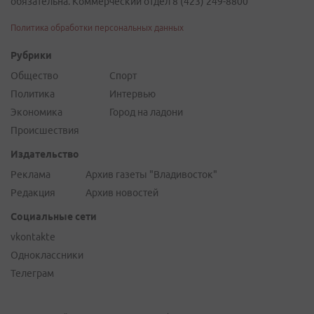
обязательна. Коммерческий отдел 8 (423) 249-8800
Политика обработки персональных данных
Рубрики
Общество
Спорт
Политика
Интервью
Экономика
Город на ладони
Происшествия
Издательство
Реклама
Архив газеты "Владивосток"
Редакция
Архив новостей
Социальные сети
vkontakte
Одноклассники
Телеграм