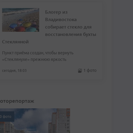
Блогер из
Владивостока
собирает стекло для
восстановления бухты
Стеклянной
Пункт приёма создан, чтобы вернуть
«Стеклянухе» прежнюю яркость
1 фото
сегодня, 18:03
оторепортаж
0 фото