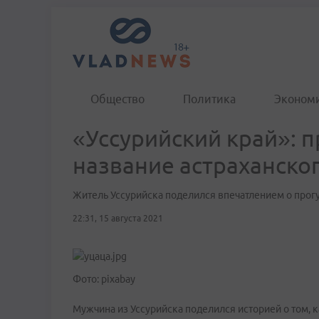
Общество
Политика
Эконом
«Уссурийский край»: 
название астраханско
Житель Уссурийска поделился впечатлением о прогу
22:31, 15 августа 2021
Фото: pixabay
Мужчина из Уссурийска поделился историей о том, к