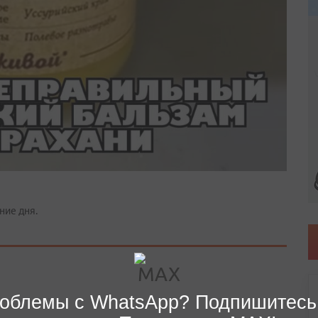
ние дня.
облемы с WhatsApp? Подпишитесь