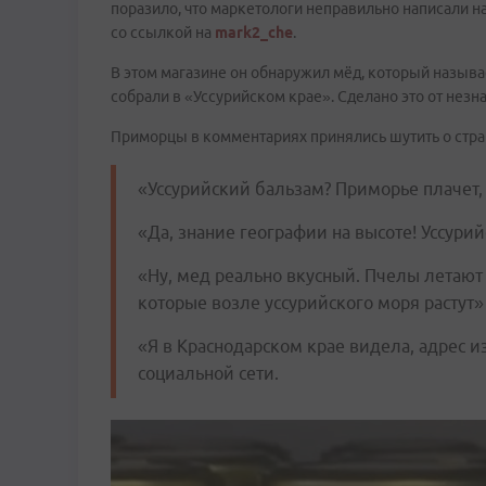
поразило, что маркетологи неправильно написали н
со ссылкой на
mark2_che
.
В этом магазине он обнаружил мёд, который называе
собрали в «Уссурийском крае». Сделано это от незн
Приморцы в комментариях принялись шутить о стра
«Уссурийский бальзам? Приморье плачет,
«Да, знание географии на высоте! Уссурий
«Ну, мед реально вкусный. Пчелы летают 
которые возле уссурийского моря растут»
«Я в Краснодарском крае видела, адрес и
социальной сети.