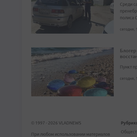
Среди с
пренебр
полиса 
сегодня, 
Блогер
восста
Пункт п
сегодня, 
© 1997 - 2026 VLADNEWS
Рубрик
Общест
При любом использовании материалов