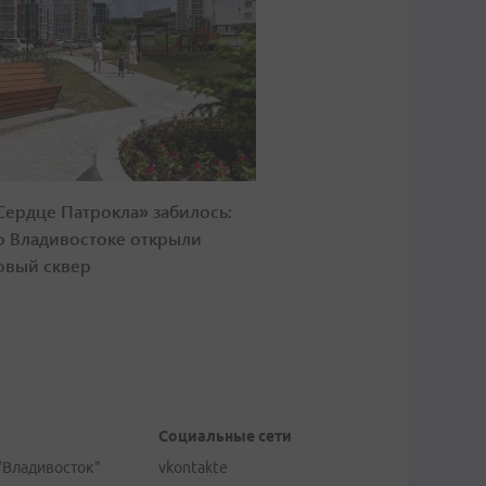
Сердце Патрокла» забилось:
о Владивостоке открыли
овый сквер
Социальные сети
"Владивосток"
vkontakte