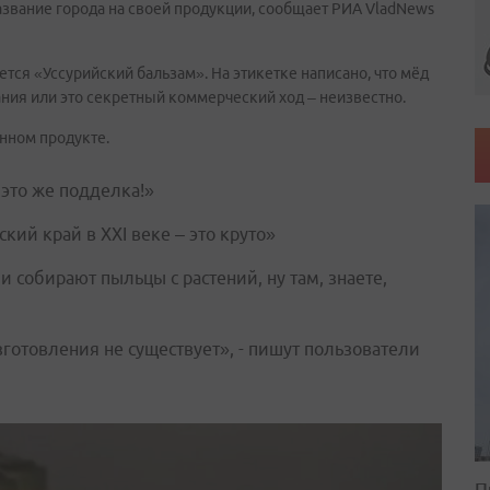
азвание города на своей продукции, сообщает РИА VladNews
тся «Уссурийский бальзам». На этикетке написано, что мёд
ания или это секретный коммерческий ход – неизвестно.
нном продукте.
 это же подделка!»
ский край в XXI веке – это круто»
и собирают пыльцы с растений, ну там, знаете,
зготовления не существует», - пишут пользователи
П