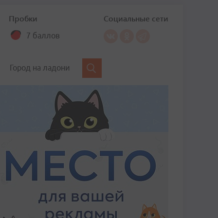
Пробки
Социальные сети
7 баллов
Город на ладони