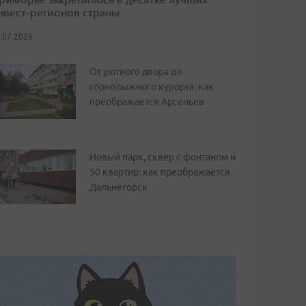
нвест-регионов страны
.07.2026
От уютного двора до
горнолыжного курорта: как
преображается Арсеньев
Новый парк, сквер с фонтаном и
50 квартир: как преображается
Дальнегорск