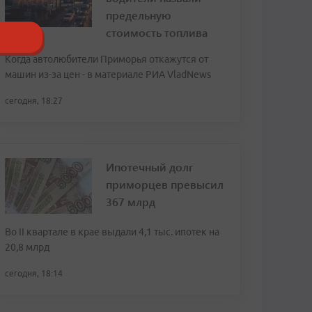
предельную
стоимость топлива
Когда автолюбители Приморья откажутся от
машин из-за цен - в материале РИА VladNews
сегодня, 18:27
Ипотечный долг
приморцев превысил
367 млрд
Во II квартале в крае выдали 4,1 тыс. ипотек на
20,8 млрд
сегодня, 18:14