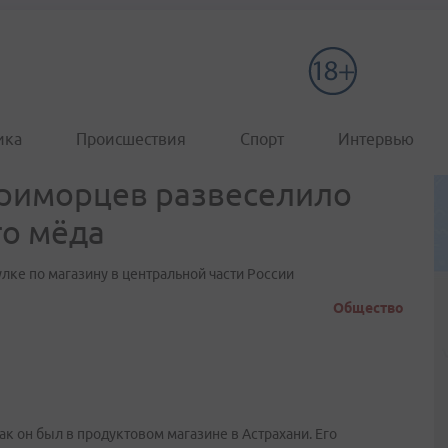
ика
Происшествия
Спорт
Интервью
приморцев развеселило
го мёда
лке по магазину в центральной части России
Общество
ак он был в продуктовом магазине в Астрахани. Его