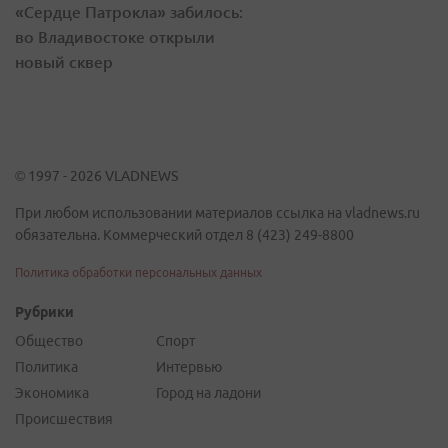
«Сердце Патрокла» забилось:
во Владивостоке открыли
новый сквер
© 1997 - 2026 VLADNEWS
При любом использовании материалов ссылка на vladnews.ru
обязательна. Коммерческий отдел 8 (423) 249-8800
Политика обработки персональных данных
Рубрики
Общество
Спорт
Политика
Интервью
Экономика
Город на ладони
Происшествия