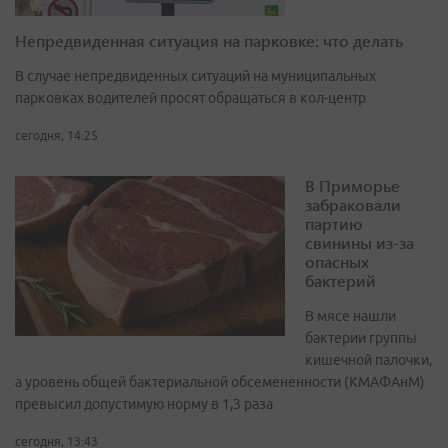
Непредвиденная ситуация на парковке: что делать
В случае непредвиденных ситуаций на муниципальных
парковках водителей просят обращаться в кол-центр
сегодня, 14:25
В Приморье
забраковали
партию
свинины из-за
опасных
бактерий
В мясе нашли
бактерии группы
кишечной палочки,
а уровень общей бактериальной обсемененности (КМАФАнМ)
превысил допустимую норму в 1,3 раза
сегодня, 13:43