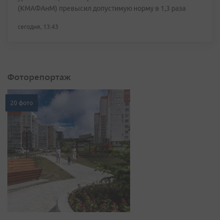
(КМАФАнМ) превысил допустимую норму в 1,3 раза
сегодня, 13:43
Фоторепортаж
20 фото