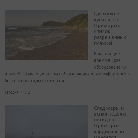
Где можно
купаться в
Приморье:
список
разрешенных
пляжей
В настоящее
время в крае
оборудовано 19
пляжей в 6 муниципальных образованиях для комфортного и
безопасного отдыха жителей
сегодня, 11:12
Спад жары и
ясная неделя:
погода в
Приморье
кардинально
меняется