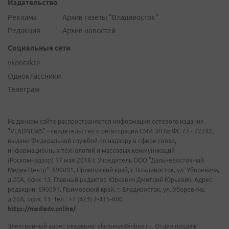
Издательство
Реклама
Архив газеты "Владивосток"
Редакция
Архив новостей
Социальные сети
vkontakte
Одноклассники
Телеграм
На данном сайте распространяется информация сетевого издания
"VLADNEWS" - свидетельство о регистрации СМИ ЭЛ № ФС 77 - 72742,
выдано Федеральной службой по надзору в сфере связи,
информационных технологий и массовых коммуникаций
(Роскомнадзор) 17 мая 2018 г. Учредитель ООО "Дальневосточный
Медиа Центр". 690091, Приморский край, г. Владивосток, ул. Уборевича,
д.20А, офис 13. Главный редактор Юркевич Дмитрий Юрьевич. Адрес
редакции: 690091, Приморский край, г. Владивосток, ул. Уборевича,
д.20А, офис 13. Тел.: +7 (423) 2-415-600.
https://mediadv.online/
Электронный адрес редакции: vladnews@inbox.ru. Отдел продаж