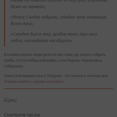
«Кому-то повезло просто! В лесу сухо, и грибами
даже не пахнет»;
«Вчера 5 ведер набрали, сегодня чуть поменьше.
Всего три»;
«Сегодня был в лесу, грибов мало, три часа
ходил, пол ведерка насобирал».
В комментариях люди делятся местами, где можно собрать
грибы. Это Октябрьский район, село Хороль, Черниговка,
Сибирцево.
Новости Владивостока в Telegram - постоянно в течение дня.
Подписывайтесь одним нажатием!
Смотрите также